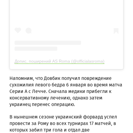
Допис, поширений AS Roma (@officialasroma)
Напомним, что Довбик получил повреждение
сухожилия левого бедра 6 января во время матча
Серии А с Лечче. Сначала медики прибегли к
консервативному лечению, однако затем
украинец перенес операцию.
В нынешнем сезоне украинский форвард успел
провести за Рому во всех турнирах 17 матчей, в
которых забил три гола и отдал две