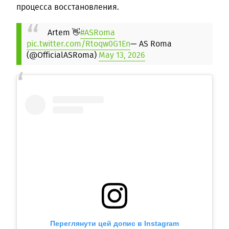
процесса восстановления.
Artem 👋
#ASRoma
pic.twitter.com/Rtoqw0G1En
— AS Roma
(@OfficialASRoma)
May 13, 2026
Переглянути цей допис в Instagram