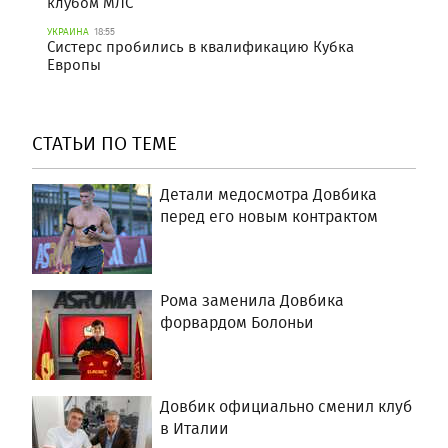
клубом МЛС
УКРАИНА
18:55
Систерс пробились в квалификацию Кубка
Европы
СТАТЬИ ПО ТЕМЕ
Детали медосмотра Довбика
перед его новым контрактом
Рома заменила Довбика
форвардом Болоньи
Довбик официально сменил клуб
в Италии