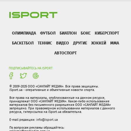
ОЛИМПИАДА
ФУТБОЛ
БИАТЛОН
БОКС
КИБЕРСПОРТ
БАСКЕТБОЛ
ТЕННИС
ВИДЕО
ДРУГИЕ
ХОККЕЙ
ММА
АВТОСПОРТ
ПОДПИСЫВАЙТЕСЬ НА ISPORT
© 2009-2025 ООО «САНЛАЙТ МЕДИА». Все права защищены.
iSport.ua - оперативные и объективные новости спорта.
Все права на материалы, опубликованные на данном ресурсе,
принадлежат ООО «САНЛАЙТ МЕДИА». Какое-либо использование
материалов без письменного разрешения ООО «САНЛАЙТ МЕДИА»
запрещено. При правомерном использовании материалов с данного
ресурса, гиперссылка на iSport.ua обязательна.
E-mail редакции:
info@isport.ua
По вопросам рекламы обращайтесь: