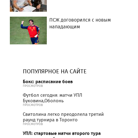
ПСЖ договорился с новым
нападающим
ПОПУЛЯРНОЕ НА САЙТЕ
Бокс: расписание боев
ПРОСМОТРОВ
Футбол сегодня: матчи УПЛ
Буковина,Оболонь
ПРОСМОТРОВ
Свитолина легко преодолела третий
раунд турнира в Торонто
ПРОСМОТРОВ
УПЛ: стартовые матчи второго тура