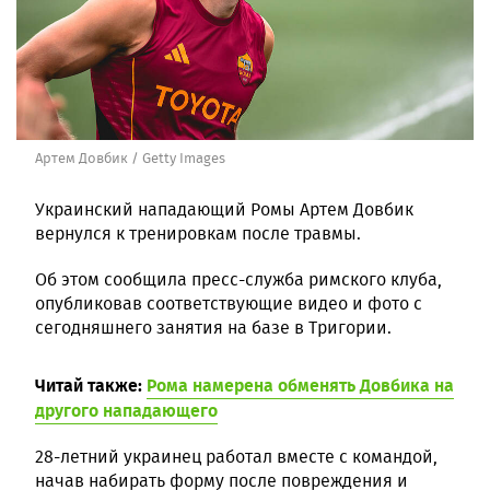
Артем Довбик / Getty Images
Украинский нападающий Ромы Артем Довбик
вернулся к тренировкам после травмы.
Об этом сообщила пресс-служба римского клуба,
опубликовав соответствующие видео и фото с
сегодняшнего занятия на базе в Тригории.
Читай также:
Рома намерена обменять Довбика на
другого нападающего
28-летний украинец работал вместе с командой,
начав набирать форму после повреждения и