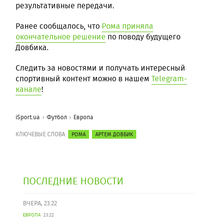
результативные передачи.
Ранее сообщалось, что
Рома приняла
окончательное решение
по поводу будущего
Довбика.
Следить за новостями и получать интересный
спортивный контент можно в нашем
Telegram-
канале
!
iSport.ua
Футбол
Европа
КЛЮЧЕВЫЕ СЛОВА:
РОМА
АРТЕМ ДОВБИК
ПОСЛЕДНИЕ НОВОСТИ
ВЧЕРА, 23:22
ЕВРОПА
23:22