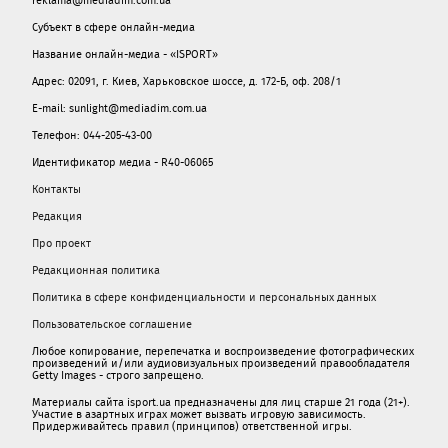
reklama@mediadim.com.ua
Субъект в сфере онлайн-медиа
Название онлайн-медиа - «ISPORT»
Адрес: 02091, г. Киев, Харьковское шоссе, д. 172-Б, оф. 208/1
E-mail: sunlight@mediadim.com.ua
Телефон: 044-205-43-00
Идентификатор медиа - R40-06065
Контакты
Редакция
Про проект
Редакционная политика
Политика в сфере конфиденциальности и персональных данных
Пользовательское соглашение
Любое копирование, перепечатка и воспроизведение фотографических
произведений и/или аудиовизуальных произведений правообладателя
Getty Images - строго запрещено.
Материалы сайта isport.ua предназначены для лиц старше 21 года (21+).
Участие в азартных играх может вызвать игровую зависимость.
Придерживайтесь правил (принципов) ответственной игры.