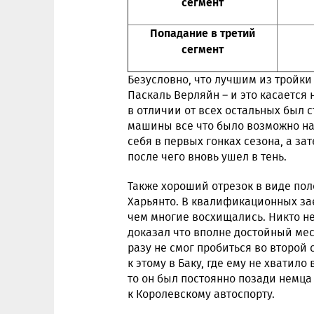
сегмент
Попадание в третий
сегмент
Безусловно, что лучшим из тройки
Паскаль Верляйн – и это касается 
в отличии от всех остальных был 
машины все что было возможно на
себя в первых гонках сезона, а з
после чего вновь ушел в тень.
Также хороший отрезок в виде по
Харьянто. В квалификационных зае
чем многие восхищались. Никто не
доказал что вполне достойный мес
разу не смог пробиться во второй
к этому в Баку, где ему не хватило 
то он был постоянно позади немца
к Королевскому автоспорту.