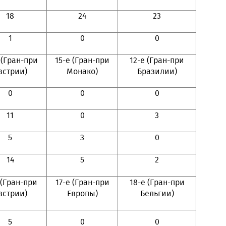
18
24
23
1
0
0
 (Гран-при
15-е (Гран-при
12-е (Гран-при
встрии)
Монако)
Бразилии)
0
0
0
11
0
3
5
3
0
14
5
2
 (Гран-при
17-е (Гран-при
18-е (Гран-при
встрии)
Европы)
Бельгии)
5
0
0