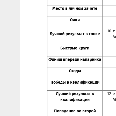
Место в личном зачете
Очки
10-е
Лучший результат в гонке
А
Быстрые круги
Финиш впереди напарника
Сходы
Победы в квалификации
Лучший результат в
12-е
квалификации
А
Попадание во второй