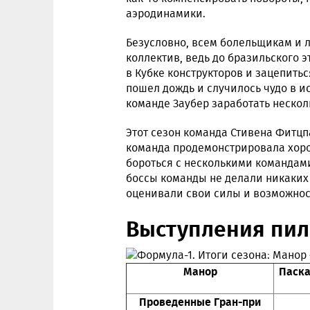
аэродинамики.
Безусловно, всем болельщикам и 
коллектив, ведь до бразильского э
в Кубке конструкторов и зацепить
пошел дождь и случилось чудо в 
команде Заубер заработать нескол
Этот сезон команда Стивена Фитцп
команда продемонстрировала хоро
бороться с несколькими командам
боссы команды не делали никаких 
оценивали свои силы и возможнос
Выступления пи
Манор
Паска
Проведенные Гран-при