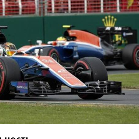
ьность