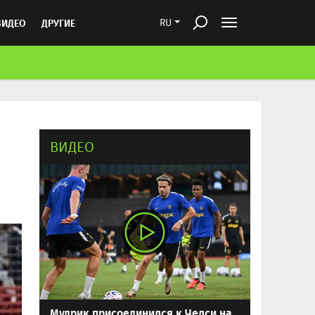
ВИДЕО
ДРУГИЕ
RU
ВИДЕО
Мудрик присоединился к Челси на