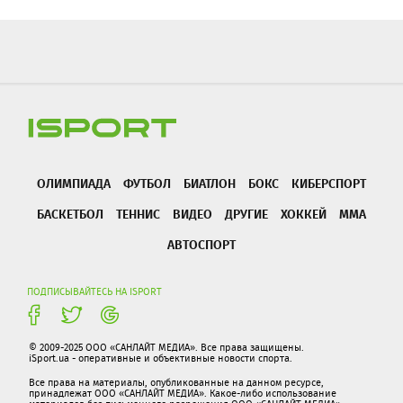
ОЛИМПИАДА
ФУТБОЛ
БИАТЛОН
БОКС
КИБЕРСПОРТ
БАСКЕТБОЛ
ТЕННИС
ВИДЕО
ДРУГИЕ
ХОККЕЙ
ММА
АВТОСПОРТ
ПОДПИСЫВАЙТЕСЬ НА ISPORT
© 2009-2025 ООО «САНЛАЙТ МЕДИА». Все права защищены.
iSport.ua - оперативные и объективные новости спорта.
Все права на материалы, опубликованные на данном ресурсе,
принадлежат ООО «САНЛАЙТ МЕДИА». Какое-либо использование