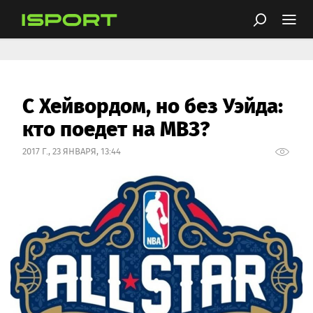
С Хейвордом, но без Уэйда:
кто поедет на МВЗ?
2017 Г., 23 ЯНВАРЯ, 13:44