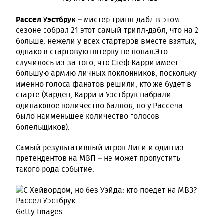
Рассел Уэстбрук
– мистер трипл-дабл в этом
сезоне собрал 21 этот самый трипл-дабл, что на 2
больше, нежели у всех стартеров вместе взятых,
однако в стартовую пятерку не попал.Это
случилось из-за того, что Стеф Карри имеет
большую армию личных поклонников, поскольку
именно голоса фанатов решили, кто же будет в
старте (Харден, Карри и Уэстбрук набрали
одинаковое количество баллов, но у Рассела
было наименьшее количество голосов
болельщиков).
Самый результативный игрок Лиги и один из
претендентов на МВП – не может пропустить
такого рода событие.
Рассел Уэстбрук
Getty Images