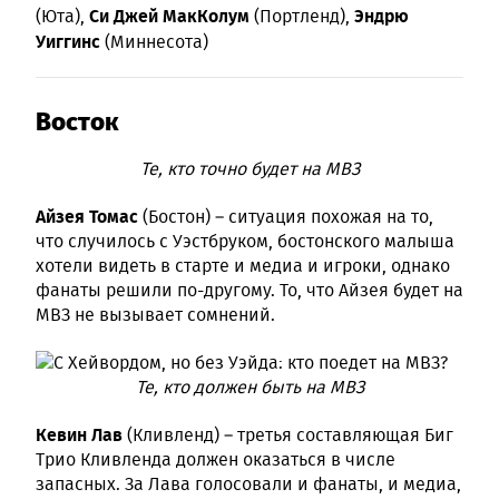
Си Джей МакКолум
Эндрю
(Юта),
(Портленд),
Уиггинс
(Миннесота)
Восток
Те, кто точно будет на МВЗ
Айзея Томас
(Бостон) – ситуация похожая на то,
что случилось с Уэстбруком, бостонского малыша
хотели видеть в старте и медиа и игроки, однако
фанаты решили по-другому. То, что Айзея будет на
МВЗ не вызывает сомнений.
Те, кто должен быть на МВЗ
Кевин Лав
(Кливленд) – третья составляющая Биг
Трио Кливленда должен оказаться в числе
запасных. За Лава голосовали и фанаты, и медиа,