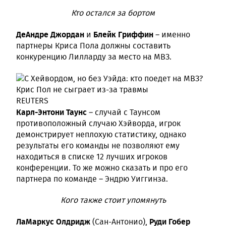
Кто остался за бортом
ДеАндре Джордан
Блейк Гриффин
и
– именно
партнеры Криса Пола должны составить
конкуренцию Лилларду за место на МВЗ.
Крис Пол не сыграет из-за травмы
REUTERS
Карл-Энтони Таунс
– случай с Таунсом
противоположный случаю Хэйворда, игрок
демонстрирует неплохую статистику, однако
результаты его команды не позволяют ему
находиться в списке 12 лучших игроков
конференции. То же можно сказать и про его
партнера по команде – Эндрю Уиггинза.
Кого также стоит упомянуть
ЛаМаркус Олдридж
Руди Гобер
(Сан-Антонио),