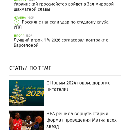
Украинский гроссмейстер войдет в Зал мировой
шахматной славы
УКРАИНА
16:05
Россияне нанесли удар по стадиону клуба
УПЛ
ЕВРОПА
15:29
Лучший игрок ЧМ-2026 согласовал контракт с
Барселоной
СТАТЬИ ПО ТЕМЕ
С Новым 2024 годом, дорогие
читатели!
НБА решила вернуть старый
формат проведения Матча всех
звезд