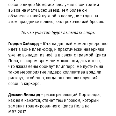
сезоне лидер Мемфиса заслужил свой третий
вызов на Матч Всех Звезд. Тем более он
обзавелся такой нужной в последние годы на
этом празднике вещью, как трехочковый бросок.
Те, чье участие будет вызывать споры
Гордон Хэйворд
– Юта на данный момент уверенно
идет в зоне плей-офф, и практически наверняка
уже не выпадет из неё, а в связи с травмой Криса
Пола, в скором времени можно ожидать и того,
что джаззмены обойдут Клипперс. Не пустить на
такое мероприятие лидера коллектива вряд ли
рискнут, особенно, когда он проводит лучший
сезон в карьере.
Дэмьен Лиллард
– разыгрывающий Портленда,
как нам кажется, станет тем игроком, который
заменит травмированного Криса Пола на
МВЗ-2017.