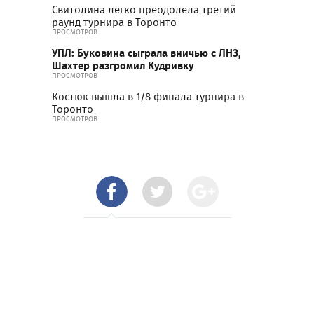
Свитолина легко преодолела третий
раунд турнира в Торонто
ПРОСМОТРОВ
УПЛ: Буковина сыграла вничью с ЛНЗ,
Шахтер разгромил Кудривку
ПРОСМОТРОВ
Костюк вышла в 1/8 финала турнира в
Торонто
ПРОСМОТРОВ