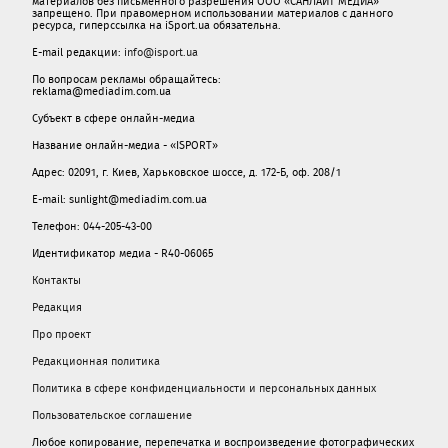
материалов без письменного разрешения ООО «САНЛАЙТ МЕДИА»
запрещено. При правомерном использовании материалов с данного
ресурса, гиперссылка на iSport.ua обязательна.
E-mail редакции:
info@isport.ua
По вопросам рекламы обращайтесь:
reklama@mediadim.com.ua
Субъект в сфере онлайн-медиа
Название онлайн-медиа - «ISPORT»
Адрес: 02091, г. Киев, Харьковское шоссе, д. 172-Б, оф. 208/1
E-mail: sunlight@mediadim.com.ua
Телефон: 044-205-43-00
Идентификатор медиа - R40-06065
Контакты
Редакция
Про проект
Редакционная политика
Политика в сфере конфиденциальности и персональных данных
Пользовательское соглашение
Любое копирование, перепечатка и воспроизведение фотографических