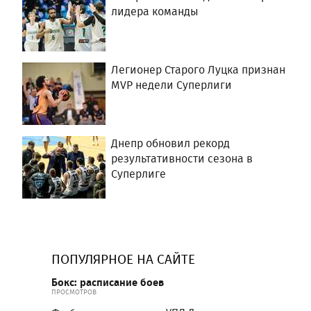
лидера команды
Легионер Старого Луцка признан
MVP недели Суперлиги
Днепр обновил рекорд
результативности сезона в
Суперлиге
ПОПУЛЯРНОЕ НА САЙТЕ
Бокс: расписание боев
ПРОСМОТРОВ