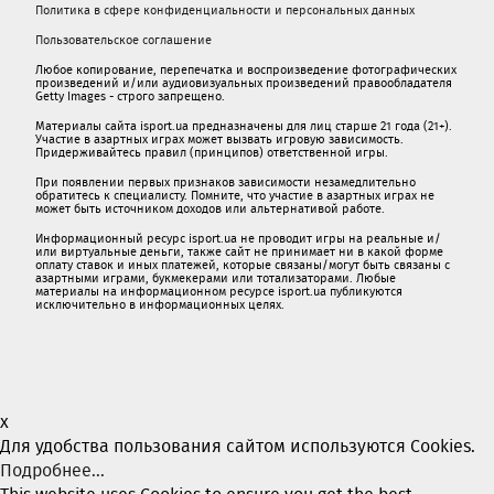
Политика в сфере конфиденциальности и персональных данных
Пользовательское соглашение
Любое копирование, перепечатка и воспроизведение фотографических
произведений и/или аудиовизуальных произведений правообладателя
Getty Images - строго запрещено.
Материалы сайта isport.ua предназначены для лиц старше 21 года (21+).
Участие в азартных играх может вызвать игровую зависимость.
Придерживайтесь правил (принципов) ответственной игры.
При появлении первых признаков зависимости незамедлительно
обратитесь к специалисту. Помните, что участие в азартных играх не
может быть источником доходов или альтернативой работе.
Информационный ресурс isport.ua не проводит игры на реальные и/
или виртуальные деньги, также сайт не принимает ни в какой форме
oплaту ставок и иных платежей, которые связаны/могут быть связаны c
азартными игрaми, букмекерами или тотализаторами. Любые
материалы на информационном ресурсе isport.ua публикуютcя
исключительно в информационных целях.
x
Для удобства пользования сайтом используются Cookies.
Подробнее...