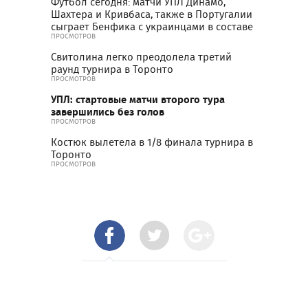
Футбол сегодня: матчи УПЛ Динамо,
Шахтера и Кривбаса, также в Португалии
сыграет Бенфика с украинцами в составе
ПРОСМОТРОВ
Свитолина легко преодолела третий
раунд турнира в Торонто
ПРОСМОТРОВ
УПЛ: стартовые матчи второго тура
завершились без голов
ПРОСМОТРОВ
Костюк вылетела в 1/8 финала турнира в
Торонто
ПРОСМОТРОВ