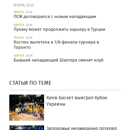
ВЧЕРА, 23:22
ЕВРОПА
23:22
ПСЖ договорился с новым нападающим
ЕВРОПА
22:45
Лукаку может продолжить карьеру в Турции
ТЕННИС
22:20
Костюк вылетела в 1/8 финала турнира в
Торонто
ЕВРОПА
22:05
Бывший нападающий Шахтера сменит клуб
СТАТЬИ ПО ТЕМЕ
Киев-Баскет выиграл Кубок
Украины
Запорожье неожиданно потерял