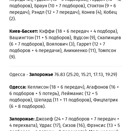
подборов), Браун (10 + 7 подборов), Стоктон (9 + 6
передач), Рэндл (12 + 7 передач), Конев (4), Кобец
(2).
Киев-Баскет:
Кэффи (18 + 6 передач + 4 подбора),
Вашингтон (11 + 5 подборов), Вудсон (9), Скапинцев
(6 + 7 подборов), Воялович (3), Гаррет (12 + 7
подборов + 4 передачи), Аникиенко (11), Томпсон
(9).
Запорожье
Одесса -
76:83 (25:20, 15:21, 17:13, 19:29)
Одесса:
Келлисон (18 + 6 передач), Агафонов (16 +
6 подборов + 5 потерь), Лейманис (12 + 5
подборов), Шепард (11 + 11 подборов), Фицпатрик
(6 + 8 подборов).
Запорожье:
Джозеф (24 + 7 подборов + 7 передач +
4 перехвата), Удрас (17), Сизов (16), Фрэнсис (13 + 5