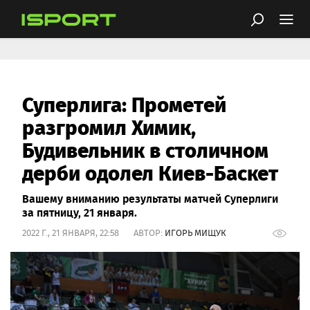
Суперлига: Прометей
разгромил Химик,
Будивельник в столичном
дерби одолел Киев-Баскет
Вашему вниманию результаты матчей Суперлиги
за пятницу, 21 января.
2022 Г., 21 ЯНВАРЯ, 22:58 АВТОР:
ИГОРЬ МИЩУК