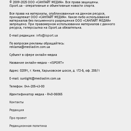
© 2009-2025 ООО «САНЛАЙТ МЕДИА». Все права защищены.
iSport.ua - оперативные и объективные новости спорта.
Все права на материалы, опубликованные на данном ресурсе,
принадлежат ООО «САНЛАЙТ МЕДИА». Какое-либо использование
материалов без письменного разрешения ООО «САНЛАЙТ МЕДИА»
запрещено. При правомерном использовании материалов с данного
ресурса, гиперссылка на iSport.ua обязательна.
E-mail редакции:
info@isport.ua
По вопросам рекламы обращайтесь:
reklama@mediadim.com.ua
Субъект в сфере онлайн-медиа
Название онлайн-медиа - «ISPORT»
Адрес: 02091, г. Киев, Харьковское шоссе, д. 172-Б, оф. 208/1
E-mail: sunlight@mediadim.com.ua
Телефон: 044-205-43-00
Идентификатор медиа - R40-06065
Контакты
Редакция
Про проект
Редакционная политика