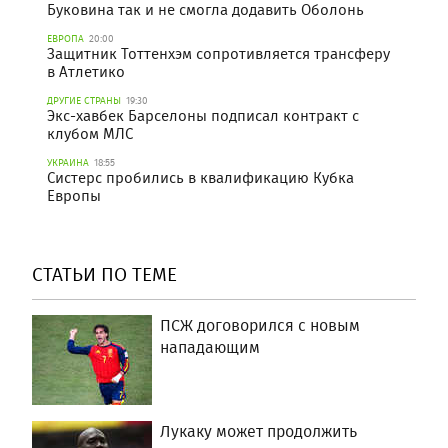
Буковина так и не смогла додавить Оболонь
ЕВРОПА
20:00
Защитник Тоттенхэм сопротивляется трансферу
в Атлетико
ДРУГИЕ СТРАНЫ
19:30
Экс-хавбек Барселоны подписал контракт с
клубом МЛС
УКРАИНА
18:55
Систерс пробились в квалификацию Кубка
Европы
СТАТЬИ ПО ТЕМЕ
ПСЖ договорился с новым
нападающим
Лукаку может продолжить