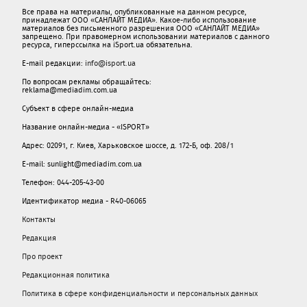
Все права на материалы, опубликованные на данном ресурсе,
принадлежат ООО «САНЛАЙТ МЕДИА». Какое-либо использование
материалов без письменного разрешения ООО «САНЛАЙТ МЕДИА»
запрещено. При правомерном использовании материалов с данного
ресурса, гиперссылка на iSport.ua обязательна.
E-mail редакции:
info@isport.ua
По вопросам рекламы обращайтесь:
reklama@mediadim.com.ua
Субъект в сфере онлайн-медиа
Название онлайн-медиа - «ISPORT»
Адрес: 02091, г. Киев, Харьковское шоссе, д. 172-Б, оф. 208/1
E-mail: sunlight@mediadim.com.ua
Телефон: 044-205-43-00
Идентификатор медиа - R40-06065
Контакты
Редакция
Про проект
Редакционная политика
Политика в сфере конфиденциальности и персональных данных