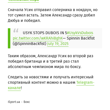
Сначала Усик отправил соперника в нокдаун, но
тот сумел встать. Затем Александр сразу добил
Дюбуа и победил.
USYK STOPS DUBOIS IN 5
#UsykVsDubois
pic.twitter.com/wKRAhiBghK
— Spinnin Backfist
(@SpinninBackfist)
July 19, 2025
Таким образом, Александр Усик во второй раз
победил британца и в третий раз стал
абсолютным чемпионом мира по боксу.
Следить за новостями и получать интересный
спортивный контент можно в нашем
Telegram-
канале
!
iSport.ua
Бокс