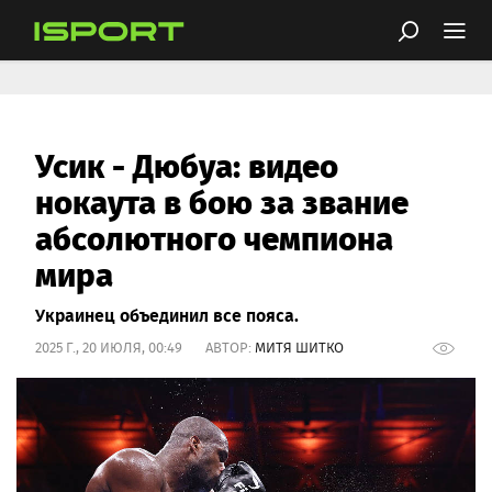
Усик - Дюбуа: видео
нокаута в бою за звание
абсолютного чемпиона
мира
Украинец объединил все пояса.
2025 Г., 20 ИЮЛЯ, 00:49 АВТОР:
МИТЯ ШИТКО