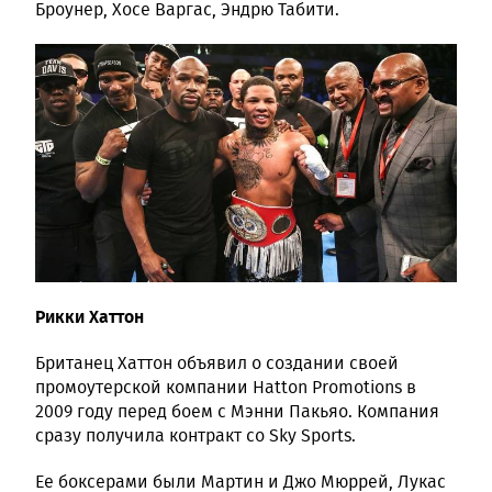
Броунер, Хосе Варгас, Эндрю Табити.
Рикки Хаттон
Британец Хаттон объявил о создании своей
промоутерской компании Hatton Promotions в
2009 году перед боем с Мэнни Пакьяо. Компания
сразу получила контракт со Sky Sports.
Ее боксерами были Мартин и Джо Мюррей, Лукас