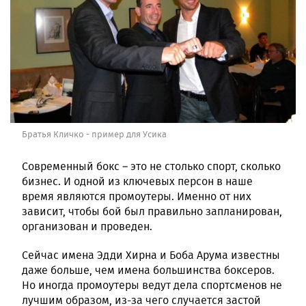
Братья Кличко - пример для Усика
Современный бокс – это не столько спорт, сколько
бизнес. И одной из ключевых персон в наше
время являются промоутеры. Именно от них
зависит, чтобы бой был правильно запланирован,
организован и проведен.
Сейчас имена Эдди Хирна и Боба Арума известны
даже больше, чем имена большинства боксеров.
Но иногда промоутеры ведут дела спортсменов не
лучшим образом, из-за чего случается застой