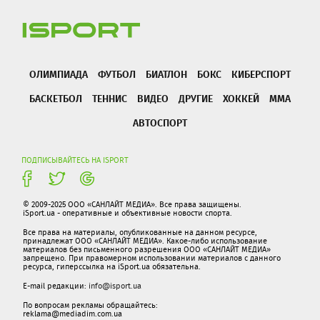
ОЛИМПИАДА
ФУТБОЛ
БИАТЛОН
БОКС
КИБЕРСПОРТ
БАСКЕТБОЛ
ТЕННИС
ВИДЕО
ДРУГИЕ
ХОККЕЙ
ММА
АВТОСПОРТ
ПОДПИСЫВАЙТЕСЬ НА ISPORT
© 2009-2025 ООО «САНЛАЙТ МЕДИА». Все права защищены.
iSport.ua - оперативные и объективные новости спорта.
Все права на материалы, опубликованные на данном ресурсе,
принадлежат ООО «САНЛАЙТ МЕДИА». Какое-либо использование
материалов без письменного разрешения ООО «САНЛАЙТ МЕДИА»
запрещено. При правомерном использовании материалов с данного
ресурса, гиперссылка на iSport.ua обязательна.
E-mail редакции:
info@isport.ua
По вопросам рекламы обращайтесь:
reklama@mediadim.com.ua