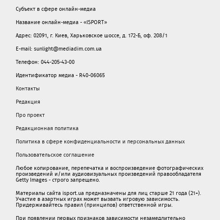
Субъект в сфере онлайн-медиа
Название онлайн-медиа - «ISPORT»
Адрес: 02091, г. Киев, Харьковское шоссе, д. 172-Б, оф. 208/1
E-mail: sunlight@mediadim.com.ua
Телефон: 044-205-43-00
Идентификатор медиа - R40-06065
Контакты
Редакция
Про проект
Редакционная политика
Политика в сфере конфиденциальности и персональных данных
Пользовательское соглашение
Любое копирование, перепечатка и воспроизведение фотографических
произведений и/или аудиовизуальных произведений правообладателя
Getty Images - строго запрещено.
Материалы сайта isport.ua предназначены для лиц старше 21 года (21+).
Участие в азартных играх может вызвать игровую зависимость.
Придерживайтесь правил (принципов) ответственной игры.
При появлении первых признаков зависимости незамедлительно