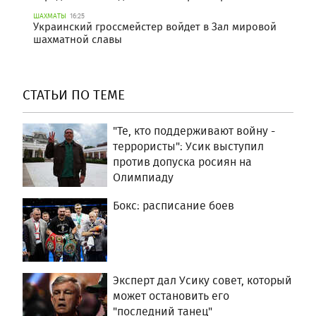
ШАХМАТЫ
16:25
Украинский гроссмейстер войдет в Зал мировой
шахматной славы
СТАТЬИ ПО ТЕМЕ
"Те, кто поддерживают войну -
террористы": Усик выступил
против допуска росиян на
Олимпиаду
Бокс: расписание боев
Эксперт дал Усику совет, который
может остановить его
"последний танец"