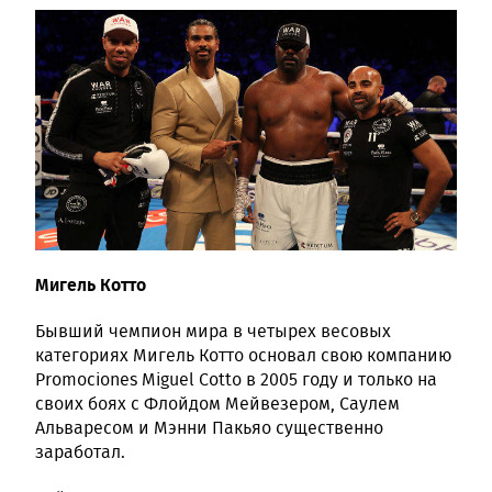
Мигель Котто
Бывший чемпион мира в четырех весовых
категориях Мигель Котто основал свою компанию
Promociones Miguel Cotto в 2005 году и только на
своих боях с Флойдом Мейвезером, Саулем
Альваресом и Мэнни Пакьяо существенно
заработал.