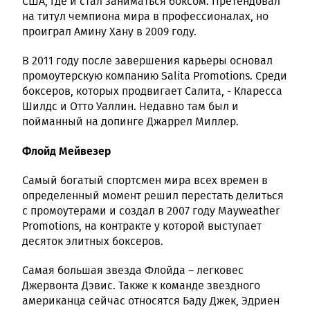
США, где и стал заниматься боксом. Претендовал
на титул чемпиона мира в профессионалах, но
проиграл Амину Хану в 2009 году.
В 2011 году после завершения карьеры основал
промоутерскую компанию Salita Promotions. Среди
боксеров, которых продвигает Салита, - Кларесса
Шилдс и Отто Уаллин. Недавно там был и
пойманный на допинге Джаррел Миллер.
Флойд Мейвезер
Самый богатый спортсмен мира всех времен в
определенный момент решил перестать делиться
с промоутерами и создал в 2007 году Mayweather
Promotions, на контракте у которой выступает
десяток элитных боксеров.
Самая большая звезда Флойда – легковес
Джервонта Дэвис. Также к команде звездного
американца сейчас относятся Баду Джек, Эдриен