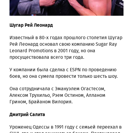
Шугар Рей Леонард
Известный в 80-х годах прошлого столетия Шугар
Рей Леонард основал свою компанию Sugar Ray
Leonard Promotions в 2001 году, но она
просуществовала всего три года.
У компании была сделка с ESPN по проведению
боев, но она сумела провести только шесть шоу.
Она сотрудничала с Эмануэлем Огастесом,
Алексом Трухильо, Рэем Остином, Алланом
Грином, Брайаном Вилория.
Дмитрий Салита
Уроженец Одессы в 1991 году с семьей переехал в