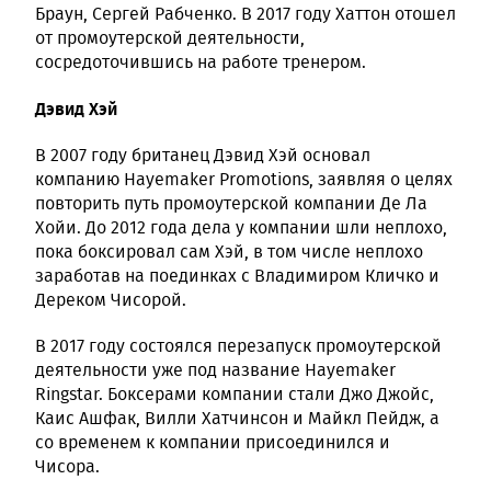
Браун, Сергей Рабченко. В 2017 году Хаттон отошел
от промоутерской деятельности,
сосредоточившись на работе тренером.
Дэвид Хэй
В 2007 году британец Дэвид Хэй основал
компанию Hayemaker Promotions, заявляя о целях
повторить путь промоутерской компании Де Ла
Хойи. До 2012 года дела у компании шли неплохо,
пока боксировал сам Хэй, в том числе неплохо
заработав на поединках с Владимиром Кличко и
Дереком Чисорой.
В 2017 году состоялся перезапуск промоутерской
деятельности уже под название Hayemaker
Ringstar. Боксерами компании стали Джо Джойс,
Каис Ашфак, Вилли Хатчинсон и Майкл Пейдж, а
со временем к компании присоединился и
Чисора.