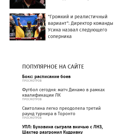
"Громкий и реалистичный
вариант": Директор команды
Усика назвал следующего
соперника
ПОПУЛЯРНОЕ НА САЙТЕ
Бокс: расписание боев
ПРОСМОТРОВ
Футбол сегодня: матч Динамо в рамках
квалификации ЛК
ПРОСМОТРОВ
Свитолина легко преодолела третий
раунд турнира в Торонто
ПРОСМОТРОВ
УПЛ: Буковина сыграла вничью с ЛНЗ,
Шахтер разгромил Кудривку