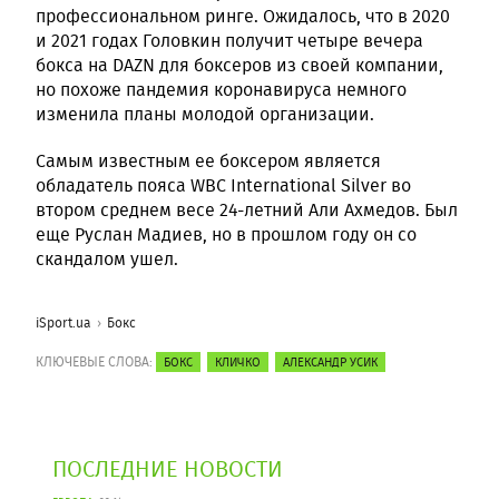
профессиональном ринге. Ожидалось, что в 2020
и 2021 годах Головкин получит четыре вечера
бокса на DAZN для боксеров из своей компании,
но похоже пандемия коронавируса немного
изменила планы молодой организации.
Самым известным ее боксером является
обладатель пояса WBC International Silver во
втором среднем весе 24-летний Али Ахмедов. Был
еще Руслан Мадиев, но в прошлом году он со
скандалом ушел.
iSport.ua
Бокс
КЛЮЧЕВЫЕ СЛОВА:
БОКС
КЛИЧКО
АЛЕКСАНДР УСИК
ПОСЛЕДНИЕ НОВОСТИ