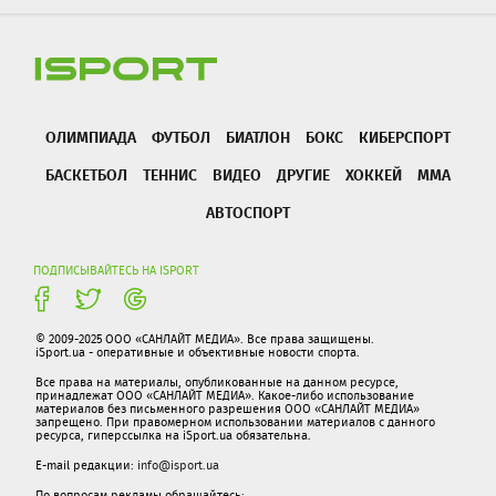
ОЛИМПИАДА
ФУТБОЛ
БИАТЛОН
БОКС
КИБЕРСПОРТ
БАСКЕТБОЛ
ТЕННИС
ВИДЕО
ДРУГИЕ
ХОККЕЙ
ММА
АВТОСПОРТ
ПОДПИСЫВАЙТЕСЬ НА ISPORT
© 2009-2025 ООО «САНЛАЙТ МЕДИА». Все права защищены.
iSport.ua - оперативные и объективные новости спорта.
Все права на материалы, опубликованные на данном ресурсе,
принадлежат ООО «САНЛАЙТ МЕДИА». Какое-либо использование
материалов без письменного разрешения ООО «САНЛАЙТ МЕДИА»
запрещено. При правомерном использовании материалов с данного
ресурса, гиперссылка на iSport.ua обязательна.
E-mail редакции:
info@isport.ua
По вопросам рекламы обращайтесь: