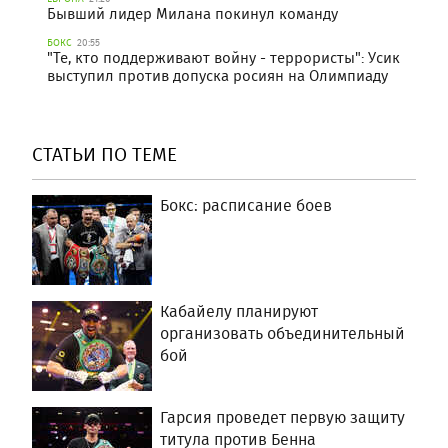
Бывший лидер Милана покинул команду
БОКС
20:55
"Те, кто поддерживают войну - террористы": Усик
выступил против допуска росиян на Олимпиаду
СТАТЬИ ПО ТЕМЕ
Бокс: расписание боев
Кабайелу планируют
организовать объединительный
бой
Гарсия проведет первую защиту
титула против Бенна