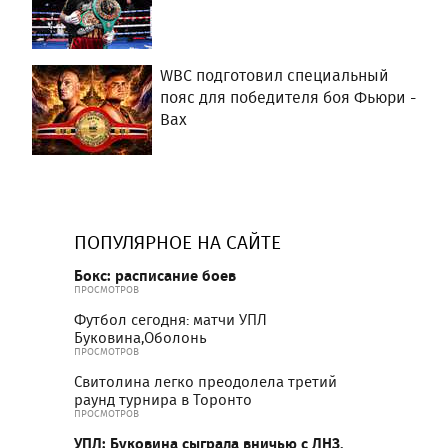
WBC подготовил специальный
пояс для победителя боя Фьюри -
Вах
ПОПУЛЯРНОЕ НА САЙТЕ
Бокс: расписание боев
ПРОСМОТРОВ
Футбол сегодня: матчи УПЛ
Буковина,Оболонь
ПРОСМОТРОВ
Свитолина легко преодолела третий
раунд турнира в Торонто
ПРОСМОТРОВ
УПЛ: Буковина сыграла вничью с ЛНЗ,