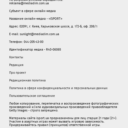
reklama@mediadim.com.ua
Субъект в сфере онлайн-медиа
Название онлайн-медиа - «ISPORT»
Адрес: 02091, г. Киев, Харьковское шоссе, д. 172-Б, оф. 208/1
E-mail: sunlight@mediadim.com.ua
Телефон: 044-205-43-00
Идентификатор медиа - R40-06065
Контакты
Редакция
Про проект
Редакционная политика
Политика в сфере конфиденциальности и персональных данных
Пользовательское соглашение
Любое копирование, перепечатка и воспроизведение фотографических
произведений и/или аудиовизуальных произведений правообладателя
Getty Images - строго запрещено.
Материалы сайта isport.ua предназначены для лиц старше 21 года (21+).
Участие в азартных играх может вызвать игровую зависимость.
Придерживайтесь правил (принципов) ответственной игры.