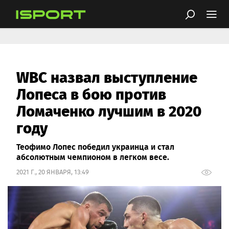
WBC назвал выступление
Лопеса в бою против
Ломаченко лучшим в 2020
году
Теофимо Лопес победил украинца и стал
абсолютным чемпионом в легком весе.
2021 Г., 20 ЯНВАРЯ, 13:49