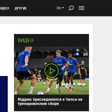
ВИДЕО
ДРУГИЕ
RU
ВИДЕО
Мудрик присоединился к Челси на
тренировочном сборе