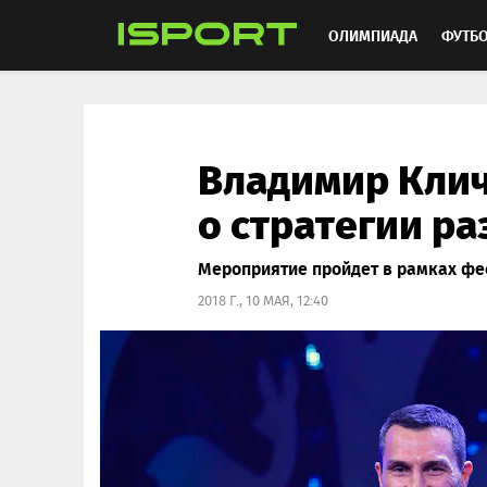
ОЛИМПИАДА
ФУТБ
ХОККЕЙ
ММА
АВ
Владимир Клич
о стратегии ра
Мероприятие пройдет в рамках фе
2018 Г., 10 МАЯ, 12:40