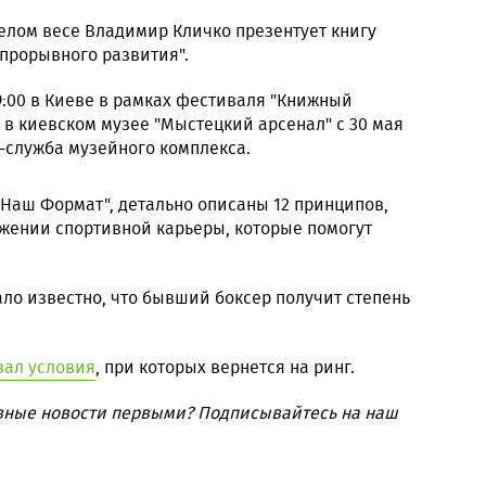
лом весе Владимир Кличко презентует книгу
прорывного развития".
9:00 в Киеве в рамках фестиваля "Книжный
ь в киевском музее "Мыстецкий арсенал" с 30 мая
с-служба музейного комплекса.
 "Наш Формат", детально описаны 12 принципов,
жении спортивной карьеры, которые помогут
ало известно, что бывший боксер получит степень
вал условия
, при которых вернется на ринг.
вные новости первыми? Подписывайтесь на наш