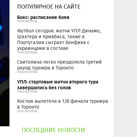
ПОПУЛЯРНОЕ НА САЙТЕ
Бокс: расписание боев
ПРОСМОТРОВ
Футбол сегодня: матчи УПЛ Динамо,
Шахтера и Кривбаса, также в
Португалии сыграет Бенфика с
украинцами в составе
ПРОСМОТРОВ
Свитолина легко преодолела третий
раунд турнира в Торонто
ПРОСМОТРОВ
УПЛ: стартовые матчи второго тура
завершились без голов
ПРОСМОТРОВ
Костюк вылетела в 1/8 финала турнира
в Торонто
ПРОСМОТРОВ
ПОСЛЕДНИЕ НОВОСТИ