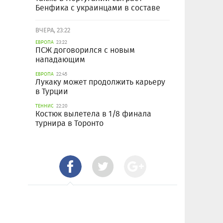
Бенфика с украинцами в составе
ВЧЕРА, 23:22
ЕВРОПА
23:22
ПСЖ договорился с новым
нападающим
ЕВРОПА
22:45
Лукаку может продолжить карьеру
в Турции
ТЕННИС
22:20
Костюк вылетела в 1/8 финала
турнира в Торонто