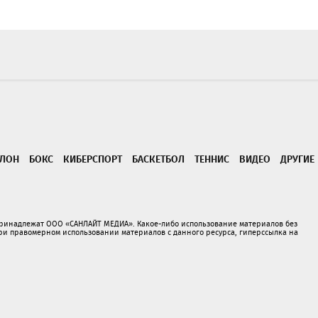
ТЛОН
БОКС
КИБЕРСПОРТ
БАСКЕТБОЛ
ТЕННИС
ВИДЕО
ДРУГИЕ
принадлежат ООО «САНЛАЙТ МЕДИА». Какое-либо использование материалов без
 правомерном использовании материалов с данного ресурса, гиперссылка на