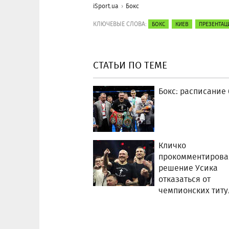
iSport.ua
Бокс
КЛЮЧЕВЫЕ СЛОВА:
БОКС
КИЕВ
ПРЕЗЕНТАЦ
СТАТЬИ ПО ТЕМЕ
Бокс: расписание
Кличко
прокомментирова
решение Усика
отказаться от
чемпионских титу