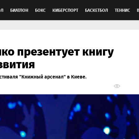
ОЛ
БИАТЛОН
БОКС
КИБЕРСПОРТ
БАСКЕТБОЛ
ТЕННИС
ТОСПОРТ
ко презентует книгу
звития
стиваля "Книжный арсенал" в Киеве.