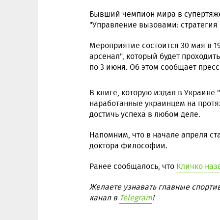
Бывший чемпион мира в супертяже
"Управление вызовами: стратегия 
Мероприятие состоится 30 мая в 1
арсенал", который будет проходит
по 3 июня. Об этом сообщает прес
В книге, которую издал в Украине
наработанные украинцем на протя
достичь успеха в любом деле.
Напомним, что в начале апреля ст
доктора философии.
Ранее сообщалось, что
Кличко наз
Желаете узнавать главные спорти
канал в
Telegram
!