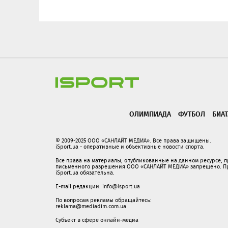
ОЛИМПИАДА
ФУТБОЛ
БИА
© 2009-2025 ООО «САНЛАЙТ МЕДИА». Все права защищены.
iSport.ua - оперативные и объективные новости спорта.
Все права на материалы, опубликованные на данном ресурсе, 
письменного разрешения ООО «САНЛАЙТ МЕДИА» запрещено. При
iSport.ua обязательна.
E-mail редакции:
info@isport.ua
По вопросам рекламы обращайтесь:
reklama@mediadim.com.ua
Субъект в сфере онлайн-медиа