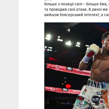
більше з позиції силі – більше бив
та проводив свої атаки. В ринзі м
вийшов боксерський інтелект, а са