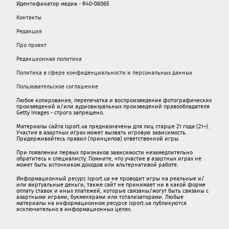
Идентификатор медиа - R40-06065
Контакты
Редакция
Про проект
Редакционная политика
Политика в сфере конфиденциальности и персональных данных
Пользовательское соглашение
Любое копирование, перепечатка и воспроизведение фотографических
произведений и/или аудиовизуальных произведений правообладателя
Getty Images - строго запрещено.
Материалы сайта isport.ua предназначены для лиц старше 21 года (21+).
Участие в азартных играх может вызвать игровую зависимость.
Придерживайтесь правил (принципов) ответственной игры.
При появлении первых признаков зависимости незамедлительно
обратитесь к специалисту. Помните, что участие в азартных играх не
может быть источником доходов или альтернативой работе.
Информационный ресурс isport.ua не проводит игры на реальные и/
или виртуальные деньги, также сайт не принимает ни в какой форме
oплaту ставок и иных платежей, которые связаны/могут быть связаны c
азартными игрaми, букмекерами или тотализаторами. Любые
материалы на информационном ресурсе isport.ua публикуютcя
исключительно в информационных целях.