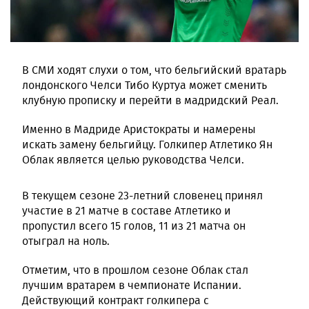
В СМИ ходят слухи о том, что бельгийский вратарь
лондонского Челси Тибо Куртуа может сменить
клубную прописку и перейти в мадридский Реал.
Именно в Мадриде Аристократы и намерены
искать замену бельгийцу. Голкипер Атлетико Ян
Облак является целью руководства Челси.
В текущем сезоне 23-летний словенец принял
участие в 21 матче в составе Атлетико и
пропустил всего 15 голов, 11 из 21 матча он
отыграл на ноль.
Отметим, что в прошлом сезоне Облак стал
лучшим вратарем в чемпионате Испании.
Действующий контракт голкипера с