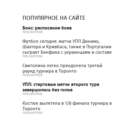
ПОПУЛЯРНОЕ НА САЙТЕ
Бокс: расписание боев
ПРОСМОТРОВ
Футбол сегодня: матчи УПЛ Динамо,
Шахтера и Кривбаса, также в Португалии
сыграет Бенфика с украинцами в составе
ПРОСМОТРОВ
Свитолина легко преодолела третий
раунд турнира в Торонто
ПРОСМОТРОВ
УПЛ: стартовые матчи второго тура
завершились без голов
ПРОСМОТРОВ
Костюк вылетела в 1/8 финала турнира в
Торонто
ПРОСМОТРОВ