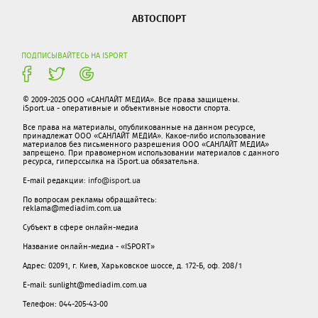
АВТОСПОРТ
ПОДПИСЫВАЙТЕСЬ НА ISPORT
© 2009-2025 ООО «САНЛАЙТ МЕДИА». Все права защищены.
iSport.ua - оперативные и объективные новости спорта.
Все права на материалы, опубликованные на данном ресурсе,
принадлежат ООО «САНЛАЙТ МЕДИА». Какое-либо использование
материалов без письменного разрешения ООО «САНЛАЙТ МЕДИА»
запрещено. При правомерном использовании материалов с данного
ресурса, гиперссылка на iSport.ua обязательна.
E-mail редакции:
info@isport.ua
По вопросам рекламы обращайтесь:
reklama@mediadim.com.ua
Субъект в сфере онлайн-медиа
Название онлайн-медиа - «ISPORT»
Адрес: 02091, г. Киев, Харьковское шоссе, д. 172-Б, оф. 208/1
E-mail: sunlight@mediadim.com.ua
Телефон: 044-205-43-00