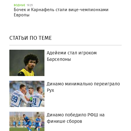
ВОДНЫЕ
19:25
Бочек и Карнафель стали вице-чемпионками
Европы
СТАТЬИ ПО ТЕМЕ
Адейеми стал игроком
Барселоны
Динамо минимально переиграло
Рух
Динамо победило РФШ на
финише сборов