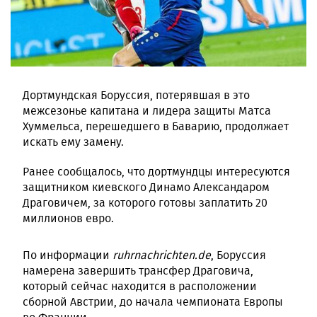
Дортмундская Боруссия, потерявшая в это
межсезонье капитана и лидера защиты Матса
Хуммельса, перешедшего в Баварию, продолжает
искать ему замену.
Ранее сообщалось, что дортмундцы интересуются
защитником киевского Динамо Александаром
Драговичем, за которого готовы заплатить 20
миллионов евро.
По информации
ruhrnachrichten.de
, Боруссия
намерена завершить трансфер Драговича,
который сейчас находится в расположении
сборной Австрии, до начала чемпионата Европы