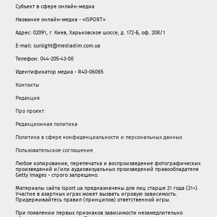
Субъект в сфере онлайн-медиа
Название онлайн-медиа - «ISPORT»
Адрес: 02091, г. Киев, Харьковское шоссе, д. 172-Б, оф. 208/1
E-mail: sunlight@mediadim.com.ua
Телефон: 044-205-43-00
Идентификатор медиа - R40-06065
Контакты
Редакция
Про проект
Редакционная политика
Политика в сфере конфиденциальности и персональных данных
Пользовательское соглашение
Любое копирование, перепечатка и воспроизведение фотографических
произведений и/или аудиовизуальных произведений правообладателя
Getty Images - строго запрещено.
Материалы сайта isport.ua предназначены для лиц старше 21 года (21+).
Участие в азартных играх может вызвать игровую зависимость.
Придерживайтесь правил (принципов) ответственной игры.
При появлении первых признаков зависимости незамедлительно