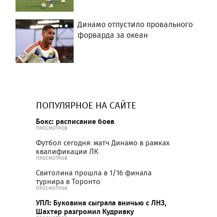
Динамо отпустило провального
форварда за океан
ПОПУЛЯРНОЕ НА САЙТЕ
Бокс: расписание боев
ПРОСМОТРОВ
Футбол сегодня: матч Динамо в рамках
квалификации ЛК
ПРОСМОТРОВ
Свитолина прошла в 1/16 финала
турнира в Торонто
ПРОСМОТРОВ
УПЛ: Буковина сыграла вничью с ЛНЗ,
Шахтер разгромил Кудривку