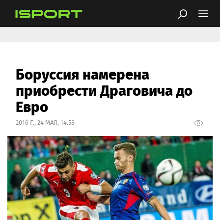
Боруссия намерена
приобрести Драговича до
Евро
2016 Г., 24 МАЯ, 14:58