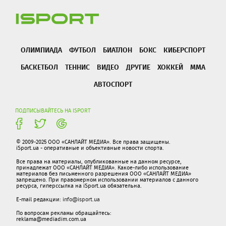
ОЛИМПИАДА
ФУТБОЛ
БИАТЛОН
БОКС
КИБЕРСПОРТ
БАСКЕТБОЛ
ТЕННИС
ВИДЕО
ДРУГИЕ
ХОККЕЙ
ММА
АВТОСПОРТ
ПОДПИСЫВАЙТЕСЬ НА ISPORT
© 2009-2025 ООО «САНЛАЙТ МЕДИА». Все права защищены.
iSport.ua - оперативные и объективные новости спорта.
Все права на материалы, опубликованные на данном ресурсе,
принадлежат ООО «САНЛАЙТ МЕДИА». Какое-либо использование
материалов без письменного разрешения ООО «САНЛАЙТ МЕДИА»
запрещено. При правомерном использовании материалов с данного
ресурса, гиперссылка на iSport.ua обязательна.
E-mail редакции:
info@isport.ua
По вопросам рекламы обращайтесь:
reklama@mediadim.com.ua