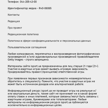
Телефон: 044-205-43-00
Идентификатор медиа - R40-06065
Контакты
Редакция
Про проект
Редакционная политика
Политика в сфере конфиденциальности и персональных данных
Пользовательское соглашение
Любое копирование, перепечатка и воспроизведение фотографических
произведений и/или аудиовизуальных произведений правообладателя
Getty Images - строго запрещено.
Материалы сайта isport.ua предназначены для лиц старше 21 года (21+).
Участие в азартных играх может вызвать игровую зависимость.
Придерживайтесь правил (принципов) ответственной игры.
При появлении первых признаков зависимости незамедлительно
обратитесь к специалисту. Помните, что участие в азартных играх не
может быть источником доходов или альтернативой работе.
Информационный ресурс isport.ua не проводит игры на реальные и/
или виртуальные деньги, также сайт не принимает ни в какой форме
oплaту ставок и иных платежей, которые связаны/могут быть связаны c
азартными игрaми, букмекерами или тотализаторами. Любые
материалы на информационном ресурсе isport.ua публикуютcя
исключительно в информационных целях.