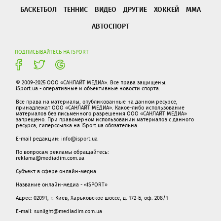
БАСКЕТБОЛ
ТЕННИС
ВИДЕО
ДРУГИЕ
ХОККЕЙ
ММА
АВТОСПОРТ
ПОДПИСЫВАЙТЕСЬ НА ISPORT
© 2009-2025 ООО «САНЛАЙТ МЕДИА». Все права защищены.
iSport.ua - оперативные и объективные новости спорта.
Все права на материалы, опубликованные на данном ресурсе,
принадлежат ООО «САНЛАЙТ МЕДИА». Какое-либо использование
материалов без письменного разрешения ООО «САНЛАЙТ МЕДИА»
запрещено. При правомерном использовании материалов с данного
ресурса, гиперссылка на iSport.ua обязательна.
E-mail редакции:
info@isport.ua
По вопросам рекламы обращайтесь:
reklama@mediadim.com.ua
Субъект в сфере онлайн-медиа
Название онлайн-медиа - «ISPORT»
Адрес: 02091, г. Киев, Харьковское шоссе, д. 172-Б, оф. 208/1
E-mail: sunlight@mediadim.com.ua