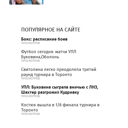
ПОПУЛЯРНОЕ НА САЙТЕ
Бокс: расписание боев
ПРОСМОТРОВ
Футбол сегодня: матчи УПЛ
Буковина,Оболонь
ПРОСМОТРОВ
Свитолина легко преодолела третий
раунд турнира в Торонто
ПРОСМОТРОВ
УПЛ: Буковина сыграла вничью с ЛНЗ,
Шахтер разгромил Кудривку
ПРОСМОТРОВ
Костюк вышла в 1/8 финала турнира в
Торонто
ПРОСМОТРОВ