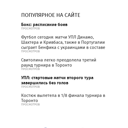
ПОПУЛЯРНОЕ НА САЙТЕ
Бокс: расписание боев
ПРОСМОТРОВ
Футбол сегодня: матчи УПЛ Динамо,
Шахтера и Кривбаса, также в Португалии
сыграет Бенфика с украинцами в составе
ПРОСМОТРОВ
Свитолина легко преодолела третий
раунд турнира в Торонто
ПРОСМОТРОВ
УПЛ: стартовые матчи второго тура
завершились без голов
ПРОСМОТРОВ
Костюк вылетела в 1/8 финала турнира в
Торонто
ПРОСМОТРОВ