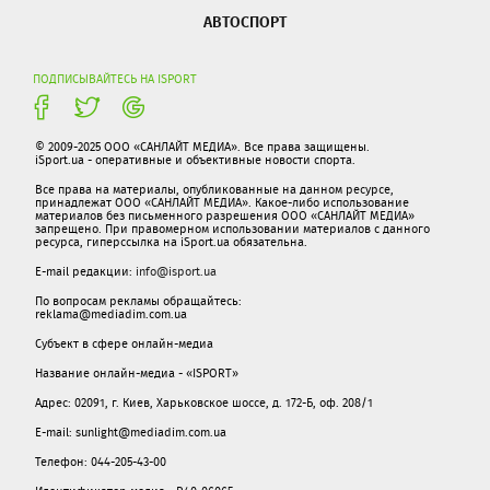
АВТОСПОРТ
ПОДПИСЫВАЙТЕСЬ НА ISPORT
© 2009-2025 ООО «САНЛАЙТ МЕДИА». Все права защищены.
iSport.ua - оперативные и объективные новости спорта.
Все права на материалы, опубликованные на данном ресурсе,
принадлежат ООО «САНЛАЙТ МЕДИА». Какое-либо использование
материалов без письменного разрешения ООО «САНЛАЙТ МЕДИА»
запрещено. При правомерном использовании материалов с данного
ресурса, гиперссылка на iSport.ua обязательна.
E-mail редакции:
info@isport.ua
По вопросам рекламы обращайтесь:
reklama@mediadim.com.ua
Субъект в сфере онлайн-медиа
Название онлайн-медиа - «ISPORT»
Адрес: 02091, г. Киев, Харьковское шоссе, д. 172-Б, оф. 208/1
E-mail: sunlight@mediadim.com.ua
Телефон: 044-205-43-00