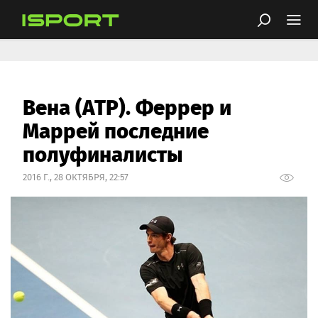
Вена (АТР). Феррер и
Маррей последние
полуфиналисты
2016 Г., 28 ОКТЯБРЯ, 22:57