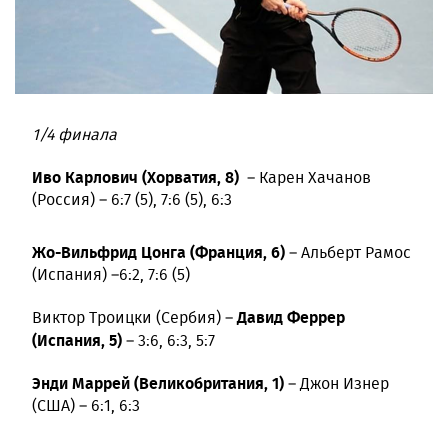
1/4 финала
Иво Карлович (Хорватия, 8)
– Карен Хачанов
(Россия) – 6:7 (5), 7:6 (5), 6:3
Жо-Вильфрид Цонга
(Франция, 6)
– Альберт Рамос
(Испания) –6:2, 7:6 (5)
Давид Феррер
Виктор Троицки (Сербия) –
(Испания, 5)
– 3:6, 6:3, 5:7
Энди Маррей (Великобритания, 1)
– Джон Изнер
(США) – 6:1, 6:3