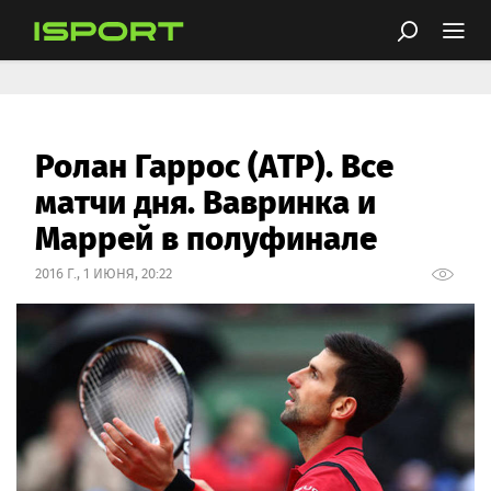
Ролан Гаррос (ATP). Все
матчи дня. Вавринка и
Маррей в полуфинале
2016 Г., 1 ИЮНЯ, 20:22