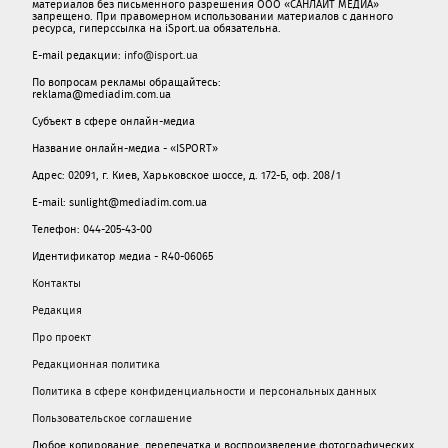
материалов без письменного разрешения ООО «САНЛАЙТ МЕДИА»
запрещено. При правомерном использовании материалов с данного
ресурса, гиперссылка на iSport.ua обязательна.
E-mail редакции:
info@isport.ua
По вопросам рекламы обращайтесь:
reklama@mediadim.com.ua
Субъект в сфере онлайн-медиа
Название онлайн-медиа - «ISPORT»
Адрес: 02091, г. Киев, Харьковское шоссе, д. 172-Б, оф. 208/1
E-mail: sunlight@mediadim.com.ua
Телефон: 044-205-43-00
Идентификатор медиа - R40-06065
Контакты
Редакция
Про проект
Редакционная политика
Политика в сфере конфиденциальности и персональных данных
Пользовательское соглашение
Любое копирование, перепечатка и воспроизведение фотографических