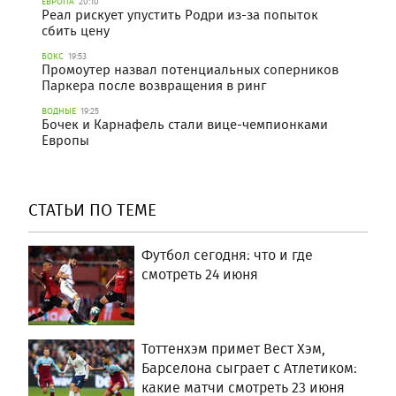
ЕВРОПА
20:10
Реал рискует упустить Родри из-за попыток
сбить цену
БОКС
19:53
Промоутер назвал потенциальных соперников
Паркера после возвращения в ринг
ВОДНЫЕ
19:25
Бочек и Карнафель стали вице-чемпионками
Европы
СТАТЬИ ПО ТЕМЕ
Футбол сегодня: что и где
смотреть 24 июня
Тоттенхэм примет Вест Хэм,
Барселона сыграет с Атлетиком:
какие матчи смотреть 23 июня