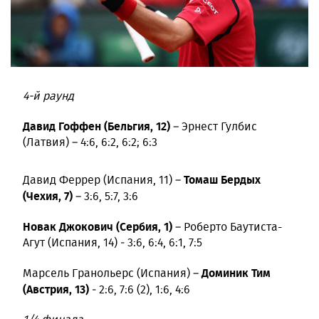
4-й раунд
Давид Гоффен (Бельгия, 12)
– Эрнест Гулбис
(Латвия) – 4:6, 6:2, 6:2; 6:3
Томаш Бердых
Давид Феррер (Испания, 11) –
(Чехия, 7)
– 3:6, 5:7, 3:6
Новак Джокович (Сербия, 1)
– Роберто Баутиста-
Агут (Испания, 14) ‒ 3:6, 6:4, 6:1, 7:5
Доминик Тим
Марсель Гранольерс (Испания) –
(Австрия, 13)
‒ 2:6, 7:6 (2), 1:6, 4:6