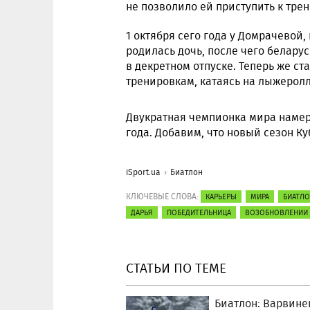
не позволило ей приступить к тре
1 октября сего года у Домрачевой,
родилась дочь, после чего белару
в декретном отпуске. Теперь же ст
тренировкам, катаясь на лыжеролл
Двукратная чемпионка мира намер
года. Добавим, что новый сезон Ку
iSport.ua
Биатлон
КЛЮЧЕВЫЕ СЛОВА:
КАРЬЕРЫ
МИРА
БИАТЛО
ДАРЬЯ
ПОБЕДИТЕЛЬНИЦА
ВОЗОБНОВЛЕНИИ
СТАТЬИ ПО ТЕМЕ
Биатлон: Варвине