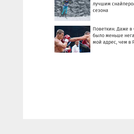
лучшим снайперо
сезона
Поветкин: Даже в
было меньше нега
мой адрес, чем в 