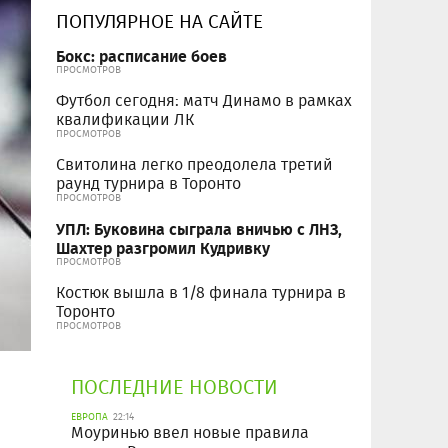
ПОПУЛЯРНОЕ НА САЙТЕ
Бокс: расписание боев
ПРОСМОТРОВ
Футбол сегодня: матч Динамо в рамках
квалификации ЛК
ПРОСМОТРОВ
Свитолина легко преодолела третий
раунд турнира в Торонто
ПРОСМОТРОВ
УПЛ: Буковина сыграла вничью с ЛНЗ,
Шахтер разгромил Кудривку
ПРОСМОТРОВ
Костюк вышла в 1/8 финала турнира в
Торонто
ПРОСМОТРОВ
ПОСЛЕДНИЕ НОВОСТИ
ЕВРОПА
22:14
Моуринью ввел новые правила