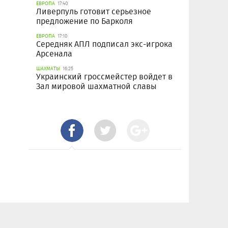
ЕВРОПА
17:40
Ливерпуль готовит серьезное
предложение по Барколя
ЕВРОПА
17:10
Середняк АПЛ подписал экс-игрока
Арсенала
ШАХМАТЫ
16:25
Украинский гроссмейстер войдет в
Зал мировой шахматной славы