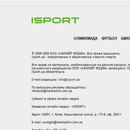
ОЛИМПИАДА
ФУТБОЛ
БИА
© 2009-2025 ООО «САНЛАЙТ МЕДИА». Все права защищены.
iSport.ua - оперативные и объективные новости спорта.
Все права на материалы, опубликованные на данном ресурсе, 
письменного разрешения ООО «САНЛАЙТ МЕДИА» запрещено. При
iSport.ua обязательна.
E-mail редакции:
info@isport.ua
По вопросам рекламы обращайтесь:
reklama@mediadim.com.ua
Субъект в сфере онлайн-медиа
Название онлайн-медиа - «ISPORT»
Адрес: 02091, г. Киев, Харьковское шоссе, д. 172-Б, оф. 208/1
E-mail: sunlight@mediadim.com.ua