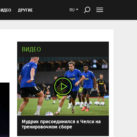
ВИДЕО
ДРУГИЕ
RU
ВИДЕО
Мудрик присоединился к Челси на
тренировочном сборе