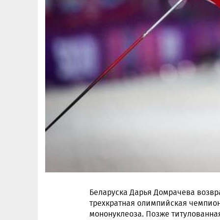
Беларуска Дарья Домрачева возвр
трехкратная олимпийская чемпион
мононуклеоза. Позже титулованная