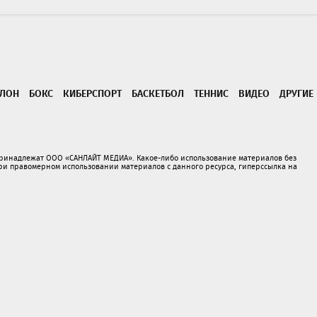
ТЛОН
БОКС
КИБЕРСПОРТ
БАСКЕТБОЛ
ТЕННИС
ВИДЕО
ДРУГИЕ
принадлежат ООО «САНЛАЙТ МЕДИА». Какое-либо использование материалов без
 правомерном использовании материалов с данного ресурса, гиперссылка на