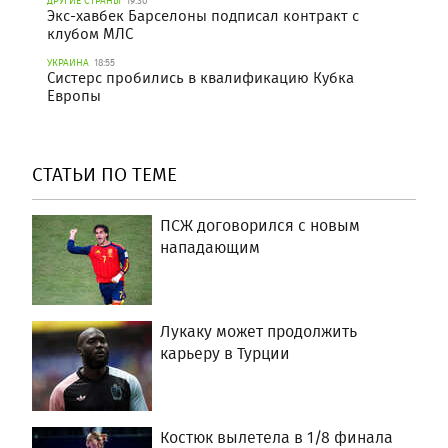
ДРУГИЕ СТРАНЫ
19:30
Экс-хавбек Барселоны подписал контракт с
клубом МЛС
УКРАИНА
18:55
Систерс пробились в квалификацию Кубка
Европы
СТАТЬИ ПО ТЕМЕ
ПСЖ договорился с новым
нападающим
Лукаку может продолжить
карьеру в Турции
Костюк вылетела в 1/8 финала