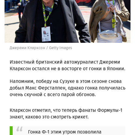
Джереми Кларксон / Getty Images
Известный британский автожурналист Джереми
Кларксон остался не в восторге от гонки в Японии.
Напомним, победу на Сузуке в этом сезоне снова
добыл Макс Ферстаппен, однако гонка получилась
очень скучной с всего парой обгонов.
Кларксон отметил, что теперь фанаты Формулы-1
знают, каково это смотреть крикет.
Гонка Ф-1 этим утром позволила