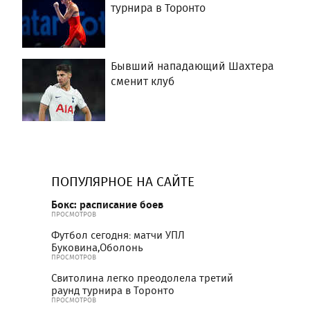
турнира в Торонто
Бывший нападающий Шахтера
сменит клуб
ПОПУЛЯРНОЕ НА САЙТЕ
Бокс: расписание боев
ПРОСМОТРОВ
Футбол сегодня: матчи УПЛ
Буковина,Оболонь
ПРОСМОТРОВ
Свитолина легко преодолела третий
раунд турнира в Торонто
ПРОСМОТРОВ