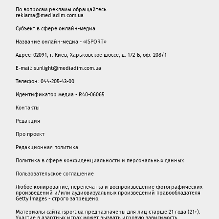
По вопросам рекламы обращайтесь:
reklama@mediadim.com.ua
Субъект в сфере онлайн-медиа
Название онлайн-медиа - «ISPORT»
Адрес: 02091, г. Киев, Харьковское шоссе, д. 172-Б, оф. 208/1
E-mail: sunlight@mediadim.com.ua
Телефон: 044-205-43-00
Идентификатор медиа - R40-06065
Контакты
Редакция
Про проект
Редакционная политика
Политика в сфере конфиденциальности и персональных данных
Пользовательское соглашение
Любое копирование, перепечатка и воспроизведение фотографических
произведений и/или аудиовизуальных произведений правообладателя
Getty Images - строго запрещено.
Материалы сайта isport.ua предназначены для лиц старше 21 года (21+).
Участие в азартных играх может вызвать игровую зависимость.