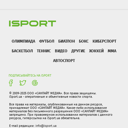
ОЛИМПИАДА
ФУТБОЛ
БИАТЛОН
БОКС
КИБЕРСПОРТ
БАСКЕТБОЛ
ТЕННИС
ВИДЕО
ДРУГИЕ
ХОККЕЙ
ММА
АВТОСПОРТ
ПОДПИСЫВАЙТЕСЬ НА ISPORT
© 2009-2025 ООО «САНЛАЙТ МЕДИА». Все права защищены.
iSport.ua - оперативные и объективные новости спорта.
Все права на материалы, опубликованные на данном ресурсе,
принадлежат ООО «САНЛАЙТ МЕДИА». Какое-либо использование
материалов без письменного разрешения ООО «САНЛАЙТ МЕДИА»
запрещено. При правомерном использовании материалов с данного
ресурса, гиперссылка на iSport.ua обязательна.
E-mail редакции:
info@isport.ua