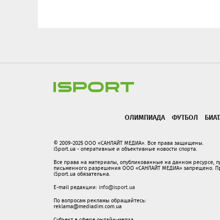
ОЛИМПИАДА
ФУТБОЛ
БИА
© 2009-2025 ООО «САНЛАЙТ МЕДИА». Все права защищены.
iSport.ua - оперативные и объективные новости спорта.
Все права на материалы, опубликованные на данном ресурсе, 
письменного разрешения ООО «САНЛАЙТ МЕДИА» запрещено. При
iSport.ua обязательна.
E-mail редакции:
info@isport.ua
По вопросам рекламы обращайтесь:
reklama@mediadim.com.ua
Субъект в сфере онлайн-медиа