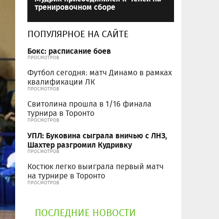
тренировочном сборе
ПОПУЛЯРНОЕ НА САЙТЕ
Бокс: расписание боев
ПРОСМОТРОВ
Футбол сегодня: матч Динамо в рамках
квалификации ЛК
ПРОСМОТРОВ
Свитолина прошла в 1/16 финала
турнира в Торонто
ПРОСМОТРОВ
УПЛ: Буковина сыграла вничью с ЛНЗ,
Шахтер разгромил Кудривку
ПРОСМОТРОВ
Костюк легко выиграла первый матч
на турнире в Торонто
ПРОСМОТРОВ
ПОСЛЕДНИЕ НОВОСТИ