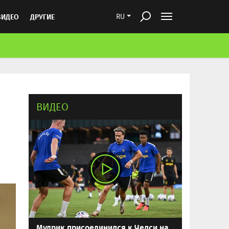
ВИДЕО
ДРУГИЕ
RU
ВИДЕО
Мудрик присоединился к Челси на