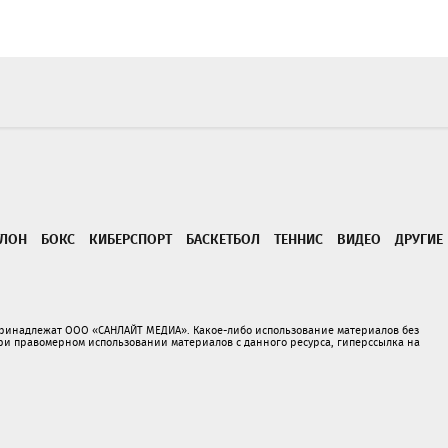
ТЛОН
БОКС
КИБЕРСПОРТ
БАСКЕТБОЛ
ТЕННИС
ВИДЕО
ДРУГИЕ
принадлежат ООО «САНЛАЙТ МЕДИА». Какое-либо использование материалов без
 правомерном использовании материалов с данного ресурса, гиперссылка на