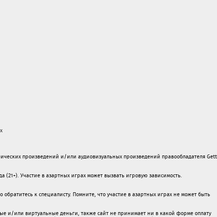
х
ических произведений и/или аудиовизуальных произведений правообладателя Gett
а (21+). Участие в азартных играх может вызвать игровую зависимость.
обратитесь к специалисту. Помните, что участие в азартных играх не может быть
ые и/или виртуальные деньги, также сайт не принимает ни в какой форме oплaту