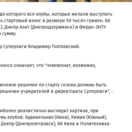
 до которого все клубы, которые желали выступать
ь стартовый взнос в размере 50 тысяч гривен. БК
), Днепр-Азот (Днепродзержинск) и Ферро-ЗНТУ
 сумму.
ор Суперлиги Владимир Поплавский.
зноса означает, что "чемпионат, возможно,
лючевое решение по старту сезона должны быть
 решение учредителей и директората Суперлиги", -
аиболее реалистично выглядит картина, при
емь клубов: Будивельник (Киев), Химик (Южный),
Днепр (Днепропетровск), БК Киев и Политехника-