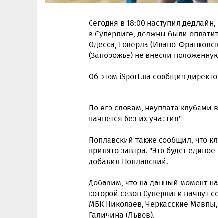
Сегодня в 18:00 наступил дедлайн,
в Суперлиге, должны были оплатит
Одесса, Говерла (Ивано-Франковск
(Запорожье) не внесли положенную
Об этом iSport.ua сообщил директ
По его словам, неуплата клубами в
начнется без их участия".
Поплавский также сообщил, что к
принято завтра. "Это будет единое
добавил Поплавский.
Добавим, что на данный момент н
которой сезон Суперлиги начнут с
МБК Николаев, Черкасские Мавпы, 
Галичина (Львов).