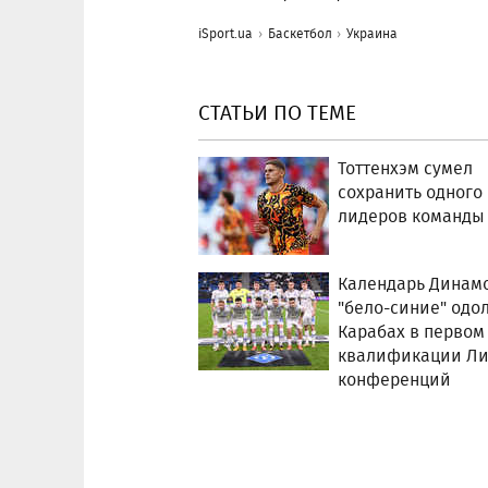
iSport.ua
Баскетбол
Украина
СТАТЬИ ПО ТЕМЕ
Тоттенхэм сумел
сохранить одного
лидеров команды
Календарь Динамо
"бело-синие" одо
Карабах в первом
квалификации Ли
конференций