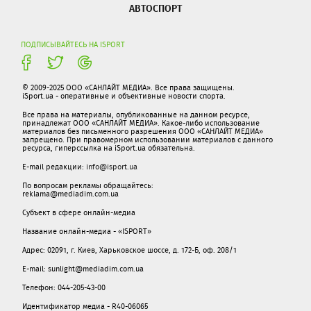
АВТОСПОРТ
ПОДПИСЫВАЙТЕСЬ НА ISPORT
© 2009-2025 ООО «САНЛАЙТ МЕДИА». Все права защищены.
iSport.ua - оперативные и объективные новости спорта.
Все права на материалы, опубликованные на данном ресурсе,
принадлежат ООО «САНЛАЙТ МЕДИА». Какое-либо использование
материалов без письменного разрешения ООО «САНЛАЙТ МЕДИА»
запрещено. При правомерном использовании материалов с данного
ресурса, гиперссылка на iSport.ua обязательна.
E-mail редакции:
info@isport.ua
По вопросам рекламы обращайтесь:
reklama@mediadim.com.ua
Субъект в сфере онлайн-медиа
Название онлайн-медиа - «ISPORT»
Адрес: 02091, г. Киев, Харьковское шоссе, д. 172-Б, оф. 208/1
E-mail: sunlight@mediadim.com.ua
Телефон: 044-205-43-00
Идентификатор медиа - R40-06065