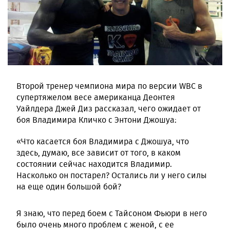
Второй тренер чемпиона мира по версии WBC в
супертяжелом весе американца Деонтея
Уайлдера Джей Диз рассказал, чего ожидает от
боя Владимира Кличко с Энтони Джошуа:
«Что касается боя Владимира с Джошуа, что
здесь, думаю, все зависит от того, в каком
состоянии сейчас находится Владимир.
Насколько он постарел? Остались ли у него силы
на еще один большой бой?
Я знаю, что перед боем с Тайсоном Фьюри в него
было очень много проблем с женой, с ее