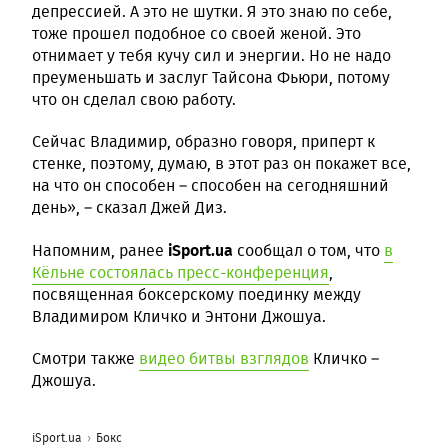
депрессией. А это не шутки. Я это знаю по себе,
тоже прошел подобное со своей женой. Это
отнимает у тебя кучу сил и энергии. Но не надо
преуменьшать и заслуг Тайсона Фьюри, потому
что он сделал свою работу.
Сейчас Владимир, образно говоря, приперт к
стенке, поэтому, думаю, в этот раз он покажет все,
на что он способен – способен на сегодняшний
день», – сказал Джей Диз.
iSport.ua
Напомним, ранее
сообщал о том, что
в
Кёльне состоялась пресс-конференция
,
посвященная боксерскому поединку между
Владимиром Кличко и Энтони Джошуа.
Смотри также
видео битвы взглядов
Кличко –
Джошуа.
iSport.ua
Бокс