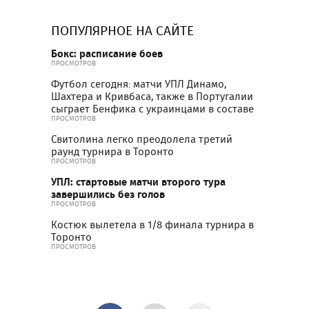
ПОПУЛЯРНОЕ НА САЙТЕ
Бокс: расписание боев
ПРОСМОТРОВ
Футбол сегодня: матчи УПЛ Динамо,
Шахтера и Кривбаса, также в Португалии
сыграет Бенфика с украинцами в составе
ПРОСМОТРОВ
Свитолина легко преодолела третий
раунд турнира в Торонто
ПРОСМОТРОВ
УПЛ: стартовые матчи второго тура
завершились без голов
ПРОСМОТРОВ
Костюк вылетела в 1/8 финала турнира в
Торонто
ПРОСМОТРОВ