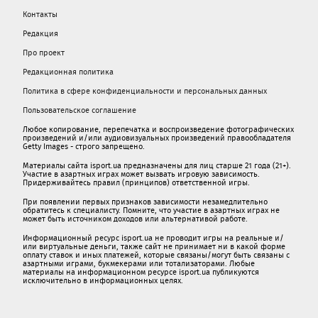
Контакты
Редакция
Про проект
Редакционная политика
Политика в сфере конфиденциальности и персональных данных
Пользовательское соглашение
Любое копирование, перепечатка и воспроизведение фотографических
произведений и/или аудиовизуальных произведений правообладателя
Getty Images - строго запрещено.
Материалы сайта isport.ua предназначены для лиц старше 21 года (21+).
Участие в азартных играх может вызвать игровую зависимость.
Придерживайтесь правил (принципов) ответственной игры.
При появлении первых признаков зависимости незамедлительно
обратитесь к специалисту. Помните, что участие в азартных играх не
может быть источником доходов или альтернативой работе.
Информационный ресурс isport.ua не проводит игры на реальные и/
или виртуальные деньги, также сайт не принимает ни в какой форме
oплaту ставок и иных платежей, которые связаны/могут быть связаны c
азартными игрaми, букмекерами или тотализаторами. Любые
материалы на информационном ресурсе isport.ua публикуютcя
исключительно в информационных целях.