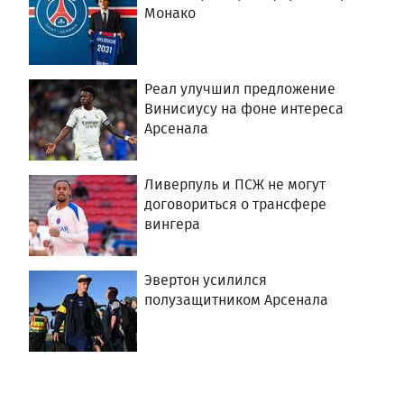
Монако
Реал улучшил предложение
Винисиусу на фоне интереса
Арсенала
Ливерпуль и ПСЖ не могут
договориться о трансфере
вингера
Эвертон усилился
полузащитником Арсенала