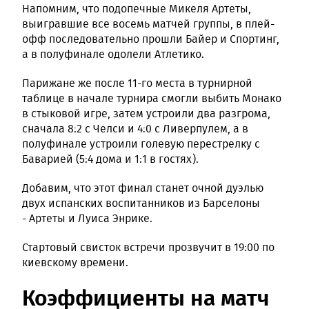
Напомним, что подопечные Микеля Артеты,
выигравшие все восемь матчей группы, в плей-
офф последовательно прошли Байер и Спортинг,
а в полуфинале одолели Атлетико.
Парижане же после 11-го места в турнирной
таблице в начале турнира смогли выбить Монако
в стыковой игре, затем устроили два разгрома,
сначала 8:2 с Челси и 4:0 с Ливерпулем, а в
полуфинале устроили голевую перестрелку с
Баварией (5:4 дома и 1:1 в гостях).
Добавим, что этот финал станет очной дуэлью
двух испанских воспитанников из Барселоны
- Артеты и Луиса Энрике.
Стартовый свисток встречи прозвучит в 19:00 по
киевскому времени.
Коэффициенты на матч