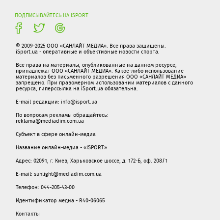
ПОДПИСЫВАЙТЕСЬ НА ISPORT
© 2009-2025 ООО «САНЛАЙТ МЕДИА». Все права защищены.
iSport.ua - оперативные и объективные новости спорта.
Все права на материалы, опубликованные на данном ресурсе,
принадлежат ООО «САНЛАЙТ МЕДИА». Какое-либо использование
материалов без письменного разрешения ООО «САНЛАЙТ МЕДИА»
запрещено. При правомерном использовании материалов с данного
ресурса, гиперссылка на iSport.ua обязательна.
E-mail редакции:
info@isport.ua
По вопросам рекламы обращайтесь:
reklama@mediadim.com.ua
Субъект в сфере онлайн-медиа
Название онлайн-медиа - «ISPORT»
Адрес: 02091, г. Киев, Харьковское шоссе, д. 172-Б, оф. 208/1
E-mail: sunlight@mediadim.com.ua
Телефон: 044-205-43-00
Идентификатор медиа - R40-06065
Контакты