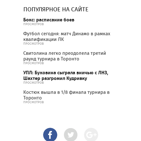
ПОПУЛЯРНОЕ НА САЙТЕ
Бокс: расписание боев
ПРОСМОТРОВ
Футбол сегодня: матч Динамо в рамках
квалификации ЛК
ПРОСМОТРОВ
Свитолина легко преодолела третий
раунд турнира в Торонто
ПРОСМОТРОВ
УПЛ: Буковина сыграла вничью с ЛНЗ,
Шахтер разгромил Кудривку
ПРОСМОТРОВ
Костюк вышла в 1/8 финала турнира в
Торонто
ПРОСМОТРОВ