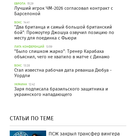
ЕВРОПА
15:29
Лучший игрок ЧМ-2026 согласовал контракт с
Барселоной
БОКС
14:41
"Два британца и самый большой британский
бой": Промоутер Джошуа озвучил позицию по
месту для поединка с Фьюри
ЛИГА КОНФЕРЕНЦИЙ
13:59
"Было слишком жарко": Тренер Карабаха
объяснил, чего не хватило в матче с Динамо
БОКС
13:28
Стал известна рабочая дата реванша Дюбуа -
Уордли
УКРАИНА
12:42
Заря подписала бразильского защитника и
украинского нападающего
СТАТЬИ ПО ТЕМЕ
ПСЖ закрыл трансфер вингера