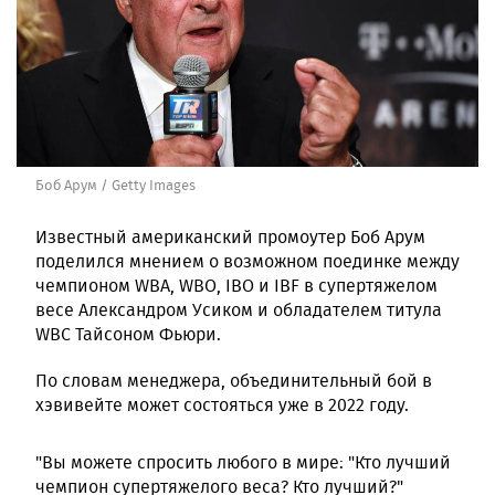
Боб Арум / Getty Images
Известный американский промоутер Боб Арум
поделился мнением о возможном поединке между
чемпионом WBA, WBO, IBO и IBF в супертяжелом
весе Александром Усиком и обладателем титула
WBC Тайсоном Фьюри.
По словам менеджера, объединительный бой в
хэвивейте может состояться уже в 2022 году.
"Вы можете спросить любого в мире: "Кто лучший
чемпион супертяжелого веса? Кто лучший?"