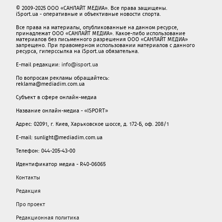
© 2009-2025 ООО «САНЛАЙТ МЕДИА». Все права защищены.
iSport.ua - оперативные и объективные новости спорта.
Все права на материалы, опубликованные на данном ресурсе,
принадлежат ООО «САНЛАЙТ МЕДИА». Какое-либо использование
материалов без письменного разрешения ООО «САНЛАЙТ МЕДИА»
запрещено. При правомерном использовании материалов с данного
ресурса, гиперссылка на iSport.ua обязательна.
E-mail редакции:
info@isport.ua
По вопросам рекламы обращайтесь:
reklama@mediadim.com.ua
Субъект в сфере онлайн-медиа
Название онлайн-медиа - «ISPORT»
Адрес: 02091, г. Киев, Харьковское шоссе, д. 172-Б, оф. 208/1
E-mail: sunlight@mediadim.com.ua
Телефон: 044-205-43-00
Идентификатор медиа - R40-06065
Контакты
Редакция
Про проект
Редакционная политика