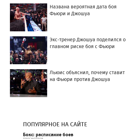
Названа вероятная дата боя
Фьюри и Джошуа
Экс-тренер Джошуа поделился о
главном риске боя с Фьюри
Льюис объяснил, почему ставит
на Фьюри против Джошуа
ПОПУЛЯРНОЕ НА САЙТЕ
Бокс: расписание боев
ПРОСМОТРОВ