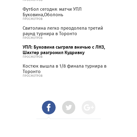
Футбол сегодня: матчи УПЛ
Буковина,Оболонь
ПРОСМОТРОВ
Свитолина легко преодолела третий
раунд турнира в Торонто
ПРОСМОТРОВ
УПЛ: Буковина сыграла вничью с ЛНЗ,
Шахтер разгромил Кудривку
ПРОСМОТРОВ
Костюк вышла в 1/8 финала турнира в
Торонто
ПРОСМОТРОВ