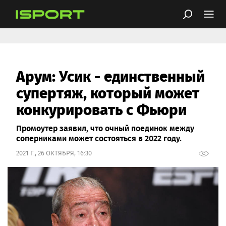
Арум: Усик - единственный
супертяж, который может
конкурировать с Фьюри
Промоутер заявил, что очный поединок между
соперниками может состояться в 2022 году.
2021 Г., 26 ОКТЯБРЯ, 16:30