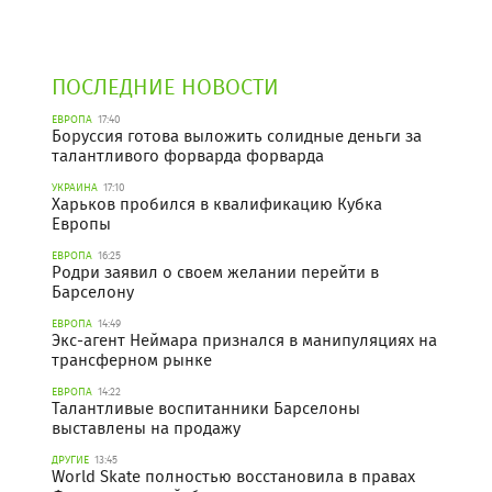
ПОСЛЕДНИЕ НОВОСТИ
ЕВРОПА
17:40
Боруссия готова выложить солидные деньги за
талантливого форварда форварда
УКРАИНА
17:10
Харьков пробился в квалификацию Кубка
Европы
ЕВРОПА
16:25
Родри заявил о своем желании перейти в
Барселону
ЕВРОПА
14:49
Экс-агент Неймара признался в манипуляциях на
трансферном рынке
ЕВРОПА
14:22
Талантливые воспитанники Барселоны
выставлены на продажу
ДРУГИЕ
13:45
World Skate полностью восстановила в правах