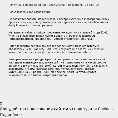
Политика в сфере конфиденциальности и персональных данных
Пользовательское соглашение
Любое копирование, перепечатка и воспроизведение фотографических
произведений и/или аудиовизуальных произведений правообладателя
Getty Images - строго запрещено.
Материалы сайта isport.ua предназначены для лиц старше 21 года (21+).
Участие в азартных играх может вызвать игровую зависимость.
Придерживайтесь правил (принципов) ответственной игры.
При появлении первых признаков зависимости незамедлительно
обратитесь к специалисту. Помните, что участие в азартных играх не
может быть источником доходов или альтернативой работе.
Информационный ресурс isport.ua не проводит игры на реальные и/
или виртуальные деньги, также сайт не принимает ни в какой форме
oплaту ставок и иных платежей, которые связаны/могут быть связаны c
азартными игрaми, букмекерами или тотализаторами. Любые
материалы на информационном ресурсе isport.ua публикуютcя
исключительно в информационных целях.
x
Для удобства пользования сайтом используются Cookies.
Подробнее...