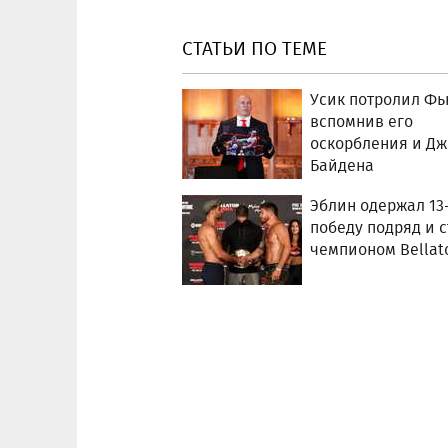
СТАТЬИ ПО ТЕМЕ
Усик потролил Фь
вспомнив его
оскорбления и Дж
Байдена
Эблин одержал 13
победу подряд и с
чемпионом Bellat