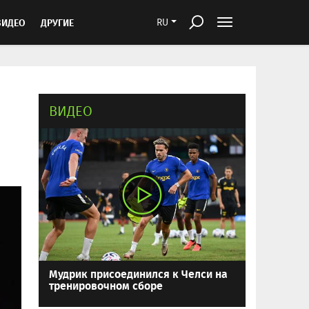
ВИДЕО
ДРУГИЕ
RU
ВИДЕО
Мудрик присоединился к Челси на
тренировочном сборе