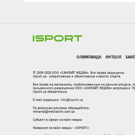
ОЛИМПИАДА
ФУТБОЛ
БИА
© 2009-2025 ООО «САНЛАЙТ МЕДИА». Все права защищены.
iSport.ua - оперативные и объективные новости спорта.
Все права на материалы, опубликованные на данном ресурсе, 
письменного разрешения ООО «САНЛАЙТ МЕДИА» запрещено. При
iSport.ua обязательна.
E-mail редакции:
info@isport.ua
По вопросам рекламы обращайтесь:
reklama@mediadim.com.ua
Субъект в сфере онлайн-медиа
Название онлайн-медиа - «ISPORT»