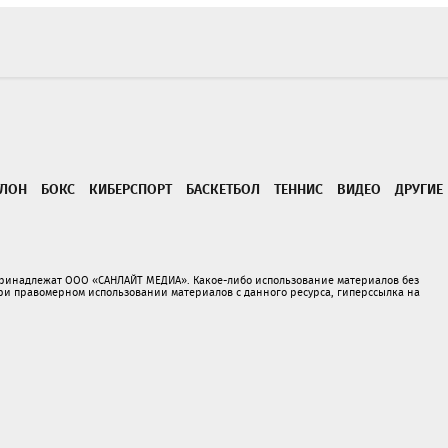
ТЛОН
БОКС
КИБЕРСПОРТ
БАСКЕТБОЛ
ТЕННИС
ВИДЕО
ДРУГИЕ
принадлежат ООО «САНЛАЙТ МЕДИА». Какое-либо использование материалов без
 правомерном использовании материалов с данного ресурса, гиперссылка на