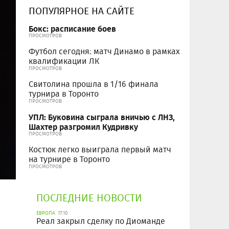
ПОПУЛЯРНОЕ НА САЙТЕ
Бокс: расписание боев
ПРОСМОТРОВ
Футбол сегодня: матч Динамо в рамках
квалификации ЛК
ПРОСМОТРОВ
Свитолина прошла в 1/16 финала
турнира в Торонто
ПРОСМОТРОВ
УПЛ: Буковина сыграла вничью с ЛНЗ,
Шахтер разгромил Кудривку
ПРОСМОТРОВ
Костюк легко выиграла первый матч
на турнире в Торонто
ПРОСМОТРОВ
ПОСЛЕДНИЕ НОВОСТИ
ЕВРОПА
17:10
Реал закрыл сделку по Диоманде