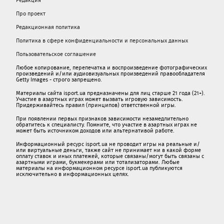
Про проект
Редакционная политика
Политика в сфере конфиденциальности и персональных данных
Пользовательское соглашение
Любое копирование, перепечатка и воспроизведение фотографических
произведений и/или аудиовизуальных произведений правообладателя
Getty Images - строго запрещено.
Материалы сайта isport.ua предназначены для лиц старше 21 года (21+).
Участие в азартных играх может вызвать игровую зависимость.
Придерживайтесь правил (принципов) ответственной игры.
При появлении первых признаков зависимости незамедлительно
обратитесь к специалисту. Помните, что участие в азартных играх не
может быть источником доходов или альтернативой работе.
Информационный ресурс isport.ua не проводит игры на реальные и/
или виртуальные деньги, также сайт не принимает ни в какой форме
oплaту ставок и иных платежей, которые связаны/могут быть связаны c
азартными игрaми, букмекерами или тотализаторами. Любые
материалы на информационном ресурсе isport.ua публикуютcя
исключительно в информационных целях.