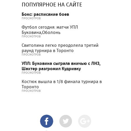
ПОПУЛЯРНОЕ НА САЙТЕ
Бокс: расписание боев
ПРОСМОТРОВ
Футбол сегодня: матчи УПЛ
Буковина,Оболонь
ПРОСМОТРОВ
Свитолина легко преодолела третий
раунд турнира в Торонто
ПРОСМОТРОВ
УПЛ: Буковина сыграла вничью с ЛНЗ,
Шахтер разгромил Кудривку
ПРОСМОТРОВ
Костюк вышла в 1/8 финала турнира в
Торонто
ПРОСМОТРОВ