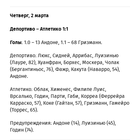
Четверг, 2 марта
Депортиво – Атлетико 1:1
Голы
: 1:0 – 13 Андоне, 1:1 – 68 Гризманн.
Депортиво: Люкс, Сидней, Аррибас, Луизинью
(Лауре, 82), Хуанфран, Борхес, Москера, Чолак
(Бергантиньос, 76), Фажр, Какута (Наварро, 54),
Андоне.
Атлетико: Облак, Хименес, Филипе Луис,
Врсалько, Годин, Парти, Габи, Корреа (Феррейра
Карраско, 57), Коке (Гайтан, 57), Гризманн, Гамейро
(Торрес, 65).
Предупреждения: Андоне (14), Луизинью (45),
Годин (74).