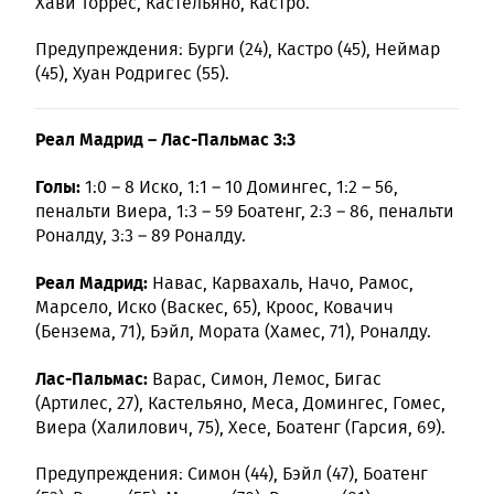
Хави Торрес, Кастельяно, Кастро.
Предупреждения: Бурги (24), Кастро (45), Неймар
(45), Хуан Родригес (55).
Реал Мадрид – Лас-Пальмас 3:3
Голы:
1:0 – 8 Иско, 1:1 – 10 Домингес, 1:2 – 56,
пенальти Виера, 1:3 – 59 Боатенг, 2:3 – 86, пенальти
Роналду, 3:3 – 89 Роналду.
Реал Мадрид:
Навас, Карвахаль, Начо, Рамос,
Марсело, Иско (Васкес, 65), Кроос, Ковачич
(Бензема, 71), Бэйл, Мората (Хамес, 71), Роналду.
Лас-Пальмас:
Варас, Симон, Лемос, Бигас
(Артилес, 27), Кастельяно, Меса, Домингес, Гомес,
Виера (Халилович, 75), Хесе, Боатенг (Гарсия, 69).
Предупреждения: Симон (44), Бэйл (47), Боатенг