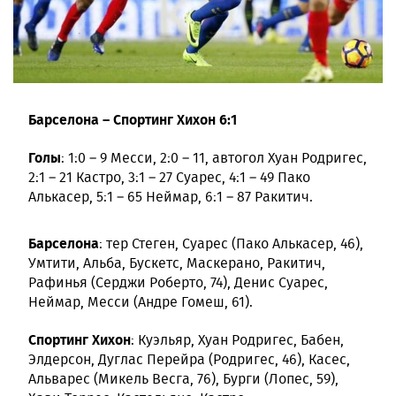
Барселона – Спортинг Хихон 6:1
Голы
: 1:0 – 9 Месси, 2:0 – 11, автогол Хуан Родригес,
2:1 – 21 Кастро, 3:1 – 27 Суарес, 4:1 – 49 Пако
Алькасер, 5:1 – 65 Неймар, 6:1 – 87 Ракитич.
Барселона
: тер Стеген, Суарес (Пако Алькасер, 46),
Умтити, Альба, Бускетс, Маскерано, Ракитич,
Рафинья (Серджи Роберто, 74), Денис Суарес,
Неймар, Месси (Андре Гомеш, 61).
Спортинг Хихон
: Куэльяр, Хуан Родригес, Бабен,
Элдерсон, Дуглас Перейра (Родригес, 46), Касес,
Альварес (Микель Весга, 76), Бурги (Лопес, 59),