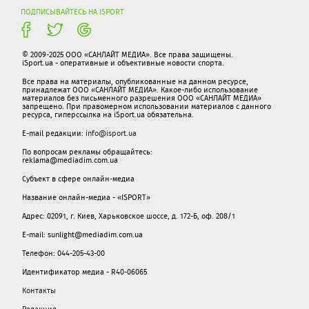
ПОДПИСЫВАЙТЕСЬ НА ISPORT
© 2009-2025 ООО «САНЛАЙТ МЕДИА». Все права защищены.
iSport.ua - оперативные и объективные новости спорта.
Все права на материалы, опубликованные на данном ресурсе,
принадлежат ООО «САНЛАЙТ МЕДИА». Какое-либо использование
материалов без письменного разрешения ООО «САНЛАЙТ МЕДИА»
запрещено. При правомерном использовании материалов с данного
ресурса, гиперссылка на iSport.ua обязательна.
E-mail редакции:
info@isport.ua
По вопросам рекламы обращайтесь:
reklama@mediadim.com.ua
Субъект в сфере онлайн-медиа
Название онлайн-медиа - «ISPORT»
Адрес: 02091, г. Киев, Харьковское шоссе, д. 172-Б, оф. 208/1
E-mail: sunlight@mediadim.com.ua
Телефон: 044-205-43-00
Идентификатор медиа - R40-06065
Контакты
Редакция