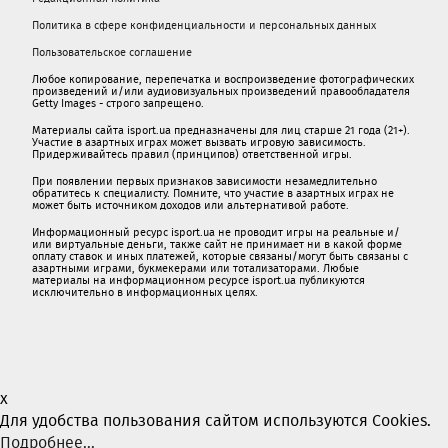
Политика в сфере конфиденциальности и персональных данных
Пользовательское соглашение
Любое копирование, перепечатка и воспроизведение фотографических
произведений и/или аудиовизуальных произведений правообладателя
Getty Images - строго запрещено.
Материалы сайта isport.ua предназначены для лиц старше 21 года (21+).
Участие в азартных играх может вызвать игровую зависимость.
Придерживайтесь правил (принципов) ответственной игры.
При появлении первых признаков зависимости незамедлительно
обратитесь к специалисту. Помните, что участие в азартных играх не
может быть источником доходов или альтернативой работе.
Информационный ресурс isport.ua не проводит игры на реальные и/
или виртуальные деньги, также сайт не принимает ни в какой форме
oплaту ставок и иных платежей, которые связаны/могут быть связаны c
азартными игрaми, букмекерами или тотализаторами. Любые
материалы на информационном ресурсе isport.ua публикуютcя
исключительно в информационных целях.
x
Для удобства пользования сайтом используются Cookies.
Подробнее...