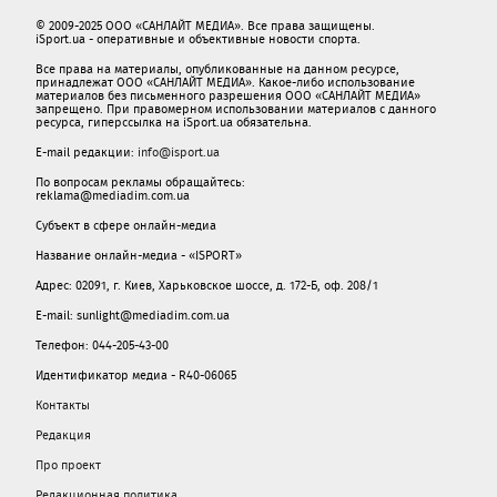
© 2009-2025 ООО «САНЛАЙТ МЕДИА». Все права защищены.
iSport.ua - оперативные и объективные новости спорта.
Все права на материалы, опубликованные на данном ресурсе,
принадлежат ООО «САНЛАЙТ МЕДИА». Какое-либо использование
материалов без письменного разрешения ООО «САНЛАЙТ МЕДИА»
запрещено. При правомерном использовании материалов с данного
ресурса, гиперссылка на iSport.ua обязательна.
E-mail редакции:
info@isport.ua
По вопросам рекламы обращайтесь:
reklama@mediadim.com.ua
Субъект в сфере онлайн-медиа
Название онлайн-медиа - «ISPORT»
Адрес: 02091, г. Киев, Харьковское шоссе, д. 172-Б, оф. 208/1
E-mail: sunlight@mediadim.com.ua
Телефон: 044-205-43-00
Идентификатор медиа - R40-06065
Контакты
Редакция
Про проект
Редакционная политика