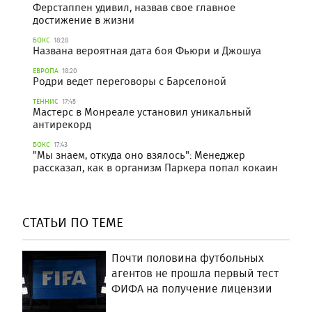
Ферстаппен удивил, назвав свое главное
достижение в жизни
БОКС
18:28
Названа вероятная дата боя Фьюри и Джошуа
ЕВРОПА
18:20
Родри ведет переговоры с Барселоной
ТЕННИС
17:45
Мастерс в Монреале установил уникальный
антирекорд
БОКС
17:43
"Мы знаем, откуда оно взялось": Менеджер
рассказал, как в организм Паркера попал кокаин
СТАТЬИ ПО ТЕМЕ
Почти половина футбольных
агентов не прошла первый тест
ФИФА на получение лицензии