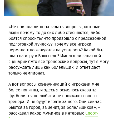
«Не пришла ли пора задать вопросы, которые
люди почему-то до сих либо стесняются, либо
боятся спросить? Что произошло с предсезонной
подготовкой Луческу? Почему все игроки
перманентно жалуются на усталость? Какой был
план на игру в Брюсселе? Имелся ли запасной
сценарий? Это все тренерские вопросы, тут я могу
рассуждать лишь как болельщик. И ответ даст
только чемпионат.
А вот вопросы коммуникаций с игроками мне
более понятны, и здесь я осмелюсь сказать:
футболисты не любят и не понимают своего
тренера. И не будут играть за него. Они сейчас
бьются за город, за Зенит, за болельщиков», –
рассказал Кахор Муминов в интервью
Спорт-