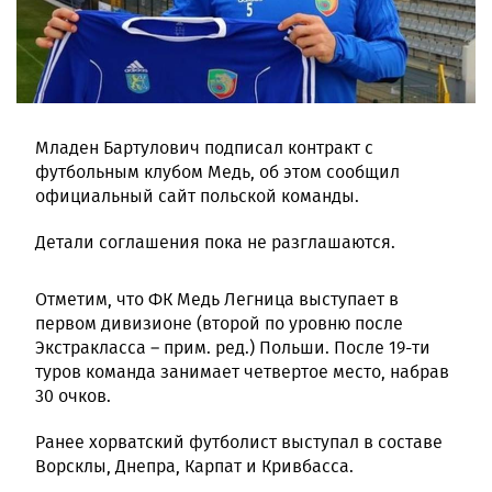
Младен Бартулович подписал контракт с
футбольным клубом Медь, об этом сообщил
официальный сайт польской команды.
Детали соглашения пока не разглашаются.
Отметим, что ФК Медь Легница выступает в
первом дивизионе (второй по уровню после
Экстракласса – прим. ред.) Польши. После 19-ти
туров команда занимает четвертое место, набрав
30 очков.
Ранее хорватский футболист выступал в составе
Ворсклы, Днепра, Карпат и Кривбасса.