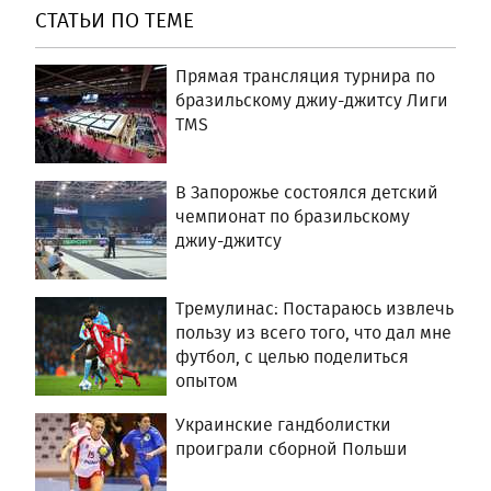
СТАТЬИ ПО ТЕМЕ
Прямая трансляция турнира по
бразильскому джиу-джитсу Лиги
TMS
В Запорожье состоялся детский
чемпионат по бразильскому
джиу-джитсу
Тремулинас: Постараюсь извлечь
пользу из всего того, что дал мне
футбол, с целью поделиться
опытом
Украинские гандболистки
проиграли сборной Польши