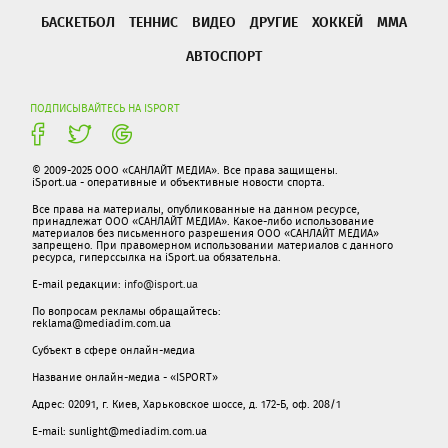
БАСКЕТБОЛ
ТЕННИС
ВИДЕО
ДРУГИЕ
ХОККЕЙ
ММА
АВТОСПОРТ
ПОДПИСЫВАЙТЕСЬ НА ISPORT
© 2009-2025 ООО «САНЛАЙТ МЕДИА». Все права защищены.
iSport.ua - оперативные и объективные новости спорта.
Все права на материалы, опубликованные на данном ресурсе,
принадлежат ООО «САНЛАЙТ МЕДИА». Какое-либо использование
материалов без письменного разрешения ООО «САНЛАЙТ МЕДИА»
запрещено. При правомерном использовании материалов с данного
ресурса, гиперссылка на iSport.ua обязательна.
E-mail редакции:
info@isport.ua
По вопросам рекламы обращайтесь:
reklama@mediadim.com.ua
Субъект в сфере онлайн-медиа
Название онлайн-медиа - «ISPORT»
Адрес: 02091, г. Киев, Харьковское шоссе, д. 172-Б, оф. 208/1
E-mail: sunlight@mediadim.com.ua