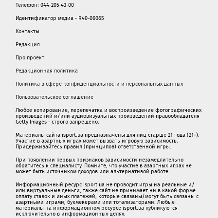
Телефон: 044-205-43-00
Идентификатор медиа - R40-06065
Контакты
Редакция
Про проект
Редакционная политика
Политика в сфере конфиденциальности и персональных данных
Пользовательское соглашение
Любое копирование, перепечатка и воспроизведение фотографических
произведений и/или аудиовизуальных произведений правообладателя
Getty Images - строго запрещено.
Материалы сайта isport.ua предназначены для лиц старше 21 года (21+).
Участие в азартных играх может вызвать игровую зависимость.
Придерживайтесь правил (принципов) ответственной игры.
При появлении первых признаков зависимости незамедлительно
обратитесь к специалисту. Помните, что участие в азартных играх не
может быть источником доходов или альтернативой работе.
Информационный ресурс isport.ua не проводит игры на реальные и/
или виртуальные деньги, также сайт не принимает ни в какой форме
oплaту ставок и иных платежей, которые связаны/могут быть связаны c
азартными игрaми, букмекерами или тотализаторами. Любые
материалы на информационном ресурсе isport.ua публикуютcя
исключительно в информационных целях.