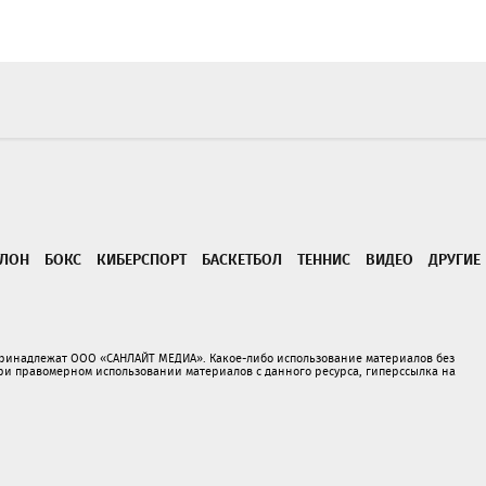
ТЛОН
БОКС
КИБЕРСПОРТ
БАСКЕТБОЛ
ТЕННИС
ВИДЕО
ДРУГИЕ
принадлежат ООО «САНЛАЙТ МЕДИА». Какое-либо использование материалов без
 правомерном использовании материалов с данного ресурса, гиперссылка на