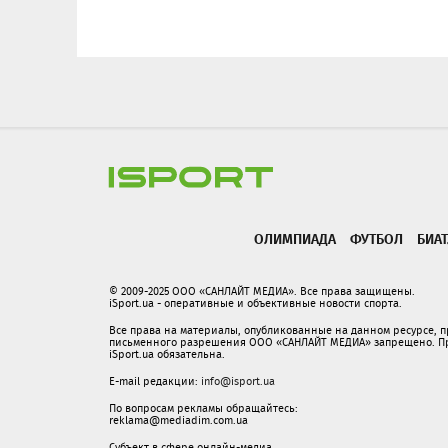
ОЛИМПИАДА
ФУТБОЛ
БИА
© 2009-2025 ООО «САНЛАЙТ МЕДИА». Все права защищены.
iSport.ua - оперативные и объективные новости спорта.
Все права на материалы, опубликованные на данном ресурсе, 
письменного разрешения ООО «САНЛАЙТ МЕДИА» запрещено. При
iSport.ua обязательна.
E-mail редакции:
info@isport.ua
По вопросам рекламы обращайтесь:
reklama@mediadim.com.ua
Субъект в сфере онлайн-медиа