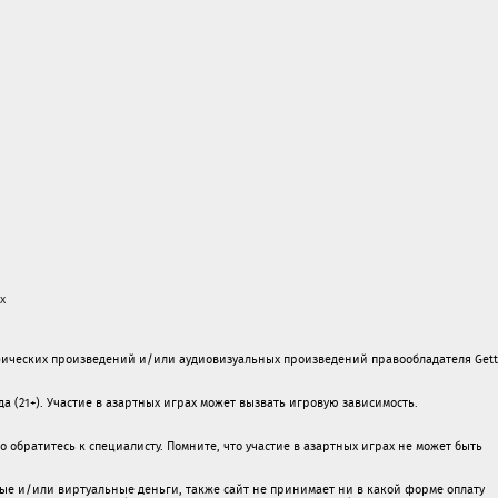
х
ических произведений и/или аудиовизуальных произведений правообладателя Gett
а (21+). Участие в азартных играх может вызвать игровую зависимость.
обратитесь к специалисту. Помните, что участие в азартных играх не может быть
ые и/или виртуальные деньги, также сайт не принимает ни в какой форме oплaту