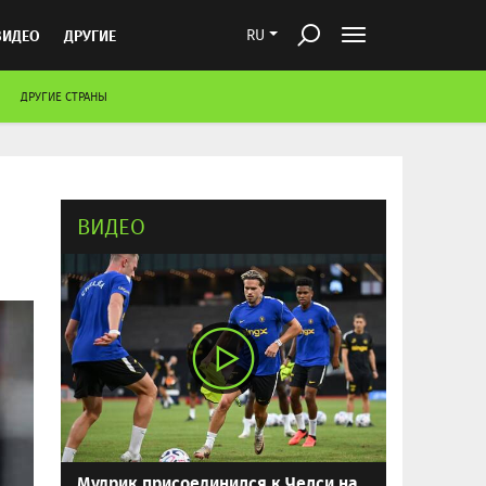
ВИДЕО
ДРУГИЕ
RU
ДРУГИЕ СТРАНЫ
ВИДЕО
Мудрик присоединился к Челси на