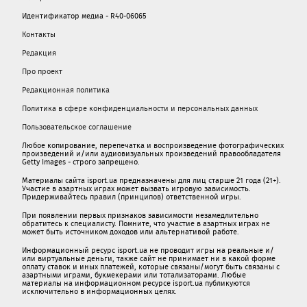
Идентификатор медиа - R40-06065
Контакты
Редакция
Про проект
Редакционная политика
Политика в сфере конфиденциальности и персональных данных
Пользовательское соглашение
Любое копирование, перепечатка и воспроизведение фотографических
произведений и/или аудиовизуальных произведений правообладателя
Getty Images - строго запрещено.
Материалы сайта isport.ua предназначены для лиц старше 21 года (21+).
Участие в азартных играх может вызвать игровую зависимость.
Придерживайтесь правил (принципов) ответственной игры.
При появлении первых признаков зависимости незамедлительно
обратитесь к специалисту. Помните, что участие в азартных играх не
может быть источником доходов или альтернативой работе.
Информационный ресурс isport.ua не проводит игры на реальные и/
или виртуальные деньги, также сайт не принимает ни в какой форме
oплaту ставок и иных платежей, которые связаны/могут быть связаны c
азартными игрaми, букмекерами или тотализаторами. Любые
материалы на информационном ресурсе isport.ua публикуютcя
исключительно в информационных целях.