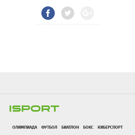
ОЛИМПИАДА
ФУТБОЛ
БИАТЛОН
БОКС
КИБЕРСПОРТ