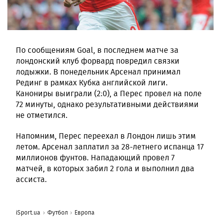
По сообщениям Goal, в последнем матче за
лондонский клуб форвард повредил связки
лодыжки. В понедельник Арсенал принимал
Рединг в рамках Кубка английской лиги.
Канониры выиграли (2:0), а Перес провел на поле
72 минуты, однако результативными действиями
не отметился.
Напомним, Перес переехал в Лондон лишь этим
летом. Арсенал заплатил за 28-летнего испанца 17
миллионов фунтов. Нападающий провел 7
матчей, в которых забил 2 гола и выполнил два
ассиста.
iSport.ua
Футбол
Европа