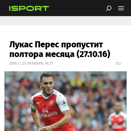
Лукас Перес пропустит
полтора месяца (27.10.16)
2016 Г., 27 ОКТЯБРЯ, 19:21