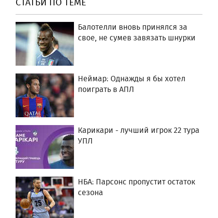
СТАТЬИ ПО ТЕМЕ
Балотелли вновь принялся за
свое, не сумев завязать шнурки
Неймар: Однажды я бы хотел
поиграть в АПЛ
Карикари - лучший игрок 22 тура
УПЛ
НБА: Парсонс пропустит остаток
сезона