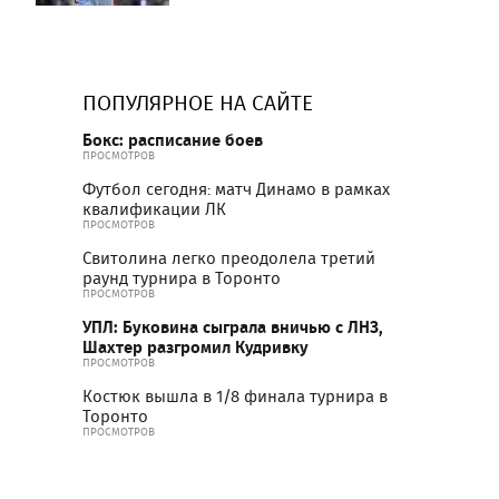
ПОПУЛЯРНОЕ НА САЙТЕ
Бокс: расписание боев
ПРОСМОТРОВ
Футбол сегодня: матч Динамо в рамках
квалификации ЛК
ПРОСМОТРОВ
Свитолина легко преодолела третий
раунд турнира в Торонто
ПРОСМОТРОВ
УПЛ: Буковина сыграла вничью с ЛНЗ,
Шахтер разгромил Кудривку
ПРОСМОТРОВ
Костюк вышла в 1/8 финала турнира в
Торонто
ПРОСМОТРОВ