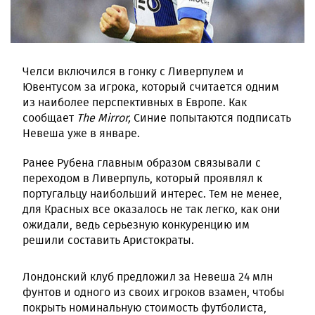
Челси включился в гонку с Ливерпулем и
Ювентусом за игрока, который считается одним
из наиболее перспективных в Европе. Как
сообщает
T
he Mirror
,
Синие попытаются подписать
Невеша уже в январе.
Ранее Рубена главным образом связывали с
переходом в Ливерпуль, который проявлял к
португальцу наибольший интерес. Тем не менее,
для Красных все оказалось не так легко, как они
ожидали, ведь серьезную конкуренцию им
решили составить Аристократы.
Лондонский клуб предложил за Невеша 24 млн
фунтов и одного из своих игроков взамен, чтобы
покрыть номинальную стоимость футболиста,