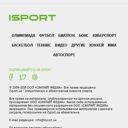
ОЛИМПИАДА
ФУТБОЛ
БИАТЛОН
БОКС
КИБЕРСПОРТ
БАСКЕТБОЛ
ТЕННИС
ВИДЕО
ДРУГИЕ
ХОККЕЙ
ММА
АВТОСПОРТ
ПОДПИСЫВАЙТЕСЬ НА ISPORT
© 2009-2025 ООО «САНЛАЙТ МЕДИА». Все права защищены.
iSport.ua - оперативные и объективные новости спорта.
Все права на материалы, опубликованные на данном ресурсе,
принадлежат ООО «САНЛАЙТ МЕДИА». Какое-либо использование
материалов без письменного разрешения ООО «САНЛАЙТ МЕДИА»
запрещено. При правомерном использовании материалов с данного
ресурса, гиперссылка на iSport.ua обязательна.
E-mail редакции:
info@isport.ua
По вопросам рекламы обращайтесь: