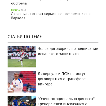
обстрела
ЕВРОПА
17:40
Ливерпуль готовит серьезное предложение по
Барколя
СТАТЬИ ПО ТЕМЕ
Челси договорился о подписании
испанского защитника
Ливерпуль и ПСЖ не могут
договориться о трансфере
вингера
"Очень эмоционально для всех":
Тренер Челси высказался о