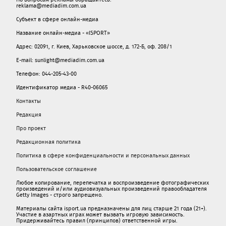
reklama@mediadim.com.ua
Субъект в сфере онлайн-медиа
Название онлайн-медиа - «ISPORT»
Адрес: 02091, г. Киев, Харьковское шоссе, д. 172-Б, оф. 208/1
E-mail: sunlight@mediadim.com.ua
Телефон: 044-205-43-00
Идентификатор медиа - R40-06065
Контакты
Редакция
Про проект
Редакционная политика
Политика в сфере конфиденциальности и персональных данных
Пользовательское соглашение
Любое копирование, перепечатка и воспроизведение фотографических
произведений и/или аудиовизуальных произведений правообладателя
Getty Images - строго запрещено.
Материалы сайта isport.ua предназначены для лиц старше 21 года (21+).
Участие в азартных играх может вызвать игровую зависимость.
Придерживайтесь правил (принципов) ответственной игры.