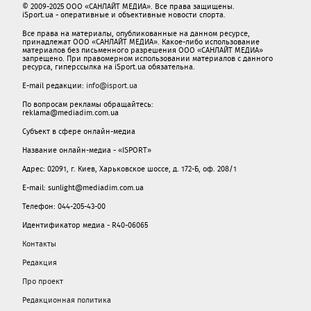
© 2009-2025 ООО «САНЛАЙТ МЕДИА». Все права защищены.
iSport.ua - оперативные и объективные новости спорта.
Все права на материалы, опубликованные на данном ресурсе,
принадлежат ООО «САНЛАЙТ МЕДИА». Какое-либо использование
материалов без письменного разрешения ООО «САНЛАЙТ МЕДИА»
запрещено. При правомерном использовании материалов с данного
ресурса, гиперссылка на iSport.ua обязательна.
E-mail редакции:
info@isport.ua
По вопросам рекламы обращайтесь:
reklama@mediadim.com.ua
Субъект в сфере онлайн-медиа
Название онлайн-медиа - «ISPORT»
Адрес: 02091, г. Киев, Харьковское шоссе, д. 172-Б, оф. 208/1
E-mail: sunlight@mediadim.com.ua
Телефон: 044-205-43-00
Идентификатор медиа - R40-06065
Контакты
Редакция
Про проект
Редакционная политика