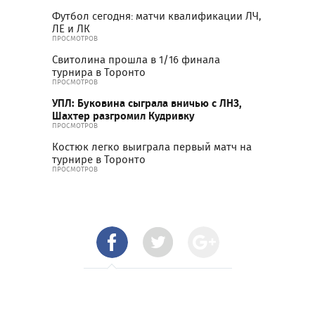
Футбол сегодня: матчи квалификации ЛЧ,
ЛЕ и ЛК
ПРОСМОТРОВ
Свитолина прошла в 1/16 финала
турнира в Торонто
ПРОСМОТРОВ
УПЛ: Буковина сыграла вничью с ЛНЗ,
Шахтер разгромил Кудривку
ПРОСМОТРОВ
Костюк легко выиграла первый матч на
турнире в Торонто
ПРОСМОТРОВ