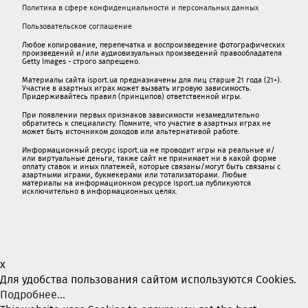
Политика в сфере конфиденциальности и персональных данных
Пользовательское соглашение
Любое копирование, перепечатка и воспроизведение фотографических
произведений и/или аудиовизуальных произведений правообладателя
Getty Images - строго запрещено.
Материалы сайта isport.ua предназначены для лиц старше 21 года (21+).
Участие в азартных играх может вызвать игровую зависимость.
Придерживайтесь правил (принципов) ответственной игры.
При появлении первых признаков зависимости незамедлительно
обратитесь к специалисту. Помните, что участие в азартных играх не
может быть источником доходов или альтернативой работе.
Информационный ресурс isport.ua не проводит игры на реальные и/
или виртуальные деньги, также сайт не принимает ни в какой форме
oплaту ставок и иных платежей, которые связаны/могут быть связаны c
азартными игрaми, букмекерами или тотализаторами. Любые
материалы на информационном ресурсе isport.ua публикуютcя
исключительно в информационных целях.
x
Для удобства пользования сайтом используются Cookies.
Подробнее...