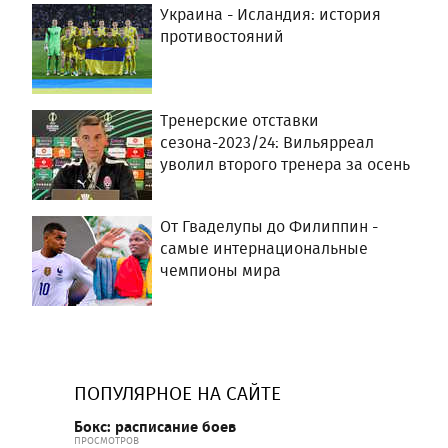
Украина - Исландия: история
противостояний
Тренерские отставки
сезона-2023/24: Вильярреал
уволил второго тренера за осень
От Гваделупы до Филиппин -
самые интернациональные
чемпионы мира
ПОПУЛЯРНОЕ НА САЙТЕ
Бокс: расписание боев
ПРОСМОТРОВ