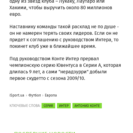
одну из звезд клуба – Лукаку, Лаутаро или
Хакими, чтобы выручить около 80 миллионов
евро.
Наставнику команды такой расклад не по душе -
он не намерен терять своих лидеров. Если он не
придет к соглашению с руководством Интера, то
покинет клуб уже в ближайшее время.
Под руководством Конте Интер прервал
чемпионскую серию Ювентуса в Серии А, которая
длилась 9 лет, а сами "нерадзурри" добыли
первое скудетто с сезона 2009/10.
iSport.ua
Футбол
Европа
КЛЮЧЕВЫЕ СЛОВА:
СЕРИЯ
ИНТЕР
АНТОНИО КОНТЕ