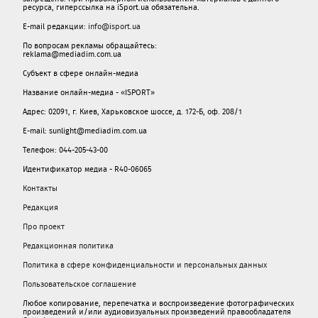
ресурса, гиперссылка на iSport.ua обязательна.
E-mail редакции:
info@isport.ua
По вопросам рекламы обращайтесь:
reklama@mediadim.com.ua
Субъект в сфере онлайн-медиа
Название онлайн-медиа - «ISPORT»
Адрес: 02091, г. Киев, Харьковское шоссе, д. 172-Б, оф. 208/1
E-mail: sunlight@mediadim.com.ua
Телефон: 044-205-43-00
Идентификатор медиа - R40-06065
Контакты
Редакция
Про проект
Редакционная политика
Политика в сфере конфиденциальности и персональных данных
Пользовательское соглашение
Любое копирование, перепечатка и воспроизведение фотографических
произведений и/или аудиовизуальных произведений правообладателя