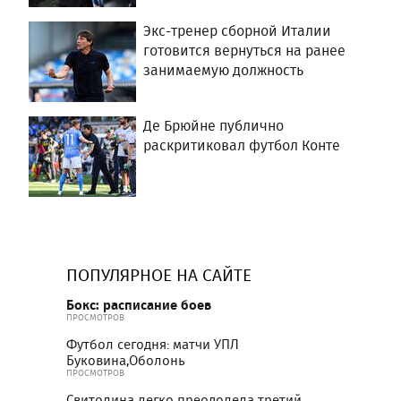
Экс-тренер сборной Италии
готовится вернуться на ранее
занимаемую должность
Де Брюйне публично
раскритиковал футбол Конте
ПОПУЛЯРНОЕ НА САЙТЕ
Бокс: расписание боев
ПРОСМОТРОВ
Футбол сегодня: матчи УПЛ
Буковина,Оболонь
ПРОСМОТРОВ
Свитолина легко преодолела третий