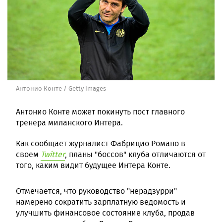
Антонио Конте / Getty Images
Антонио Конте может покинуть пост главного
тренера миланского Интера.
Как сообщает журналист Фабрицио Романо в
своем
Twitter
, планы "боссов" клуба отличаются от
того, каким видит будущее Интера Конте.
Отмечается, что руководство "нерадзурри"
намерено сократить зарплатную ведомость и
улучшить финансовое состояние клуба, продав