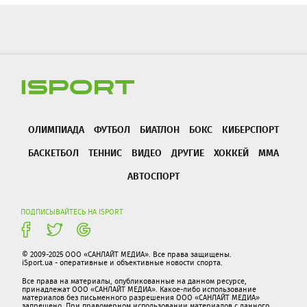
ОЛИМПИАДА
ФУТБОЛ
БИАТЛОН
БОКС
КИБЕРСПОРТ
БАСКЕТБОЛ
ТЕННИС
ВИДЕО
ДРУГИЕ
ХОККЕЙ
ММА
АВТОСПОРТ
ПОДПИСЫВАЙТЕСЬ НА ISPORT
© 2009-2025 ООО «САНЛАЙТ МЕДИА». Все права защищены.
iSport.ua - оперативные и объективные новости спорта.
Все права на материалы, опубликованные на данном ресурсе,
принадлежат ООО «САНЛАЙТ МЕДИА». Какое-либо использование
материалов без письменного разрешения ООО «САНЛАЙТ МЕДИА»
запрещено. При правомерном использовании материалов с данного