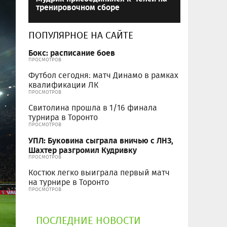
тренировочном сборе
ПОПУЛЯРНОЕ НА САЙТЕ
Бокс: расписание боев
ПРОСМОТРОВ
Футбол сегодня: матч Динамо в рамках
квалификации ЛК
ПРОСМОТРОВ
Свитолина прошла в 1/16 финала
турнира в Торонто
ПРОСМОТРОВ
УПЛ: Буковина сыграла вничью с ЛНЗ,
Шахтер разгромил Кудривку
ПРОСМОТРОВ
Костюк легко выиграла первый матч
на турнире в Торонто
ПРОСМОТРОВ
ПОСЛЕДНИЕ НОВОСТИ