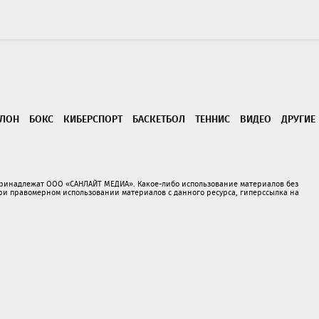
ТЛОН
БОКС
КИБЕРСПОРТ
БАСКЕТБОЛ
ТЕННИС
ВИДЕО
ДРУГИЕ
принадлежат ООО «САНЛАЙТ МЕДИА». Какое-либо использование материалов без
 правомерном использовании материалов с данного ресурса, гиперссылка на