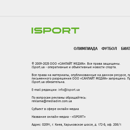
ОЛИМПИАДА
ФУТБОЛ
БИА
© 2009-2025 ООО «САНЛАЙТ МЕДИА». Все права защищены.
iSport.ua - оперативные и объективные новости спорта.
Все права на материалы, опубликованные на данном ресурсе, 
письменного разрешения ООО «САНЛАЙТ МЕДИА» запрещено. При
iSport.ua обязательна.
E-mail редакции:
info@isport.ua
По вопросам рекламы обращайтесь:
reklama@mediadim.com.ua
Субъект в сфере онлайн-медиа
Название онлайн-медиа - «ISPORT»
Адрес: 02091, г. Киев, Харьковское шоссе, д. 172-Б, оф. 208/1