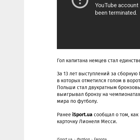
Гол капитана немцев стал единств
За 13 лет выступлений за сборную
в которых отметился голом в ворот
Польши стал двукратным бронзов
выигрывал бронзу на чемпионатах 
мира по футболу.
iSport.ua
Ранее
сообщал о том, как
карточку Лионеля Месси.
iSport.ua
Футбол
Европа