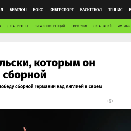
ОЛ
БИАТЛОН
БОКС
КИБЕРСПОРТ
БАСКЕТБОЛ
ТЕННИС
В
ЛИГА ЕВРОПЫ
ЛИГА КОНФЕРЕНЦИЙ
ЕВРО-2028
ЛИГА НАЦИЙ
ЧМ-2026
ТОСПОРТ
льски, которым он
 сборной
обеду сборной Германии над Англией в своем