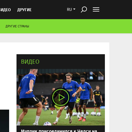
ВИДЕО
ДРУГИЕ
RU
ДРУГИЕ СТРАНЫ
ВИДЕО
Мудрик присоединился к Челси на