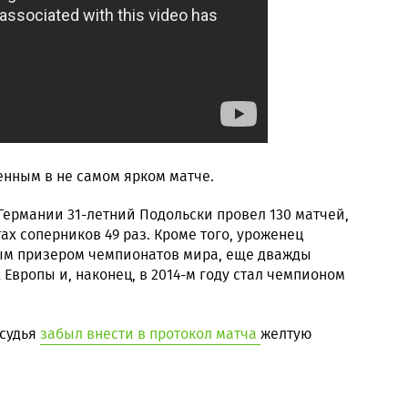
енным в не самом ярком матче.
 Германии 31-летний Подольски провел 130 матчей,
ах соперников 49 раз. Кроме того, уроженец
ым призером чемпионатов мира, еще дважды
Европы и, наконец, в 2014-м году стал чемпионом
 судья
забыл внести в протокол матча
желтую