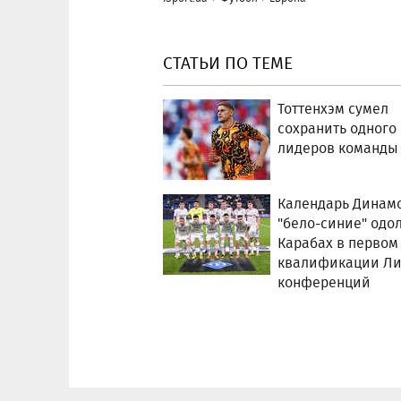
СТАТЬИ ПО ТЕМЕ
Тоттенхэм сумел
сохранить одного
лидеров команды
Календарь Динамо
"бело-синие" одо
Карабах в первом
квалификации Ли
конференций