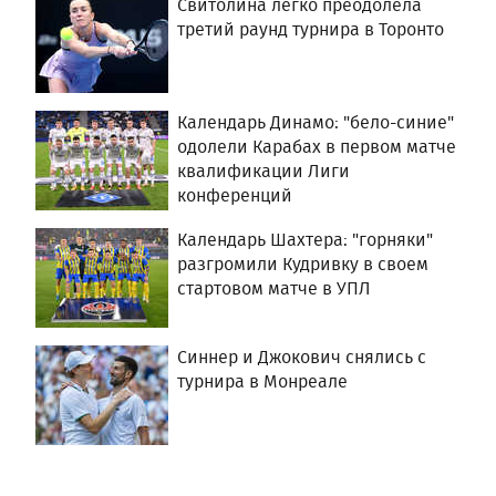
Свитолина легко преодолела
третий раунд турнира в Торонто
Календарь Динамо: "бело-синие"
одолели Карабах в первом матче
квалификации Лиги
конференций
Календарь Шахтера: "горняки"
разгромили Кудривку в своем
стартовом матче в УПЛ
Синнер и Джокович снялись с
турнира в Монреале