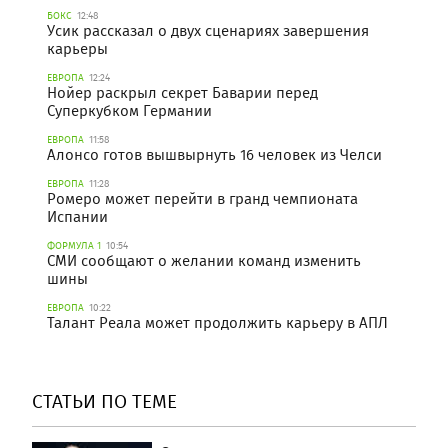
БОКС
12:48
Усик рассказал о двух сценариях завершения
карьеры
ЕВРОПА
12:24
Нойер раскрыл секрет Баварии перед
Суперкубком Германии
ЕВРОПА
11:58
Алонсо готов вышвырнуть 16 человек из Челси
ЕВРОПА
11:28
Ромеро может перейти в гранд чемпионата
Испании
ФОРМУЛА 1
10:54
СМИ сообщают о желании команд изменить
шины
ЕВРОПА
10:22
Талант Реала может продолжить карьеру в АПЛ
СТАТЬИ ПО ТЕМЕ