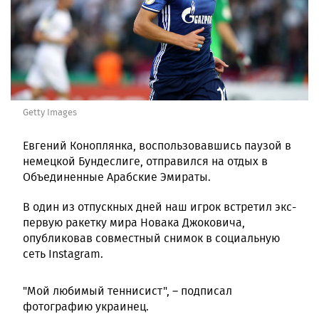
Getty Images
Евгений Коноплянка, воспользовавшись паузой в
немецкой Бундеслиге, отправился на отдых в
Объединенные Арабские Эмираты.
В один из отпускных дней наш игрок встретил экс-
первую ракетку мира Новака Джоковича,
опубликовав совместный снимок в социальную
сеть Instagram.
"Мой любимый теннисист", – подписал
фотографию украинец.