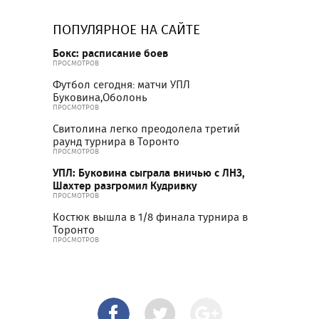
ПОПУЛЯРНОЕ НА САЙТЕ
Бокс: расписание боев
ПРОСМОТРОВ
Футбол сегодня: матчи УПЛ
Буковина,Оболонь
ПРОСМОТРОВ
Свитолина легко преодолела третий
раунд турнира в Торонто
ПРОСМОТРОВ
УПЛ: Буковина сыграла вничью с ЛНЗ,
Шахтер разгромил Кудривку
ПРОСМОТРОВ
Костюк вышла в 1/8 финала турнира в
Торонто
ПРОСМОТРОВ