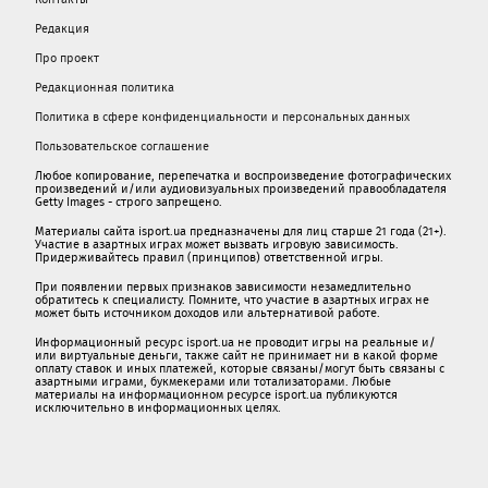
Редакция
Про проект
Редакционная политика
Политика в сфере конфиденциальности и персональных данных
Пользовательское соглашение
Любое копирование, перепечатка и воспроизведение фотографических
произведений и/или аудиовизуальных произведений правообладателя
Getty Images - строго запрещено.
Материалы сайта isport.ua предназначены для лиц старше 21 года (21+).
Участие в азартных играх может вызвать игровую зависимость.
Придерживайтесь правил (принципов) ответственной игры.
При появлении первых признаков зависимости незамедлительно
обратитесь к специалисту. Помните, что участие в азартных играх не
может быть источником доходов или альтернативой работе.
Информационный ресурс isport.ua не проводит игры на реальные и/
или виртуальные деньги, также сайт не принимает ни в какой форме
oплaту ставок и иных платежей, которые связаны/могут быть связаны c
азартными игрaми, букмекерами или тотализаторами. Любые
материалы на информационном ресурсе isport.ua публикуютcя
исключительно в информационных целях.