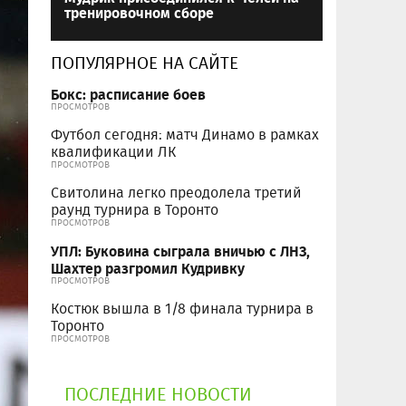
тренировочном сборе
ПОПУЛЯРНОЕ НА САЙТЕ
Бокс: расписание боев
ПРОСМОТРОВ
Футбол сегодня: матч Динамо в рамках
квалификации ЛК
ПРОСМОТРОВ
Свитолина легко преодолела третий
раунд турнира в Торонто
ПРОСМОТРОВ
УПЛ: Буковина сыграла вничью с ЛНЗ,
Шахтер разгромил Кудривку
ПРОСМОТРОВ
Костюк вышла в 1/8 финала турнира в
Торонто
ПРОСМОТРОВ
ПОСЛЕДНИЕ НОВОСТИ