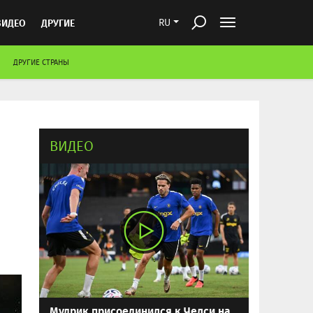
ВИДЕО
ДРУГИЕ
RU
ДРУГИЕ СТРАНЫ
ВИДЕО
Мудрик присоединился к Челси на