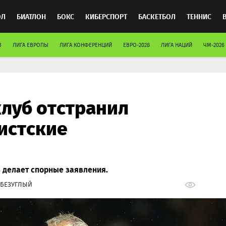
ОЛ
БИАТЛОН
БОКС
КИБЕРСПОРТ
БАСКЕТБОЛ
ТЕННИС
В
ЛИГА ЕВРОПЫ
ЛИГА КОНФЕРЕНЦИЙ
ЕВРО-2028
ЛИГА НАЦИЙ
ЧМ-2026
ТОСПОРТ
луб отстранил
систские
 делает спорные заявления.
 БЕЗУГЛЫЙ