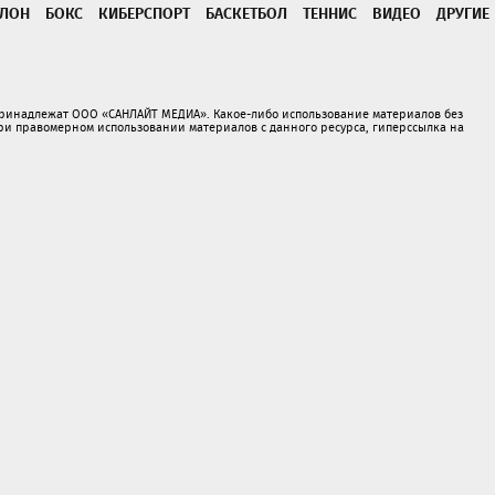
ТЛОН
БОКС
КИБЕРСПОРТ
БАСКЕТБОЛ
ТЕННИС
ВИДЕО
ДРУГИЕ
принадлежат ООО «САНЛАЙТ МЕДИА». Какое-либо использование материалов без
 правомерном использовании материалов с данного ресурса, гиперссылка на