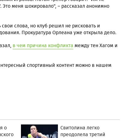
. Это меня шокировало", – рассказал анонимно
 свои слова, но клуб решил не рисковать и
дования. Прокуратура Орлеана уже открыла дело.
азал,
в чем причина конфликта
между тен Хагом и
 интересный спортивный контент можно в нашем
я о
Свитолина легко
нского
преодолела третий