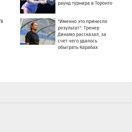
раунд турнира в Торонто
/8
"Именно это принесло
результат": Тренер
Динамо рассказал, за
счет чего удалось
обыграть Карабах