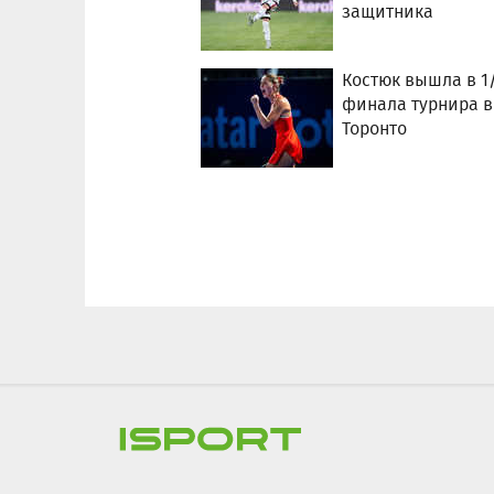
защитника
Костюк вышла в 1
финала турнира в
Торонто