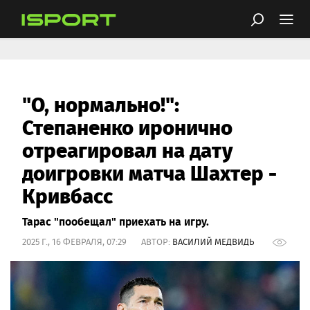
"О, нормально!":
Степаненко иронично
отреагировал на дату
доигровки матча Шахтер -
Кривбасс
Тарас "пообещал" приехать на игру.
2025 Г., 16 ФЕВРАЛЯ, 07:29 АВТОР:
ВАСИЛИЙ МЕДВИДЬ