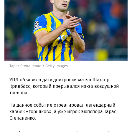
Тарас Степаненко / Getty Images
УПЛ объявила дату доигровки матча Шахтер -
Кривбасс, который прерывался из-за воздушной
тревоги.
На данное событие отреагировал легендарный
хавбек «горняков», а уже игрок Эюпспора Тарас
Степаненко.