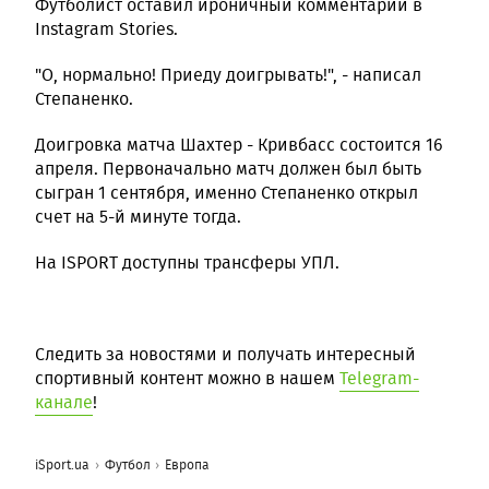
Футболист оставил ироничный комментарий в
Instagram Stories.
"О, нормально! Приеду доигрывать!", - написал
Степаненко.
Доигровка матча Шахтер - Кривбасс состоится 16
апреля. Первоначально матч должен был быть
сыгран 1 сентября, именно Степаненко открыл
счет на 5-й минуте тогда.
На ISPORT доступны трансферы УПЛ.
Следить за новостями и получать интересный
спортивный контент можно в нашем
Telegram-
канале
!
iSport.ua
Футбол
Европа