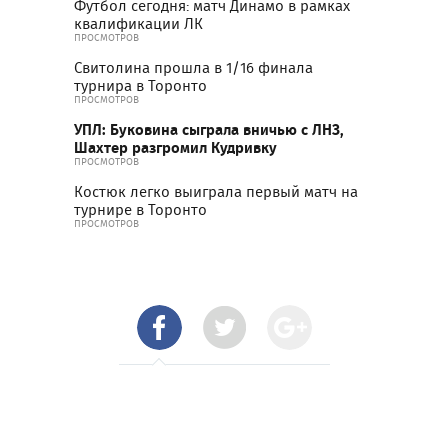
Футбол сегодня: матч Динамо в рамках
квалификации ЛК
ПРОСМОТРОВ
Свитолина прошла в 1/16 финала
турнира в Торонто
ПРОСМОТРОВ
УПЛ: Буковина сыграла вничью с ЛНЗ,
Шахтер разгромил Кудривку
ПРОСМОТРОВ
Костюк легко выиграла первый матч на
турнире в Торонто
ПРОСМОТРОВ