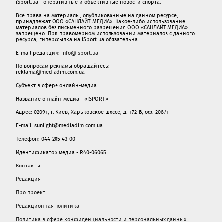
iSport.ua - оперативные и объективные новости спорта.
Все права на материалы, опубликованные на данном ресурсе,
принадлежат ООО «САНЛАЙТ МЕДИА». Какое-либо использование
материалов без письменного разрешения ООО «САНЛАЙТ МЕДИА»
запрещено. При правомерном использовании материалов с данного
ресурса, гиперссылка на iSport.ua обязательна.
E-mail редакции:
info@isport.ua
По вопросам рекламы обращайтесь:
reklama@mediadim.com.ua
Субъект в сфере онлайн-медиа
Название онлайн-медиа - «ISPORT»
Адрес: 02091, г. Киев, Харьковское шоссе, д. 172-Б, оф. 208/1
E-mail: sunlight@mediadim.com.ua
Телефон: 044-205-43-00
Идентификатор медиа - R40-06065
Контакты
Редакция
Про проект
Редакционная политика
Политика в сфере конфиденциальности и персональных данных