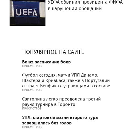
УЕФА обвинил президента ФИФА
в нарушении обещаний
ПОПУЛЯРНОЕ НА САЙТЕ
Бокс: расписание боев
ПРОСМОТРОВ
Футбол сегодня: матчи УПЛ Динамо,
Шахтера и Кривбаса, также в Португалии
сыграет Бенфика с украинцами в составе
ПРОСМОТРОВ
Свитолина легко преодолела третий
раунд турнира в Торонто
ПРОСМОТРОВ
УПЛ: стартовые матчи второго тура
завершились без голов
ПРОСМОТРОВ