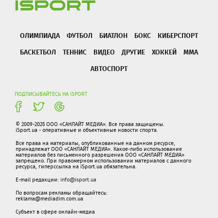
ОЛИМПИАДА
ФУТБОЛ
БИАТЛОН
БОКС
КИБЕРСПОРТ
БАСКЕТБОЛ
ТЕННИС
ВИДЕО
ДРУГИЕ
ХОККЕЙ
ММА
АВТОСПОРТ
ПОДПИСЫВАЙТЕСЬ НА ISPORT
© 2009-2025 ООО «САНЛАЙТ МЕДИА». Все права защищены.
iSport.ua - оперативные и объективные новости спорта.
Все права на материалы, опубликованные на данном ресурсе,
принадлежат ООО «САНЛАЙТ МЕДИА». Какое-либо использование
материалов без письменного разрешения ООО «САНЛАЙТ МЕДИА»
запрещено. При правомерном использовании материалов с данного
ресурса, гиперссылка на iSport.ua обязательна.
E-mail редакции:
info@isport.ua
По вопросам рекламы обращайтесь:
reklama@mediadim.com.ua
Субъект в сфере онлайн-медиа