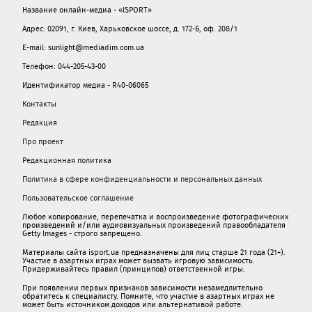
Название онлайн-медиа - «ISPORT»
Адрес: 02091, г. Киев, Харьковское шоссе, д. 172-Б, оф. 208/1
E-mail: sunlight@mediadim.com.ua
Телефон: 044-205-43-00
Идентификатор медиа - R40-06065
Контакты
Редакция
Про проект
Редакционная политика
Политика в сфере конфиденциальности и персональных данных
Пользовательское соглашение
Любое копирование, перепечатка и воспроизведение фотографических
произведений и/или аудиовизуальных произведений правообладателя
Getty Images - строго запрещено.
Материалы сайта isport.ua предназначены для лиц старше 21 года (21+).
Участие в азартных играх может вызвать игровую зависимость.
Придерживайтесь правил (принципов) ответственной игры.
При появлении первых признаков зависимости незамедлительно
обратитесь к специалисту. Помните, что участие в азартных играх не
может быть источником доходов или альтернативой работе.