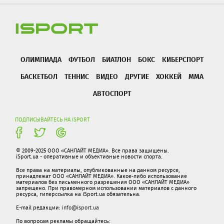
ОЛИМПИАДА
ФУТБОЛ
БИАТЛОН
БОКС
КИБЕРСПОРТ
БАСКЕТБОЛ
ТЕННИС
ВИДЕО
ДРУГИЕ
ХОККЕЙ
ММА
АВТОСПОРТ
ПОДПИСЫВАЙТЕСЬ НА ISPORT
© 2009-2025 ООО «САНЛАЙТ МЕДИА». Все права защищены.
iSport.ua - оперативные и объективные новости спорта.
Все права на материалы, опубликованные на данном ресурсе,
принадлежат ООО «САНЛАЙТ МЕДИА». Какое-либо использование
материалов без письменного разрешения ООО «САНЛАЙТ МЕДИА»
запрещено. При правомерном использовании материалов с данного
ресурса, гиперссылка на iSport.ua обязательна.
E-mail редакции:
info@isport.ua
По вопросам рекламы обращайтесь: