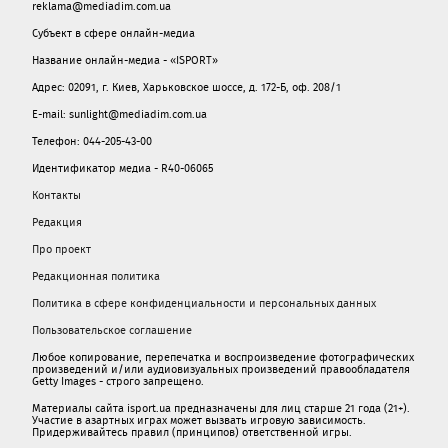
reklama@mediadim.com.ua
Субъект в сфере онлайн-медиа
Название онлайн-медиа - «ISPORT»
Адрес: 02091, г. Киев, Харьковское шоссе, д. 172-Б, оф. 208/1
E-mail: sunlight@mediadim.com.ua
Телефон: 044-205-43-00
Идентификатор медиа - R40-06065
Контакты
Редакция
Про проект
Редакционная политика
Политика в сфере конфиденциальности и персональных данных
Пользовательское соглашение
Любое копирование, перепечатка и воспроизведение фотографических
произведений и/или аудиовизуальных произведений правообладателя
Getty Images - строго запрещено.
Материалы сайта isport.ua предназначены для лиц старше 21 года (21+).
Участие в азартных играх может вызвать игровую зависимость.
Придерживайтесь правил (принципов) ответственной игры.