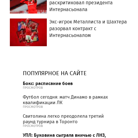
раскритиковал президента
Интернасьонала
Экс-игрок Металлиста и Шахтера
разорвал контракт с
Интернасьоналом
ПОПУЛЯРНОЕ НА САЙТЕ
Бокс: расписание боев
ПРОСМОТРОВ
Футбол сегодня: матч Динамо в рамках
квалификации ЛК
ПРОСМОТРОВ
Свитолина легко преодолела третий
раунд турнира в Торонто
ПРОСМОТРОВ
УПЛ: Буковина сыграла вничью с ЛНЗ,