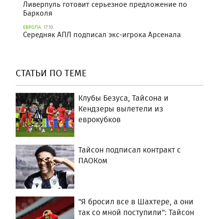
Ливерпуль готовит серьезное предложение по
Барколя
ЕВРОПА
17:10
Середняк АПЛ подписал экс-игрока Арсенала
СТАТЬИ ПО ТЕМЕ
Клубы Безуса, Тайсона и
Кендзеры вылетели из
еврокубков
Тайсон подписал контракт с
ПАОКом
"Я бросил все в Шахтере, а они
так со мной поступили": Тайсон