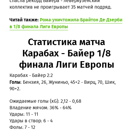
спасла рекорд Байера - леверкузенский
коллектив не проигрывает 35 матчей подряд.
Читай также:
Рома уничтожила Брайтон Де Дзерби
в 1/8 финала Лиги Европы
Статистика матча
Карабах - Байер 1/8
финала Лиги Европы
Карабах - Байер 2:2
Голы
: Бензия, 26, Жуниньо, 45+2 - Вирц, 70, Шик,
90+2.
Ожидаемые голы (xG): 2,12 - 0,68
Владение мячом: 36% - 64%
Удары: 11 - 11
Удары в створ: 6 - 4
Фолы: 7 - 12