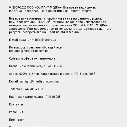
© 2009-2025 ООО «САНЛАЙТ МЕДИА». Все права защищены.
iSport.ua - оперативные и объективные новости спорта.
Все права на материалы, опубликованные на данном ресурсе,
принадлежат ООО «САНЛАЙТ МЕДИА». Какое-либо использование
материалов без письменного разрешения ООО «САНЛАЙТ МЕДИА»
запрещено. При правомерном использовании материалов с данного
ресурса, гиперссылка на iSport.ua обязательна.
E-mail редакции:
info@isport.ua
По вопросам рекламы обращайтесь:
reklama@mediadim.com.ua
Субъект в сфере онлайн-медиа
Название онлайн-медиа - «ISPORT»
Адрес: 02091, г. Киев, Харьковское шоссе, д. 172-Б, оф. 208/1
E-mail: sunlight@mediadim.com.ua
Телефон: 044-205-43-00
Идентификатор медиа - R40-06065
Контакты
Редакция
Про проект