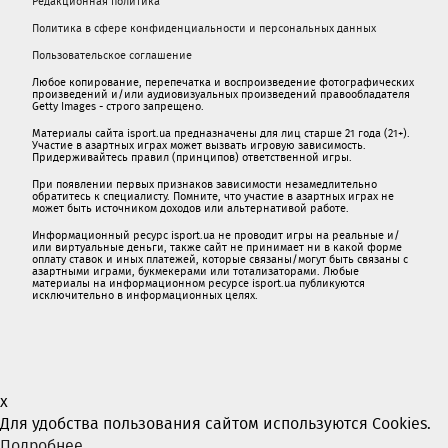
Редакционная политика
Политика в сфере конфиденциальности и персональных данных
Пользовательское соглашение
Любое копирование, перепечатка и воспроизведение фотографических
произведений и/или аудиовизуальных произведений правообладателя
Getty Images - строго запрещено.
Материалы сайта isport.ua предназначены для лиц старше 21 года (21+).
Участие в азартных играх может вызвать игровую зависимость.
Придерживайтесь правил (принципов) ответственной игры.
При появлении первых признаков зависимости незамедлительно
обратитесь к специалисту. Помните, что участие в азартных играх не
может быть источником доходов или альтернативой работе.
Информационный ресурс isport.ua не проводит игры на реальные и/
или виртуальные деньги, также сайт не принимает ни в какой форме
oплaту ставок и иных платежей, которые связаны/могут быть связаны c
азартными игрaми, букмекерами или тотализаторами. Любые
материалы на информационном ресурсе isport.ua публикуютcя
исключительно в информационных целях.
x
Для удобства пользования сайтом используются Cookies.
Подробнее...