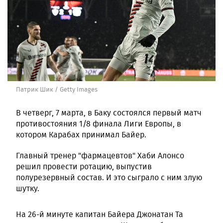
Патрик Шик / Getty Images
В четверг, 7 марта, в Баку состоялся первый матч
противостояния 1/8 финала Лиги Европы, в
котором Карабах принимал Байер.
Главный тренер "фармацевтов" Хаби Алонсо
решил провести ротацию, выпустив
полурезервный состав. И это сыграло с ним злую
шутку.
На 26-й минуте капитан Байера Джонатан Та