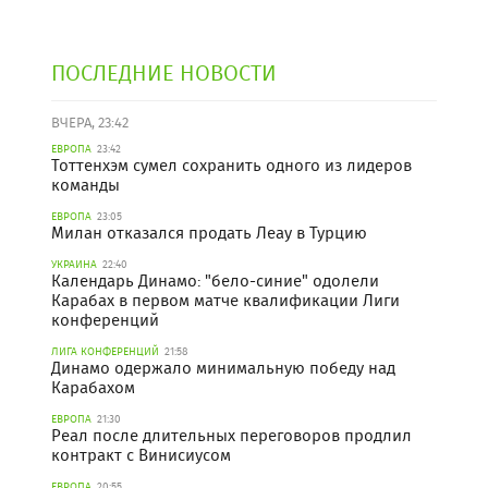
ПОСЛЕДНИЕ НОВОСТИ
ВЧЕРА, 23:42
ЕВРОПА
23:42
Тоттенхэм сумел сохранить одного из лидеров
команды
ЕВРОПА
23:05
Милан отказался продать Леау в Турцию
УКРАИНА
22:40
Календарь Динамо: "бело-синие" одолели
Карабах в первом матче квалификации Лиги
конференций
ЛИГА КОНФЕРЕНЦИЙ
21:58
Динамо одержало минимальную победу над
Карабахом
ЕВРОПА
21:30
Реал после длительных переговоров продлил
контракт с Винисиусом
ЕВРОПА
20:55