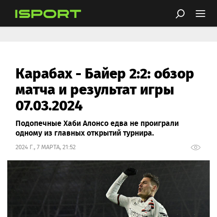
Карабах - Байер 2:2: обзор
матча и результат игры
07.03.2024
Подопечные Хаби Алонсо едва не проиграли
одному из главных открытий турнира.
2024 Г., 7 МАРТА, 21:52