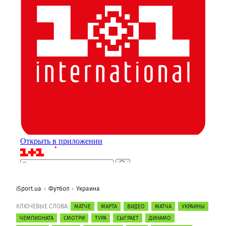
iSport.ua
Футбол
Украина
КЛЮЧЕВЫЕ СЛОВА:
МАТЧЕ
МАРТА
ВИДЕО
МАТЧА
УКРАИНЫ
ЧЕМПИОНАТА
СМОТРИ
ТУРА
СЫГРАЕТ
ДИНАМО