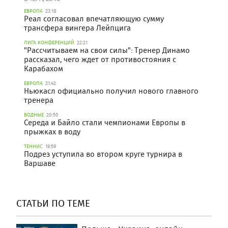
ЕВРОПА
23:18
Реал согласовал впечатляющую сумму
трансфера вингера Лейпцига
ЛИГА КОНФЕРЕНЦИЙ
22:21
"Рассчитываем на свои силы": Тренер Динамо
рассказал, чего ждет от противостояния с
Карабахом
ЕВРОПА
21:42
Ньюкасл официально получил нового главного
тренера
ВОДНЫЕ
20:50
Середа и Байло стали чемпионами Европы в
прыжках в воду
ТЕННИС
19:59
Подрез уступила во втором круге турнира в
Варшаве
СТАТЬИ ПО ТЕМЕ