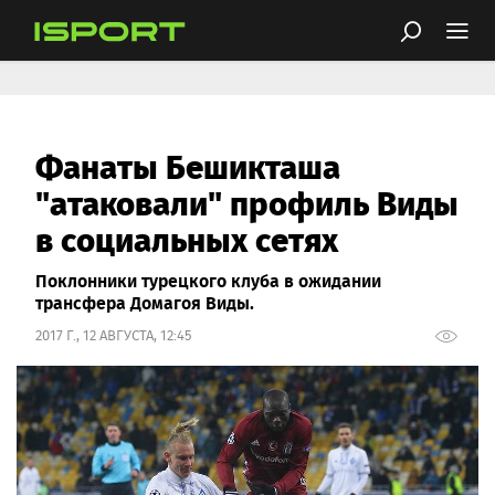
Фанаты Бешикташа
"атаковали" профиль Виды
в социальных сетях
Поклонники турецкого клуба в ожидании
трансфера Домагоя Виды.
2017 Г., 12 АВГУСТА, 12:45