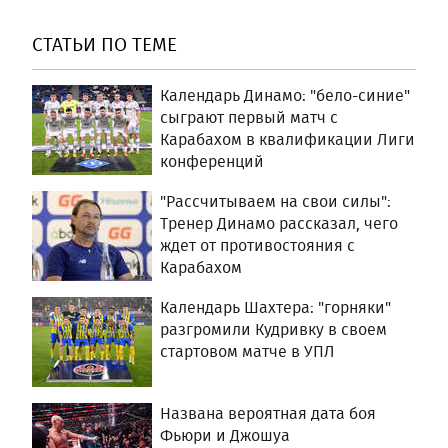
СТАТЬИ ПО ТЕМЕ
Календарь Динамо: "бело-синие"
сыграют первый матч с
Карабахом в квалификации Лиги
конференций
"Рассчитываем на свои силы":
Тренер Динамо рассказал, чего
ждет от противостояния с
Карабахом
Календарь Шахтера: "горняки"
разгромили Кудривку в своем
стартовом матче в УПЛ
Названа вероятная дата боя
Фьюри и Джошуа