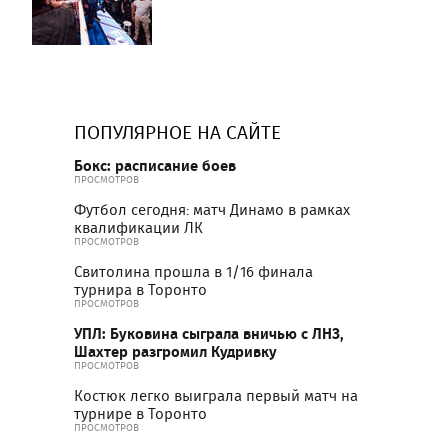
ПОПУЛЯРНОЕ НА САЙТЕ
Бокс: расписание боев
ПРОСМОТРОВ
Футбол сегодня: матч Динамо в рамках
квалификации ЛК
ПРОСМОТРОВ
Свитолина прошла в 1/16 финала
турнира в Торонто
ПРОСМОТРОВ
УПЛ: Буковина сыграла вничью с ЛНЗ,
Шахтер разгромил Кудривку
ПРОСМОТРОВ
Костюк легко выиграла первый матч на
турнире в Торонто
ПРОСМОТРОВ