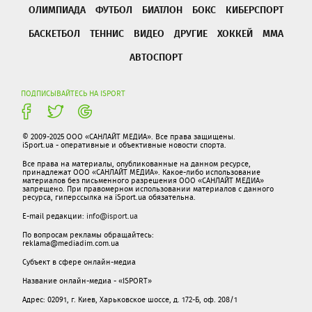
ОЛИМПИАДА
ФУТБОЛ
БИАТЛОН
БОКС
КИБЕРСПОРТ
БАСКЕТБОЛ
ТЕННИС
ВИДЕО
ДРУГИЕ
ХОККЕЙ
ММА
АВТОСПОРТ
ПОДПИСЫВАЙТЕСЬ НА ISPORT
© 2009-2025 ООО «САНЛАЙТ МЕДИА». Все права защищены.
iSport.ua - оперативные и объективные новости спорта.
Все права на материалы, опубликованные на данном ресурсе,
принадлежат ООО «САНЛАЙТ МЕДИА». Какое-либо использование
материалов без письменного разрешения ООО «САНЛАЙТ МЕДИА»
запрещено. При правомерном использовании материалов с данного
ресурса, гиперссылка на iSport.ua обязательна.
E-mail редакции:
info@isport.ua
По вопросам рекламы обращайтесь:
reklama@mediadim.com.ua
Субъект в сфере онлайн-медиа
Название онлайн-медиа - «ISPORT»
Адрес: 02091, г. Киев, Харьковское шоссе, д. 172-Б, оф. 208/1