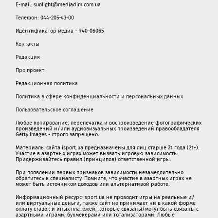
E-mail: sunlight@mediadim.com.ua
Телефон: 044-205-43-00
Идентификатор медиа - R40-06065
Контакты
Редакция
Про проект
Редакционная политика
Политика в сфере конфиденциальности и персональных данных
Пользовательское соглашение
Любое копирование, перепечатка и воспроизведение фотографических
произведений и/или аудиовизуальных произведений правообладателя
Getty Images - строго запрещено.
Материалы сайта isport.ua предназначены для лиц старше 21 года (21+).
Участие в азартных играх может вызвать игровую зависимость.
Придерживайтесь правил (принципов) ответственной игры.
При появлении первых признаков зависимости незамедлительно
обратитесь к специалисту. Помните, что участие в азартных играх не
может быть источником доходов или альтернативой работе.
Информационный ресурс isport.ua не проводит игры на реальные и/
или виртуальные деньги, также сайт не принимает ни в какой форме
oплaту ставок и иных платежей, которые связаны/могут быть связаны c
азартными игрaми, букмекерами или тотализаторами. Любые