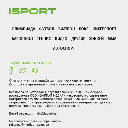
ОЛИМПИАДА
ФУТБОЛ
БИАТЛОН
БОКС
КИБЕРСПОРТ
БАСКЕТБОЛ
ТЕННИС
ВИДЕО
ДРУГИЕ
ХОККЕЙ
ММА
АВТОСПОРТ
ПОДПИСЫВАЙТЕСЬ НА ISPORT
© 2009-2025 ООО «САНЛАЙТ МЕДИА». Все права защищены.
iSport.ua - оперативные и объективные новости спорта.
Все права на материалы, опубликованные на данном ресурсе,
принадлежат ООО «САНЛАЙТ МЕДИА». Какое-либо использование
материалов без письменного разрешения ООО «САНЛАЙТ МЕДИА»
запрещено. При правомерном использовании материалов с данного
ресурса, гиперссылка на iSport.ua обязательна.
E-mail редакции:
info@isport.ua
По вопросам рекламы обращайтесь:
reklama@mediadim.com.ua