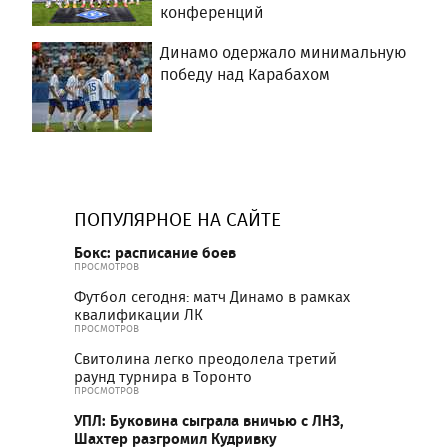
конференций
Динамо одержало минимальную
победу над Карабахом
ПОПУЛЯРНОЕ НА САЙТЕ
Бокс: расписание боев
ПРОСМОТРОВ
Футбол сегодня: матч Динамо в рамках
квалификации ЛК
ПРОСМОТРОВ
Свитолина легко преодолела третий
раунд турнира в Торонто
ПРОСМОТРОВ
УПЛ: Буковина сыграла вничью с ЛНЗ,
Шахтер разгромил Кудривку