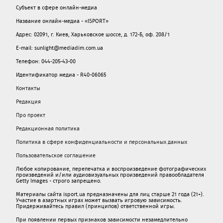
Субъект в сфере онлайн-медиа
Название онлайн-медиа - «ISPORT»
Адрес: 02091, г. Киев, Харьковское шоссе, д. 172-Б, оф. 208/1
E-mail: sunlight@mediadim.com.ua
Телефон: 044-205-43-00
Идентификатор медиа - R40-06065
Контакты
Редакция
Про проект
Редакционная политика
Политика в сфере конфиденциальности и персональных данных
Пользовательское соглашение
Любое копирование, перепечатка и воспроизведение фотографических
произведений и/или аудиовизуальных произведений правообладателя
Getty Images - строго запрещено.
Материалы сайта isport.ua предназначены для лиц старше 21 года (21+).
Участие в азартных играх может вызвать игровую зависимость.
Придерживайтесь правил (принципов) ответственной игры.
При появлении первых признаков зависимости незамедлительно