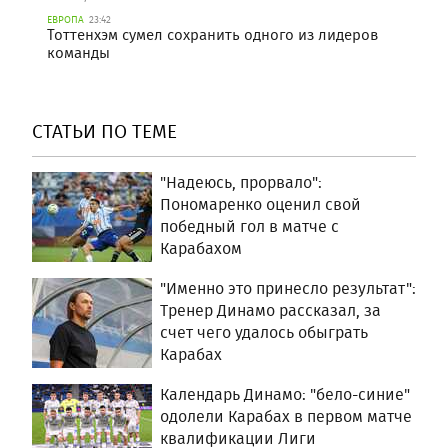
ЕВРОПА
23:42
Тоттенхэм сумел сохранить одного из лидеров
команды
СТАТЬИ ПО ТЕМЕ
"Надеюсь, прорвало":
Пономаренко оценил свой
победный гол в матче с
Карабахом
"Именно это принесло результат":
Тренер Динамо рассказал, за
счет чего удалось обыграть
Карабах
Календарь Динамо: "бело-синие"
одолели Карабах в первом матче
квалификации Лиги