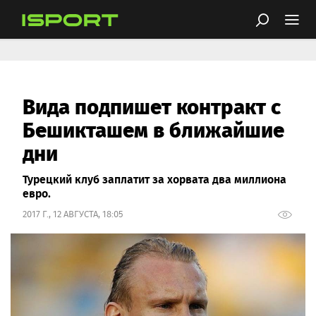
Вида подпишет контракт с
Бешикташем в ближайшие
дни
Турецкий клуб заплатит за хорвата два миллиона
евро.
2017 Г., 12 АВГУСТА, 18:05