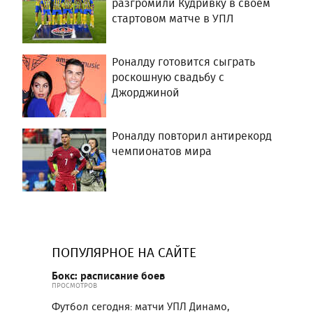
разгромили Кудривку в своем
стартовом матче в УПЛ
Роналду готовится сыграть
роскошную свадьбу с
Джорджиной
Роналду повторил антирекорд
чемпионатов мира
ПОПУЛЯРНОЕ НА САЙТЕ
Бокс: расписание боев
ПРОСМОТРОВ
Футбол сегодня: матчи УПЛ Динамо,