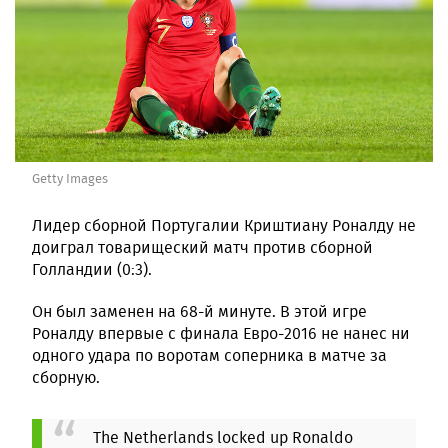
Getty Images
Лидер сборной Португалии Криштиану Роналду не
доиграл товарищеский матч против сборной
Голландии (0:3).
Он был заменен на 68-й минуте. В этой игре
Роналду впервые с финала Евро-2016 не нанес ни
одного удара по воротам соперника в матче за
сборную.
The Netherlands locked up Ronaldo