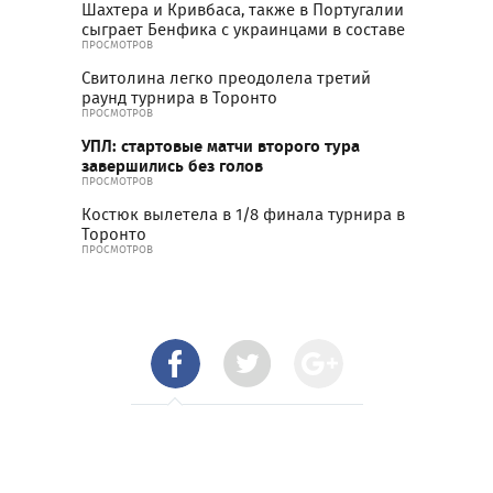
Шахтера и Кривбаса, также в Португалии
сыграет Бенфика с украинцами в составе
ПРОСМОТРОВ
Свитолина легко преодолела третий
раунд турнира в Торонто
ПРОСМОТРОВ
УПЛ: стартовые матчи второго тура
завершились без голов
ПРОСМОТРОВ
Костюк вылетела в 1/8 финала турнира в
Торонто
ПРОСМОТРОВ