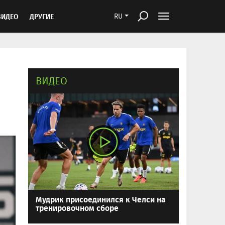
ВИДЕО
ДРУГИЕ
RU
ВИДЕО
Мудрик присоединился к Челси на
тренировочном сборе