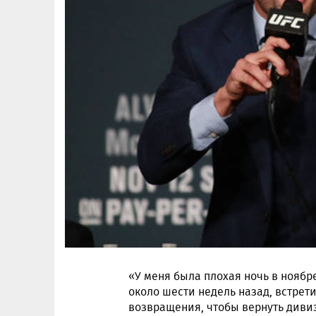
«У меня была плохая ночь в ноябре
около шести недель назад, встрет
возвращения, чтобы вернуть дивиз