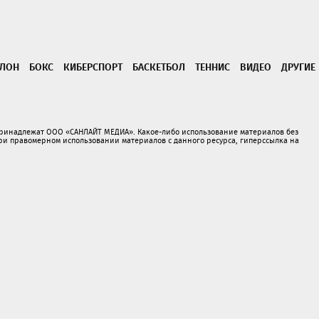
ТЛОН
БОКС
КИБЕРСПОРТ
БАСКЕТБОЛ
ТЕННИС
ВИДЕО
ДРУГИЕ
принадлежат ООО «САНЛАЙТ МЕДИА». Какое-либо использование материалов без
 правомерном использовании материалов с данного ресурса, гиперссылка на