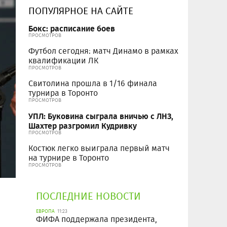
ПОПУЛЯРНОЕ НА САЙТЕ
Бокс: расписание боев
ПРОСМОТРОВ
Футбол сегодня: матч Динамо в рамках
квалификации ЛК
ПРОСМОТРОВ
Свитолина прошла в 1/16 финала
турнира в Торонто
ПРОСМОТРОВ
УПЛ: Буковина сыграла вничью с ЛНЗ,
Шахтер разгромил Кудривку
ПРОСМОТРОВ
Костюк легко выиграла первый матч
на турнире в Торонто
ПРОСМОТРОВ
ПОСЛЕДНИЕ НОВОСТИ
ЕВРОПА
11:23
ФИФА поддержала президента,