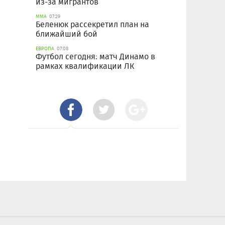
из-за мигрантов
ММА
07:29
Беленюк рассекретил план на
ближайший бой
ЕВРОПА
07:08
Футбол сегодня: матч Динамо в
рамках квалификации ЛК