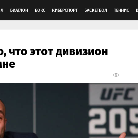
ОЛ
БИАТЛОН
БОКС
КИБЕРСПОРТ
БАСКЕТБОЛ
ТЕННИС
ТОСПОРТ
, что этот дивизион
мне