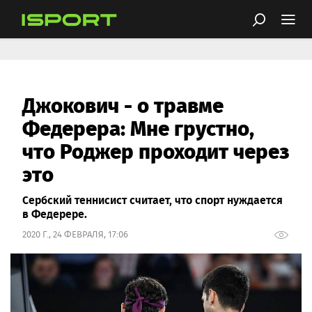
Джокович - о травме
Федерера: Мне грустно,
что Роджер проходит через
это
Сербский теннисист считает, что спорт нуждается
в Федерере.
2020 Г., 24 ФЕВРАЛЯ, 17:06