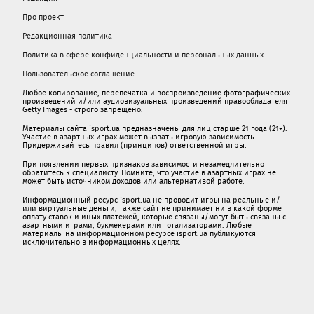
Про проект
Редакционная политика
Политика в сфере конфиденциальности и персональных данных
Пользовательское соглашение
Любое копирование, перепечатка и воспроизведение фотографических
произведений и/или аудиовизуальных произведений правообладателя
Getty Images - строго запрещено.
Материалы сайта isport.ua предназначены для лиц старше 21 года (21+).
Участие в азартных играх может вызвать игровую зависимость.
Придерживайтесь правил (принципов) ответственной игры.
При появлении первых признаков зависимости незамедлительно
обратитесь к специалисту. Помните, что участие в азартных играх не
может быть источником доходов или альтернативой работе.
Информационный ресурс isport.ua не проводит игры на реальные и/
или виртуальные деньги, также сайт не принимает ни в какой форме
oплaту ставок и иных платежей, которые связаны/могут быть связаны c
азартными игрaми, букмекерами или тотализаторами. Любые
материалы на информационном ресурсе isport.ua публикуютcя
исключительно в информационных целях.