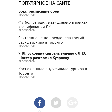
ПОПУЛЯРНОЕ НА САЙТЕ
Бокс: расписание боев
ПРОСМОТРОВ
Футбол сегодня: матч Динамо в рамках
квалификации ЛК
ПРОСМОТРОВ
Свитолина легко преодолела третий
раунд турнира в Торонто
ПРОСМОТРОВ
УПЛ: Буковина сыграла вничью с ЛНЗ,
Шахтер разгромил Кудривку
ПРОСМОТРОВ
Костюк вышла в 1/8 финала турнира в
Торонто
ПРОСМОТРОВ