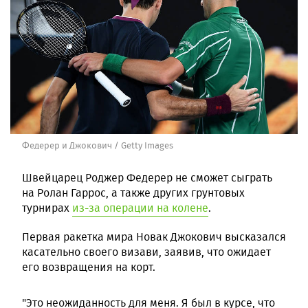
Федерер и Джокович / Getty Images
Швейцарец Роджер Федерер не сможет сыграть
на Ролан Гаррос, а также других грунтовых
турнирах
из-за операции на колене
.
Первая ракетка мира Новак Джокович высказался
касательно своего визави, заявив, что ожидает
его возвращения на корт.
"Это неожиданность для меня. Я был в курсе, что