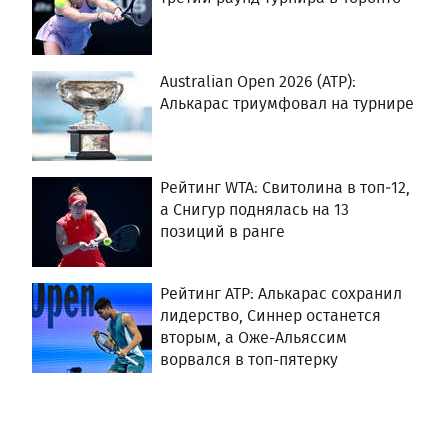
Australian Open 2026 (ATP):
Алькарас триумфовал на турнире
Рейтинг WTA: Свитолина в топ‑12,
а Снигур поднялась на 13
позиций в ранге
Рейтинг ATP: Алькарас сохранил
лидерство, Синнер останется
вторым, а Оже-Альяссим
ворвался в топ-пятерку