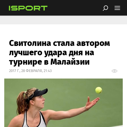
Свитолина стала автором
лучшего удара дня на
турнире в Малайзии
2017 Г., 28 ФЕВРАЛЯ, 21:43