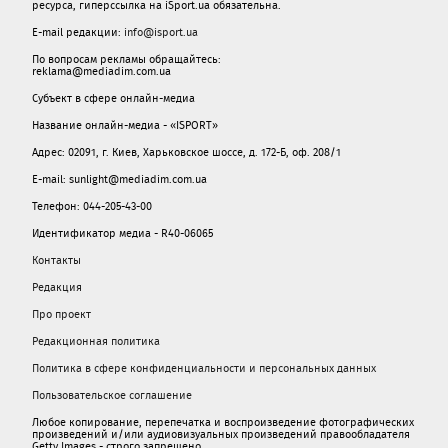
ресурса, гиперссылка на iSport.ua обязательна.
E-mail редакции:
info@isport.ua
По вопросам рекламы обращайтесь:
reklama@mediadim.com.ua
Субъект в сфере онлайн-медиа
Название онлайн-медиа - «ISPORT»
Адрес: 02091, г. Киев, Харьковское шоссе, д. 172-Б, оф. 208/1
E-mail: sunlight@mediadim.com.ua
Телефон: 044-205-43-00
Идентификатор медиа - R40-06065
Контакты
Редакция
Про проект
Редакционная политика
Политика в сфере конфиденциальности и персональных данных
Пользовательское соглашение
Любое копирование, перепечатка и воспроизведение фотографических
произведений и/или аудиовизуальных произведений правообладателя
Getty Images - строго запрещено.