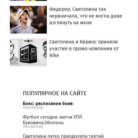
Федерер: Свитолина так
нервничала, что не могла даже
взглянуть на меня
Свитолина и Кириос приняли
участие в промо-компании от
Nike
ПОПУЛЯРНОЕ НА САЙТЕ
Бокс: расписание боев
ПРОСМОТРОВ
Футбол сегодня: матчи УПЛ
Буковина,Оболонь
ПРОСМОТРОВ
Свитолина легко преодолела третий