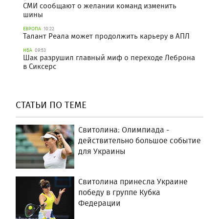
СМИ сообщают о желании команд изменить
шины
ЕВРОПА
10:22
Талант Реала может продолжить карьеру в АПЛ
НБА
09:53
Шак разрушил главный миф о переходе Леброна
в Сиксерс
СТАТЬИ ПО ТЕМЕ
Свитолина: Олимпиада -
действительно большое событие
для Украины
Свитолина принесла Украине
победу в группе Кубка
Федерации