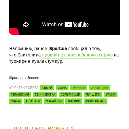
iSport.ua
Напомним, ранее
сообщал о том,
что Свитолина
продлила свою победную серию
на
турнире в Куала-Лумпур.
iSport.ua
Теннис
КЛЮЧЕВЫЕ СЛОВА:
СВОЕЙ
СТАЛА
ТУРНИРЕ
СВИТОЛИНА
УКРАИНСКАЯ
ТЕННИСИСТКА
СОПЕРНИЦЕЙ
ЛУЧШЕГО
ЭЛИНА
УДАРА
АВТОРОМ
МАЛАЙЗИИ
КРАСИВО
РАЗОБРАЛАСЬ
ПОСЛЕДНИЕ НОВОСТИ