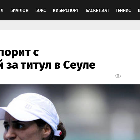
ОЛ
БИАТЛОН
БОКС
КИБЕРСПОРТ
БАСКЕТБОЛ
ТЕННИС
ТОСПОРТ
порит с
 за титул в Сеуле