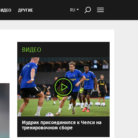
ВИДЕО
ДРУГИЕ
RU
ВИДЕО
Мудрик присоединился к Челси на
тренировочном сборе