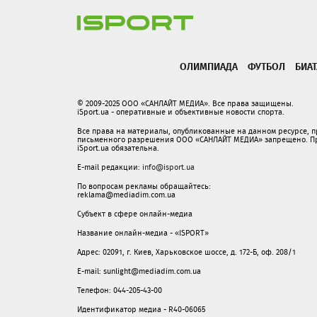
ОЛИМПИАДА
ФУТБОЛ
БИА
© 2009-2025 ООО «САНЛАЙТ МЕДИА». Все права защищены.
iSport.ua - оперативные и объективные новости спорта.
Все права на материалы, опубликованные на данном ресурсе, 
письменного разрешения ООО «САНЛАЙТ МЕДИА» запрещено. При
iSport.ua обязательна.
E-mail редакции:
info@isport.ua
По вопросам рекламы обращайтесь:
reklama@mediadim.com.ua
Субъект в сфере онлайн-медиа
Название онлайн-медиа - «ISPORT»
Адрес: 02091, г. Киев, Харьковское шоссе, д. 172-Б, оф. 208/1
E-mail: sunlight@mediadim.com.ua
Телефон: 044-205-43-00
Идентификатор медиа - R40-06065