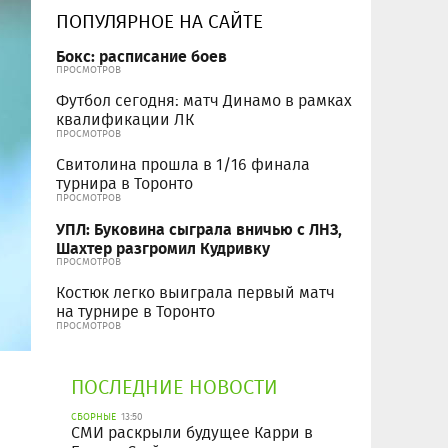
ПОПУЛЯРНОЕ НА САЙТЕ
Бокс: расписание боев
ПРОСМОТРОВ
Футбол сегодня: матч Динамо в рамках
квалификации ЛК
ПРОСМОТРОВ
Свитолина прошла в 1/16 финала
турнира в Торонто
ПРОСМОТРОВ
УПЛ: Буковина сыграла вничью с ЛНЗ,
Шахтер разгромил Кудривку
ПРОСМОТРОВ
Костюк легко выиграла первый матч
на турнире в Торонто
ПРОСМОТРОВ
ПОСЛЕДНИЕ НОВОСТИ
СБОРНЫЕ
13:50
СМИ раскрыли будущее Карри в