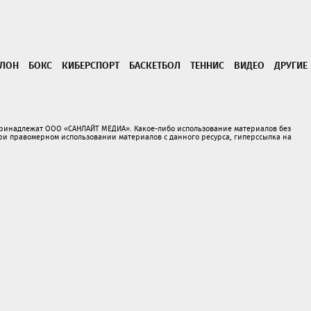
ТЛОН
БОКС
КИБЕРСПОРТ
БАСКЕТБОЛ
ТЕННИС
ВИДЕО
ДРУГИЕ
принадлежат ООО «САНЛАЙТ МЕДИА». Какое-либо использование материалов без
 правомерном использовании материалов с данного ресурса, гиперссылка на