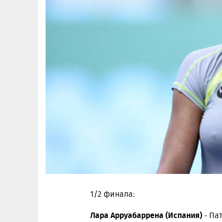
1/2 финала:
Лара Арруабаррена (Испания)
- Па