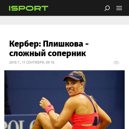
Кербер: Плишкова -
сложный соперник
2016 Г., 11 СЕНТЯБРЯ, 09:16