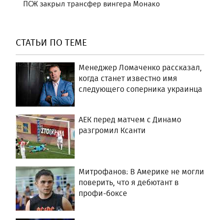
ПСЖ закрыл трансфер вингера Монако
СТАТЬИ ПО ТЕМЕ
Менеджер Ломаченко рассказал,
когда станет известно имя
следующего соперника украинца
АЕК перед матчем с Динамо
разгромил Ксанти
Митрофанов: В Америке не могли
поверить, что я дебютант в
профи-боксе