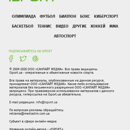
ОЛИМПИАДА
ФУТБОЛ
БИАТЛОН
БОКС
КИБЕРСПОРТ
БАСКЕТБОЛ
ТЕННИС
ВИДЕО
ДРУГИЕ
ХОККЕЙ
ММА
АВТОСПОРТ
ПОДПИСЫВАЙТЕСЬ НА ISPORT
© 2009-2025 ООО «САНЛАЙТ МЕДИА». Все права защищены.
iSport.ua - оперативные и объективные новости спорта.
Все права на материалы, опубликованные на данном ресурсе,
принадлежат ООО «САНЛАЙТ МЕДИА». Какое-либо использование
материалов без письменного разрешения ООО «САНЛАЙТ МЕДИА»
запрещено. При правомерном использовании материалов с данного
ресурса, гиперссылка на iSport.ua обязательна.
E-mail редакции:
info@isport.ua
По вопросам рекламы обращайтесь:
reklama@mediadim.com.ua
Субъект в сфере онлайн-медиа
Название онлайн-медиа - «ISPORT»