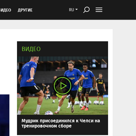
ВИДЕО
ДРУГИЕ
RU
ВИДЕО
Мудрик присоединился к Челси на
тренировочном сборе