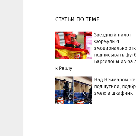
СТАТЬИ ПО ТЕМЕ
Звездный пилот
Формулы-1
эмоционально отк
подписывать фут
Барселоны из-за 
к Реалу
Над Неймаром же
подшутили, подб
змею в шкафчик