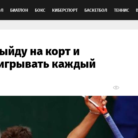
ОЛ
БИАТЛОН
БОКС
КИБЕРСПОРТ
БАСКЕТБОЛ
ТЕННИС
ТОСПОРТ
выйду на корт и
игрывать каждый