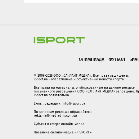
ОЛИМПИАДА
ФУТБОЛ
БИА
© 2009-2025 ООО «САНЛАЙТ МЕДИА». Все права защищены.
iSport.ua - оперативные и объективные новости спорта.
Все права на материалы, опубликованные на данном ресурсе, 
письменного разрешения ООО «САНЛАЙТ МЕДИА» запрещено. При
iSport.ua обязательна.
E-mail редакции:
info@isport.ua
По вопросам рекламы обращайтесь:
reklama@mediadim.com.ua
Субъект в сфере онлайн-медиа
Название онлайн-медиа - «ISPORT»