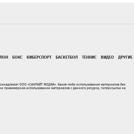
ТЛОН
БОКС
КИБЕРСПОРТ
БАСКЕТБОЛ
ТЕННИС
ВИДЕО
ДРУГИЕ
принадлежат ООО «САНЛАЙТ МЕДИА». Какое-либо использование материалов без
 правомерном использовании материалов с данного ресурса, гиперссылка на