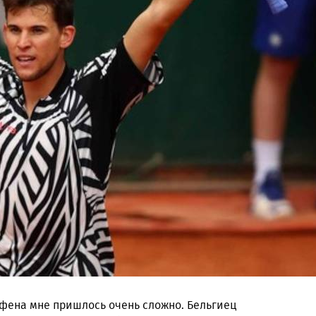
фена мне пришлось очень сложно. Бельгиец