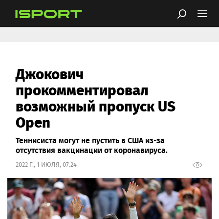
Джокович
прокомментировал
возможный пропуск US
Open
Теннисиста могут не пустить в США из-за
отсутствия вакцинации от коронавируса.
2022 Г., 1 ИЮЛЯ, 07:24