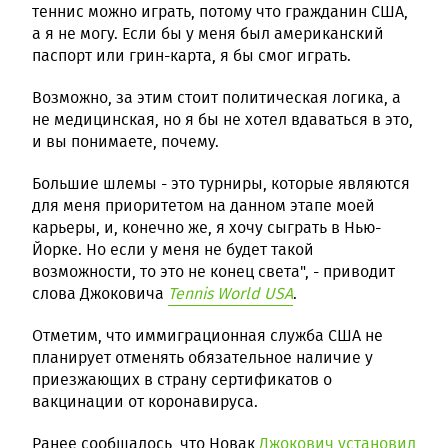
теннис можно играть, потому что гражданин США,
а я не могу. Если бы у меня был американский
паспорт или грин-карта, я бы смог играть.
Возможно, за этим стоит политическая логика, а
не медицинская, но я бы не хотел вдаваться в это,
и вы понимаете, почему.
Большие шлемы - это турниры, которые являются
для меня приоритетом на данном этапе моей
карьеры, и, конечно же, я хочу сыграть в Нью-
Йорке. Но если у меня не будет такой
возможности, то это не конец света", - приводит
слова Джоковича
Tennis World USA
.
Отметим, что иммиграционная служба США не
планирует отменять обязательное наличие у
приезжающих в страну сертификатов о
вакцинации от коронавируса.
Ранее сообщалось, что Новак
Джокович установил