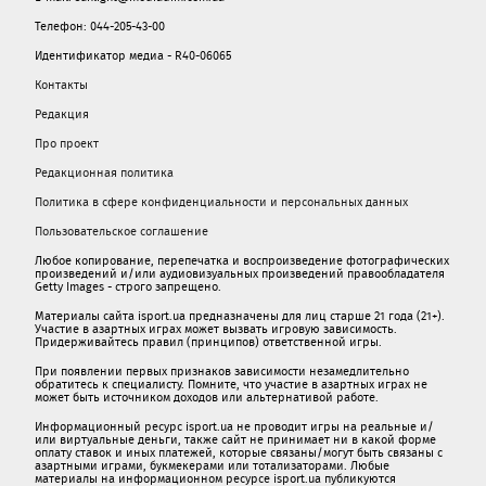
Телефон: 044-205-43-00
Идентификатор медиа - R40-06065
Контакты
Редакция
Про проект
Редакционная политика
Политика в сфере конфиденциальности и персональных данных
Пользовательское соглашение
Любое копирование, перепечатка и воспроизведение фотографических
произведений и/или аудиовизуальных произведений правообладателя
Getty Images - строго запрещено.
Материалы сайта isport.ua предназначены для лиц старше 21 года (21+).
Участие в азартных играх может вызвать игровую зависимость.
Придерживайтесь правил (принципов) ответственной игры.
При появлении первых признаков зависимости незамедлительно
обратитесь к специалисту. Помните, что участие в азартных играх не
может быть источником доходов или альтернативой работе.
Информационный ресурс isport.ua не проводит игры на реальные и/
или виртуальные деньги, также сайт не принимает ни в какой форме
oплaту ставок и иных платежей, которые связаны/могут быть связаны c
азартными игрaми, букмекерами или тотализаторами. Любые
материалы на информационном ресурсе isport.ua публикуютcя