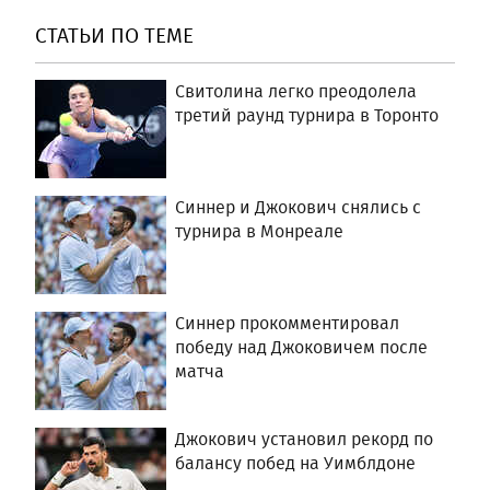
СТАТЬИ ПО ТЕМЕ
Свитолина легко преодолела
третий раунд турнира в Торонто
Синнер и Джокович снялись с
турнира в Монреале
Синнер прокомментировал
победу над Джоковичем после
матча
Джокович установил рекорд по
балансу побед на Уимблдоне