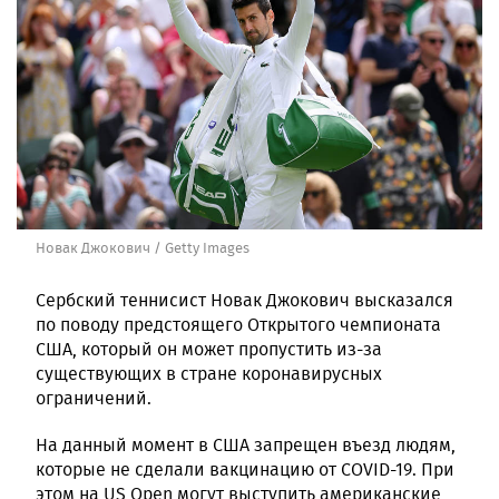
Новак Джокович / Getty Images
Сербский теннисист Новак Джокович высказался
по поводу предстоящего Открытого чемпионата
США, который он может пропустить из-за
существующих в стране коронавирусных
ограничений.
На данный момент в США запрещен въезд людям,
которые не сделали вакцинацию от COVID-19. При
этом на US Open могут выступить американские