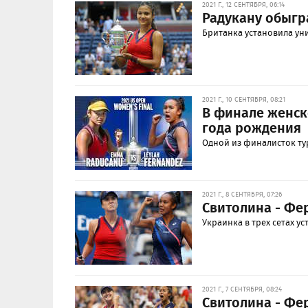
2021 Г., 12 СЕНТЯБРЯ, 06:14
Радукану обыгр
Британка установила ун
2021 Г., 10 СЕНТЯБРЯ, 08:21
В финале женск
года рождения
Одной из финалисток ту
2021 Г., 8 СЕНТЯБРЯ, 07:26
Свитолина - Фе
Украинка в трех сетах у
2021 Г., 7 СЕНТЯБРЯ, 08:24
Свитолина - Фер