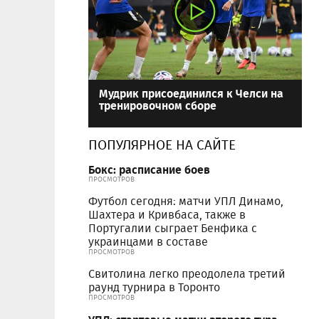
Мудрик присоединился к Челси на
тренировочном сборе
ПОПУЛЯРНОЕ НА САЙТЕ
Бокс: расписание боев
ПРОСМОТРОВ
Футбол сегодня: матчи УПЛ Динамо,
Шахтера и Кривбаса, также в
Португалии сыграет Бенфика с
украинцами в составе
ПРОСМОТРОВ
Свитолина легко преодолела третий
раунд турнира в Торонто
ПРОСМОТРОВ