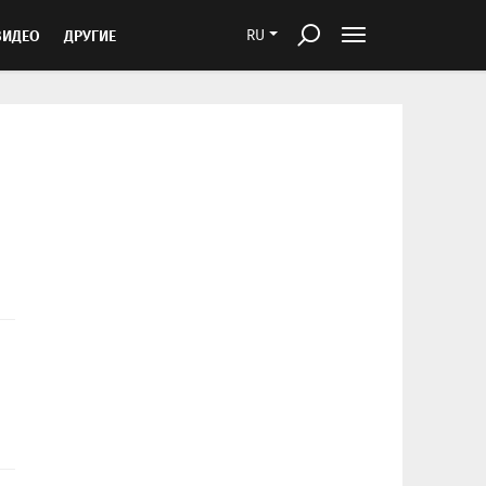
ВИДЕО
ДРУГИЕ
RU
о