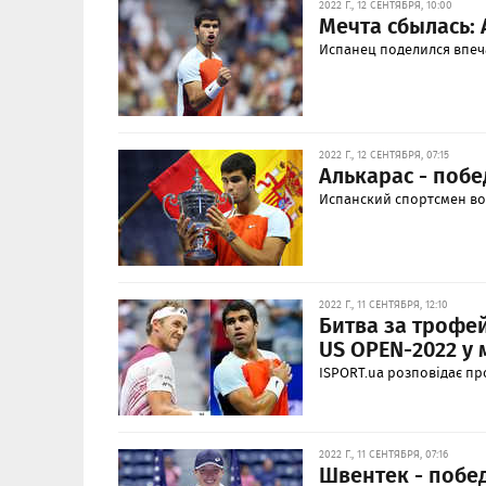
2022 Г., 12 СЕНТЯБРЯ, 10:00
Мечта сбылась:
Испанец поделился впеч
2022 Г., 12 СЕНТЯБРЯ, 07:15
Алькарас - побе
Испанский спортсмен во
2022 Г., 11 СЕНТЯБРЯ, 12:10
Битва за трофей
US OPEN-2022 у
ISPORT.ua розповідає пр
2022 Г., 11 СЕНТЯБРЯ, 07:16
Швентек - побе