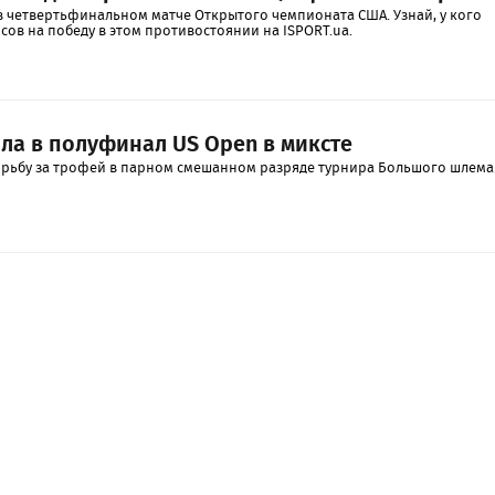
 в четвертьфинальном матче Открытого чемпионата США. Узнай, у кого
ов на победу в этом противостоянии на ISPORT.ua.
ла в полуфинал US Open в миксте
рьбу за трофей в парном смешанном разряде турнира Большого шлема