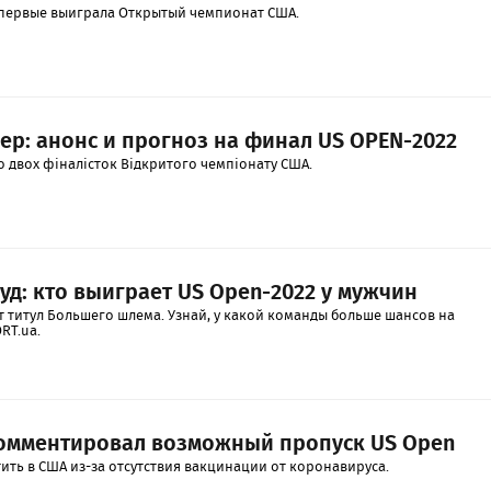
первые выиграла Открытый чемпионат США.
ер: анонс и прогноз на финал US OPEN-2022
о двох фіналісток Відкритого чемпіонату США.
уд: кто выиграет US Open-2022 у мужчин
 титул Большего шлема. Узнай, у какой команды больше шансов на
RT.ua.
омментировал возможный пропуск US Open
тить в США из-за отсутствия вакцинации от коронавируса.