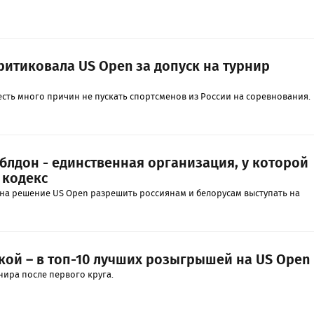
ритиковала US Open за допуск на турнир
есть много причин не пускать спортсменов из России на соревнования.
блдон - единственная организация, у которой
 кодекс
на решение US Open разрешить россиянам и белорусам выступать на
кой – в топ-10 лучших розыгрышей на US Open
нира после первого круга.