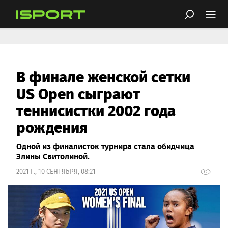
В финале женской сетки
US Open сыграют
теннисистки 2002 года
рождения
Одной из финалисток турнира стала обидчица
Элины Свитолиной.
2021 Г., 10 СЕНТЯБРЯ, 08:21