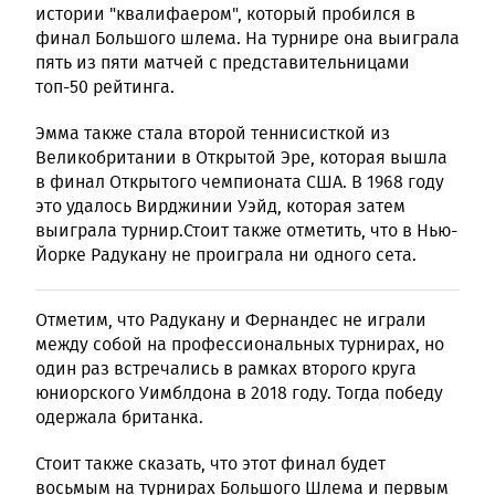
истории "квалифаером", который пробился в
финал Большого шлема. На турнире она выиграла
пять из пяти матчей с представительницами
топ-50 рейтинга.
Эмма также стала второй теннисисткой из
Великобритании в Открытой Эре, которая вышла
в финал Открытого чемпионата США. В 1968 году
это удалось Вирджинии Уэйд, которая затем
выиграла турнир.Стоит также отметить, что в Нью-
Йорке Радукану не проиграла ни одного сета.
Отметим, что Радукану и Фернандес не играли
между собой на профессиональных турнирах, но
один раз встречались в рамках второго круга
юниорского Уимблдона в 2018 году. Тогда победу
одержала британка.
Стоит также сказать, что этот финал будет
восьмым на турнирах Большого Шлема и первым