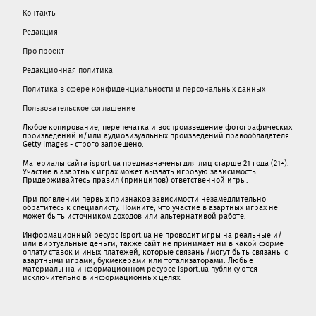
Контакты
Редакция
Про проект
Редакционная политика
Политика в сфере конфиденциальности и персональных данных
Пользовательское соглашение
Любое копирование, перепечатка и воспроизведение фотографических
произведений и/или аудиовизуальных произведений правообладателя
Getty Images - строго запрещено.
Материалы сайта isport.ua предназначены для лиц старше 21 года (21+).
Участие в азартных играх может вызвать игровую зависимость.
Придерживайтесь правил (принципов) ответственной игры.
При появлении первых признаков зависимости незамедлительно
обратитесь к специалисту. Помните, что участие в азартных играх не
может быть источником доходов или альтернативой работе.
Информационный ресурс isport.ua не проводит игры на реальные и/
или виртуальные деньги, также сайт не принимает ни в какой форме
oплaту ставок и иных платежей, которые связаны/могут быть связаны c
азартными игрaми, букмекерами или тотализаторами. Любые
материалы на информационном ресурсе isport.ua публикуютcя
исключительно в информационных целях.