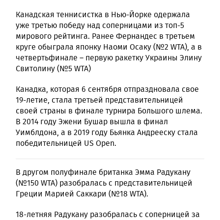
Канадская теннисистка в Нью-Йорке одержала
уже третью победу над соперницами из топ-5
мирового рейтинга. Ранее Фернандес в третьем
круге обыграла японку Наоми Осаку (№2 WTA), а в
четвертьфинале – первую ракетку Украины Элину
Свитолину (№5 WTA)
Канадка, которая 6 сентября отпраздновала свое
19-летие, стала третьей представительницей
своей страны в финале турнира Большого шлема.
В 2014 году Эжени Бушар вышла в финал
Уимблдона, а в 2019 году Бьянка Андрееску стала
победительницей US Open.
В другом полуфинале британка Эмма Радукану
(№150 WTA) разобралась с представительницей
Греции Марией Саккари (№18 WTA).
18-летняя Радукану разобралась с соперницей за