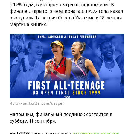
с 1999 года, в котором сыграют тинейджеры. В
финале Открытого чемпионата США 22 года назад
выступили 17-летняя Серена Уильямс и 18-летняя
Мартина Хингис.
Источник:
twitter.com/usopen
Напомним, финальный поединок состоится в
субботу, 11 сентября.
На ISPORT доступно полное
расписание женской