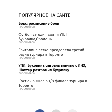
ПОПУЛЯРНОЕ НА САЙТЕ
Бокс: расписание боев
ПРОСМОТРОВ
Футбол сегодня: матчи УПЛ
Буковина,Оболонь
ПРОСМОТРОВ
Свитолина легко преодолела третий
раунд турнира в Торонто
ПРОСМОТРОВ
УПЛ: Буковина сыграла вничью с ЛНЗ,
Шахтер разгромил Кудривку
ПРОСМОТРОВ
Костюк вышла в 1/8 финала турнира в
Торонто
ПРОСМОТРОВ