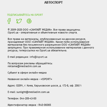
АВТОСПОРТ
ПОДПИСЫВАЙТЕСЬ НА ISPORT
© 2009-2025 ООО «САНЛАЙТ МЕДИА». Все права защищены.
iSport.ua - оперативные и объективные новости спорта.
Все права на материалы, опубликованные на данном ресурсе,
принадлежат ООО «САНЛАЙТ МЕДИА». Какое-либо использование
материалов без письменного разрешения ООО «САНЛАЙТ МЕДИА»
запрещено. При правомерном использовании материалов с данного
ресурса, гиперссылка на iSport.ua обязательна.
E-mail редакции:
info@isport.ua
По вопросам рекламы обращайтесь:
reklama@mediadim.com.ua
Субъект в сфере онлайн-медиа
Название онлайн-медиа - «ISPORT»
Адрес: 02091, г. Киев, Харьковское шоссе, д. 172-Б, оф. 208/1
E-mail: sunlight@mediadim.com.ua
Телефон: 044-205-43-00
Идентификатор медиа - R40-06065