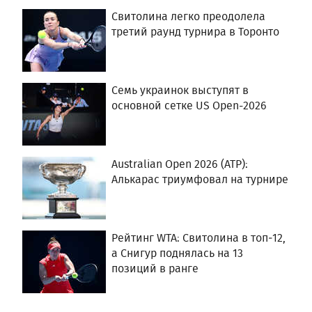
Свитолина легко преодолела
третий раунд турнира в Торонто
Семь украинок выступят в
основной сетке US Open-2026
Australian Open 2026 (ATP):
Алькарас триумфовал на турнире
Рейтинг WTA: Свитолина в топ‑12,
а Снигур поднялась на 13
позиций в ранге