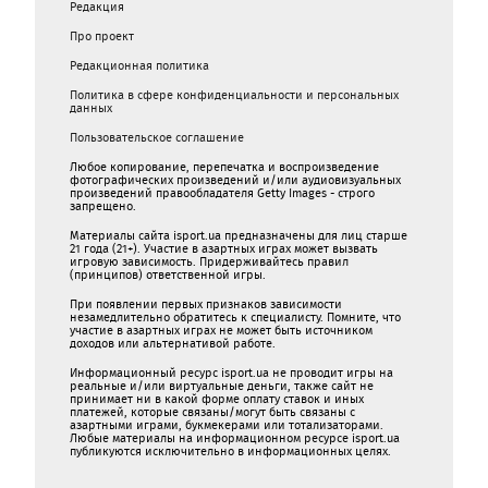
Редакция
Про проект
Редакционная политика
Политика в сфере конфиденциальности и персональных
данных
Пользовательское соглашение
Любое копирование, перепечатка и воспроизведение
фотографических произведений и/или аудиовизуальных
произведений правообладателя Getty Images - строго
запрещено.
Материалы сайта isport.ua предназначены для лиц старше
21 года (21+). Участие в азартных играх может вызвать
игровую зависимость. Придерживайтесь правил
(принципов) ответственной игры.
При появлении первых признаков зависимости
незамедлительно обратитесь к специалисту. Помните, что
участие в азартных играх не может быть источником
доходов или альтернативой работе.
Информационный ресурс isport.ua не проводит игры на
реальные и/или виртуальные деньги, также сайт не
принимает ни в какой форме oплaту ставок и иных
платежей, которые связаны/могут быть связаны c
азартными игрaми, букмекерами или тотализаторами.
Любые материалы на информационном ресурсе isport.ua
публикуютcя исключительно в информационных целях.