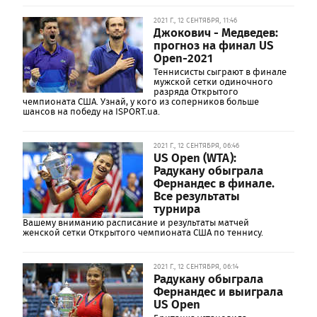
2021 Г., 12 СЕНТЯБРЯ, 11:46
Джокович - Медведев:
прогноз на финал US
Open-2021
Теннисисты сыграют в финале
мужской сетки одиночного
разряда Открытого
чемпионата США. Узнай, у кого из соперников больше
шансов на победу на ISPORT.ua.
2021 Г., 12 СЕНТЯБРЯ, 06:46
US Open (WTA):
Радукану обыграла
Фернандес в финале.
Все результаты
турнира
Вашему вниманию расписание и результаты матчей
женской сетки Открытого чемпионата США по теннису.
2021 Г., 12 СЕНТЯБРЯ, 06:14
Радукану обыграла
Фернандес и выиграла
US Open