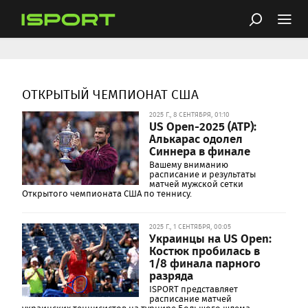
ОТКРЫТЫЙ ЧЕМПИОНАТ США
2025 Г., 8 СЕНТЯБРЯ, 01:10
US Open-2025 (ATP):
Алькарас одолел
Синнера в финале
Вашему вниманию
расписание и результаты
матчей мужской сетки
Открытого чемпионата США по теннису.
2025 Г., 1 СЕНТЯБРЯ, 00:05
Украинцы на US Open:
Костюк пробилась в
1/8 финала парного
разряда
ISPORT представляет
расписание матчей