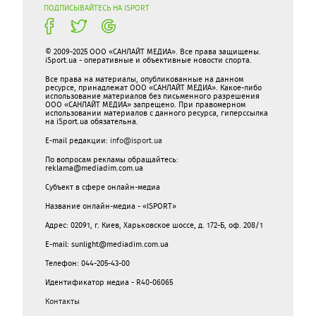
ПОДПИСЫВАЙТЕСЬ НА ISPORT
© 2009-2025 ООО «САНЛАЙТ МЕДИА». Все права защищены.
iSport.ua - оперативные и объективные новости спорта.
Все права на материалы, опубликованные на данном
ресурсе, принадлежат ООО «САНЛАЙТ МЕДИА». Какое-либо
использование материалов без письменного разрешения
ООО «САНЛАЙТ МЕДИА» запрещено. При правомерном
использовании материалов с данного ресурса, гиперссылка
на iSport.ua обязательна.
E-mail редакции:
info@isport.ua
По вопросам рекламы обращайтесь:
reklama@mediadim.com.ua
Субъект в сфере онлайн-медиа
Название онлайн-медиа - «ISPORT»
Адрес: 02091, г. Киев, Харьковское шоссе, д. 172-Б, оф. 208/1
E-mail: sunlight@mediadim.com.ua
Телефон: 044-205-43-00
Идентификатор медиа - R40-06065
Контакты